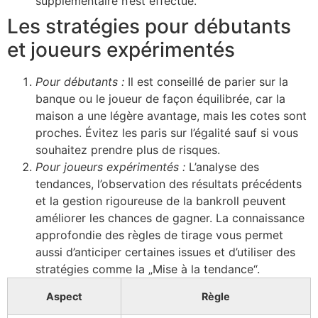
supplémentaire n’est effectué.
Les stratégies pour débutants
et joueurs expérimentés
Pour débutants :
Il est conseillé de parier sur la
banque ou le joueur de façon équilibrée, car la
maison a une légère avantage, mais les cotes sont
proches. Évitez les paris sur l’égalité sauf si vous
souhaitez prendre plus de risques.
Pour joueurs expérimentés :
L’analyse des
tendances, l’observation des résultats précédents
et la gestion rigoureuse de la bankroll peuvent
améliorer les chances de gagner. La connaissance
approfondie des règles de tirage vous permet
aussi d’anticiper certaines issues et d’utiliser des
stratégies comme la „Mise à la tendance“.
Aspect
Règle