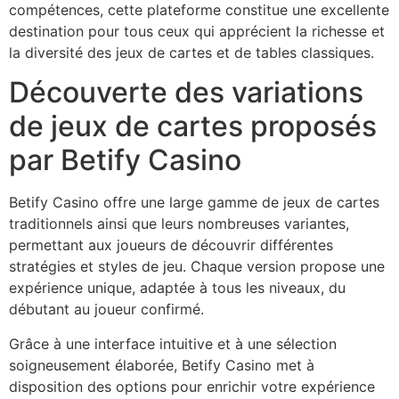
compétences, cette plateforme constitue une excellente
destination pour tous ceux qui apprécient la richesse et
la diversité des jeux de cartes et de tables classiques.
Découverte des variations
de jeux de cartes proposés
par Betify Casino
Betify Casino offre une large gamme de jeux de cartes
traditionnels ainsi que leurs nombreuses variantes,
permettant aux joueurs de découvrir différentes
stratégies et styles de jeu. Chaque version propose une
expérience unique, adaptée à tous les niveaux, du
débutant au joueur confirmé.
Grâce à une interface intuitive et à une sélection
soigneusement élaborée, Betify Casino met à
disposition des options pour enrichir votre expérience