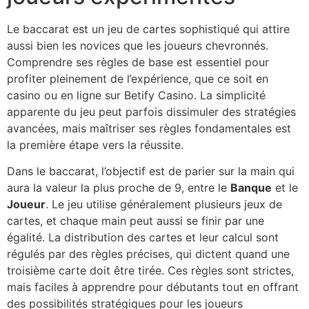
Le baccarat est un jeu de cartes sophistiqué qui attire
aussi bien les novices que les joueurs chevronnés.
Comprendre ses règles de base est essentiel pour
profiter pleinement de l’expérience, que ce soit en
casino ou en ligne sur Betify Casino. La simplicité
apparente du jeu peut parfois dissimuler des stratégies
avancées, mais maîtriser ses règles fondamentales est
la première étape vers la réussite.
Dans le baccarat, l’objectif est de parier sur la main qui
aura la valeur la plus proche de 9, entre le
Banque
et le
Joueur
. Le jeu utilise généralement plusieurs jeux de
cartes, et chaque main peut aussi se finir par une
égalité. La distribution des cartes et leur calcul sont
régulés par des règles précises, qui dictent quand une
troisième carte doit être tirée. Ces règles sont strictes,
mais faciles à apprendre pour débutants tout en offrant
des possibilités stratégiques pour les joueurs