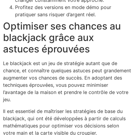
changer constamment votre approche.
Profitez des versions en mode démo pour
pratiquer sans risquer d’argent réel.
Optimiser ses chances au
blackjack grâce aux
astuces éprouvées
Le blackjack est un jeu de stratégie autant que de
chance, et connaître quelques astuces peut grandement
augmenter vos chances de succès. En adoptant des
techniques éprouvées, vous pouvez minimiser
l’avantage de la maison et prendre le contrôle de votre
jeu.
Il est essentiel de maîtriser les stratégies de base du
blackjack, qui ont été développées à partir de calculs
mathématiques pour optimiser vos décisions selon
votre main et la carte visible du croupier.