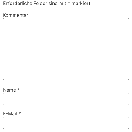
Erforderliche Felder sind mit
*
markiert
Kommentar
Name
*
E-Mail
*