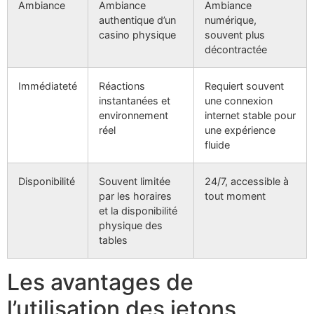
Ambiance
Ambiance
Ambiance
authentique d’un
numérique,
casino physique
souvent plus
décontractée
Immédiateté
Réactions
Requiert souvent
instantanées et
une connexion
environnement
internet stable pour
réel
une expérience
fluide
Disponibilité
Souvent limitée
24/7, accessible à
par les horaires
tout moment
et la disponibilité
physique des
tables
Les avantages de
l’utilisation des jetons