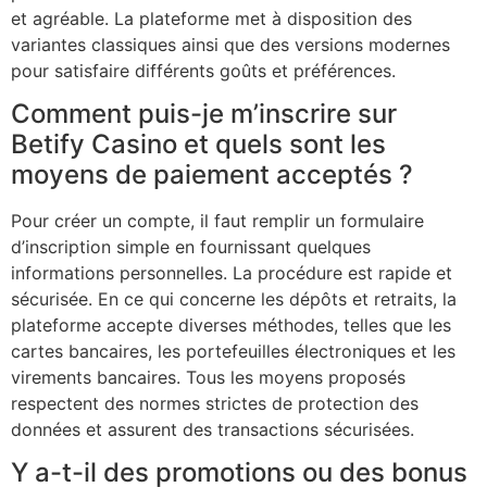
et agréable. La plateforme met à disposition des
variantes classiques ainsi que des versions modernes
pour satisfaire différents goûts et préférences.
Comment puis-je m’inscrire sur
Betify Casino et quels sont les
moyens de paiement acceptés ?
Pour créer un compte, il faut remplir un formulaire
d’inscription simple en fournissant quelques
informations personnelles. La procédure est rapide et
sécurisée. En ce qui concerne les dépôts et retraits, la
plateforme accepte diverses méthodes, telles que les
cartes bancaires, les portefeuilles électroniques et les
virements bancaires. Tous les moyens proposés
respectent des normes strictes de protection des
données et assurent des transactions sécurisées.
Y a-t-il des promotions ou des bonus