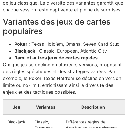
de jeu classique. La diversité des variantes garantit que
chaque session reste captivante et pleine de surprises.
Variantes des jeux de cartes
populaires
Poker :
Texas Hold’em, Omaha, Seven Card Stud
Blackjack :
Classic, European, Atlantic City
Rami et autres jeux de cartes rapides
Chaque jeu se décline en plusieurs versions, proposant
des règles spécifiques et des stratégies variées. Par
exemple, le Poker Texas Hold’em se décline en version
limite ou no-limit, enrichissant ainsi la diversité des
enjeux et des tactiques possibles.
Jeu
Variantes
Description
Blackjack
Classic,
Différentes règles de
Européen,
distribution et de paiement