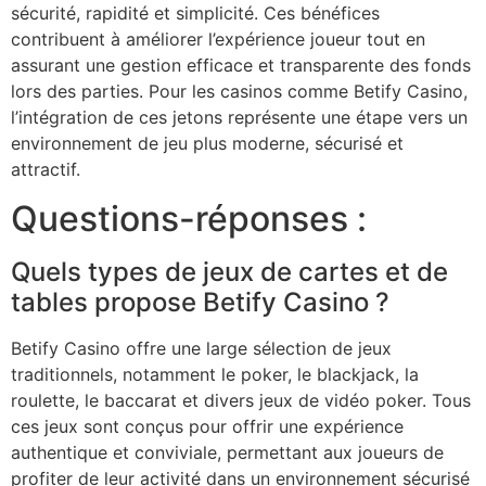
sécurité, rapidité et simplicité. Ces bénéfices
contribuent à améliorer l’expérience joueur tout en
assurant une gestion efficace et transparente des fonds
lors des parties. Pour les casinos comme Betify Casino,
l’intégration de ces jetons représente une étape vers un
environnement de jeu plus moderne, sécurisé et
attractif.
Questions-réponses :
Quels types de jeux de cartes et de
tables propose Betify Casino ?
Betify Casino offre une large sélection de jeux
traditionnels, notamment le poker, le blackjack, la
roulette, le baccarat et divers jeux de vidéo poker. Tous
ces jeux sont conçus pour offrir une expérience
authentique et conviviale, permettant aux joueurs de
profiter de leur activité dans un environnement sécurisé