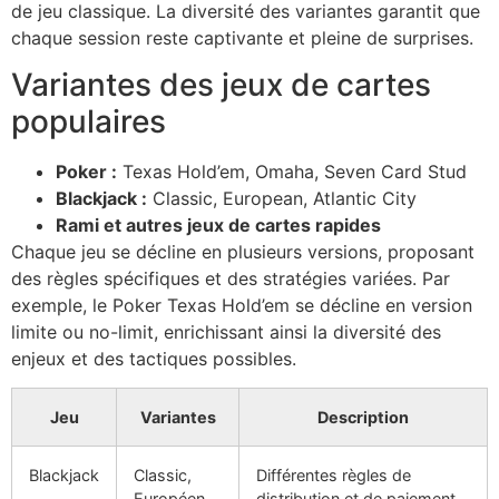
de jeu classique. La diversité des variantes garantit que
chaque session reste captivante et pleine de surprises.
Variantes des jeux de cartes
populaires
Poker :
Texas Hold’em, Omaha, Seven Card Stud
Blackjack :
Classic, European, Atlantic City
Rami et autres jeux de cartes rapides
Chaque jeu se décline en plusieurs versions, proposant
des règles spécifiques et des stratégies variées. Par
exemple, le Poker Texas Hold’em se décline en version
limite ou no-limit, enrichissant ainsi la diversité des
enjeux et des tactiques possibles.
Jeu
Variantes
Description
Blackjack
Classic,
Différentes règles de
Européen,
distribution et de paiement