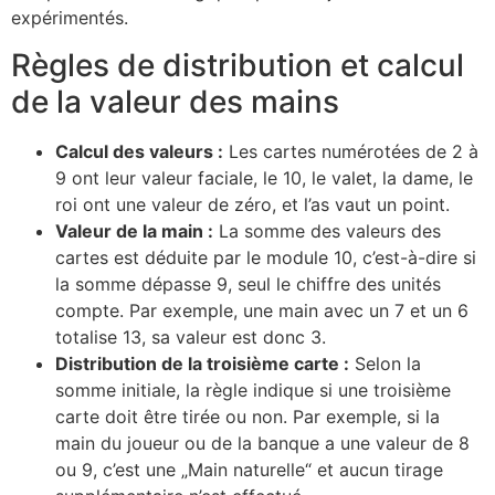
expérimentés.
Règles de distribution et calcul
de la valeur des mains
Calcul des valeurs :
Les cartes numérotées de 2 à
9 ont leur valeur faciale, le 10, le valet, la dame, le
roi ont une valeur de zéro, et l’as vaut un point.
Valeur de la main :
La somme des valeurs des
cartes est déduite par le module 10, c’est-à-dire si
la somme dépasse 9, seul le chiffre des unités
compte. Par exemple, une main avec un 7 et un 6
totalise 13, sa valeur est donc 3.
Distribution de la troisième carte :
Selon la
somme initiale, la règle indique si une troisième
carte doit être tirée ou non. Par exemple, si la
main du joueur ou de la banque a une valeur de 8
ou 9, c’est une „Main naturelle“ et aucun tirage