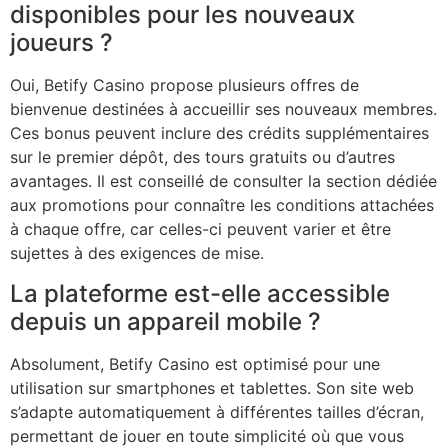
disponibles pour les nouveaux
joueurs ?
Oui, Betify Casino propose plusieurs offres de
bienvenue destinées à accueillir ses nouveaux membres.
Ces bonus peuvent inclure des crédits supplémentaires
sur le premier dépôt, des tours gratuits ou d’autres
avantages. Il est conseillé de consulter la section dédiée
aux promotions pour connaître les conditions attachées
à chaque offre, car celles-ci peuvent varier et être
sujettes à des exigences de mise.
La plateforme est-elle accessible
depuis un appareil mobile ?
Absolument, Betify Casino est optimisé pour une
utilisation sur smartphones et tablettes. Son site web
s’adapte automatiquement à différentes tailles d’écran,
permettant de jouer en toute simplicité où que vous