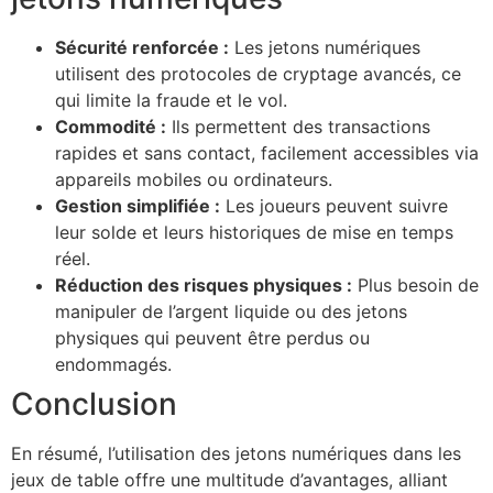
Sécurité renforcée :
Les jetons numériques
utilisent des protocoles de cryptage avancés, ce
qui limite la fraude et le vol.
Commodité :
Ils permettent des transactions
rapides et sans contact, facilement accessibles via
appareils mobiles ou ordinateurs.
Gestion simplifiée :
Les joueurs peuvent suivre
leur solde et leurs historiques de mise en temps
réel.
Réduction des risques physiques :
Plus besoin de
manipuler de l’argent liquide ou des jetons
physiques qui peuvent être perdus ou
endommagés.
Conclusion
En résumé, l’utilisation des jetons numériques dans les
jeux de table offre une multitude d’avantages, alliant