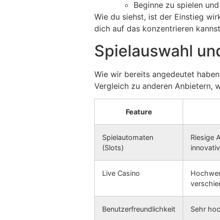
Beginne zu spielen und
Wie du siehst, ist der Einstieg wi
dich auf das konzentrieren kannst
Spielauswahl und
Wie wir bereits angedeutet haben,
Vergleich zu anderen Anbietern, 
Feature
Spielautomaten
Riesige 
(Slots)
innovati
Live Casino
Hochwert
verschied
Benutzerfreundlichkeit
Sehr hoch