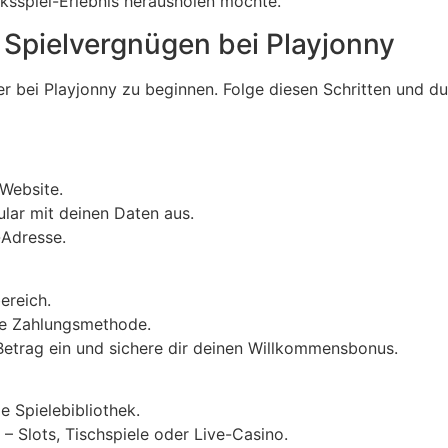
ksspiel-Erlebnis herausholen möchte.
n Spielvergnügen bei Playjonny
uer bei Playjonny zu beginnen. Folge diesen Schritten und 
Website.
lar mit deinen Daten aus.
-Adresse.
ereich.
te Zahlungsmethode.
etrag ein und sichere dir deinen Willkommensbonus.
e Spielebibliothek.
– Slots, Tischspiele oder Live-Casino.