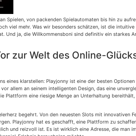
hl an Spielen, von packenden Spielautomaten bis hin zu auf
och viel mehr. Was wir besonders schätzen, ist die intuiti
at. Und ja, die Willkommensboni sind definitiv ein starkes 
Tor zur Welt des Online-Glücks
uns eines klarstellen: Playjonny ist eine der besten Optionen
vor allem an seinem intelligenten Design, das eine unvergle
e Plattform eine riesige Menge an Unterhaltung bereithält, 
ielerherz begehrt. Von den neuesten Slots mit innovativen Fe
rgen. Playjonny hat es geschafft, eine Plattform zu schaffen
ich und reizvoll ist. Es ist wirklich eine Adresse, die man