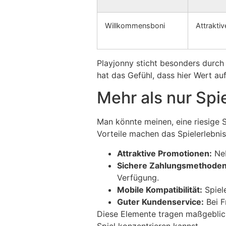
Willkommensboni
Attraktiv
Playjonny sticht besonders durch
hat das Gefühl, dass hier Wert au
Mehr als nur Spie
Man könnte meinen, eine riesige 
Vorteile machen das Spielerlebn
Attraktive Promotionen:
Neb
Sichere Zahlungsmethoden
Verfügung.
Mobile Kompatibilität:
Spiele
Guter Kundenservice:
Bei F
Diese Elemente tragen maßgeblich
Spiel konzentrieren kannst.