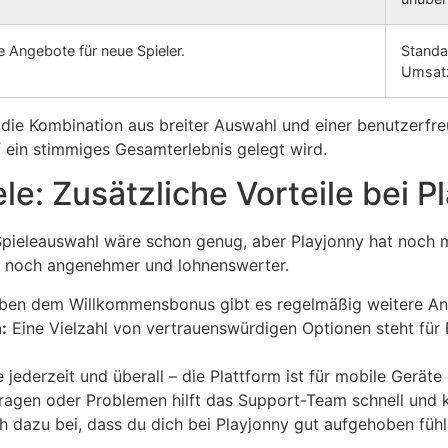
e Angebote für neue Spieler.
Standa
Umsat
 die Kombination aus breiter Auswahl und einer benutzerfr
f ein stimmiges Gesamterlebnis gelegt wird.
le: Zusätzliche Vorteile bei P
Spieleauswahl wäre schon genug, aber Playjonny hat noch m
is noch angenehmer und lohnenswerter.
en dem Willkommensbonus gibt es regelmäßig weitere An
:
Eine Vielzahl von vertrauenswürdigen Optionen steht für
 jederzeit und überall – die Plattform ist für mobile Geräte 
ragen oder Problemen hilft das Support-Team schnell und 
 dazu bei, dass du dich bei Playjonny gut aufgehoben fühls