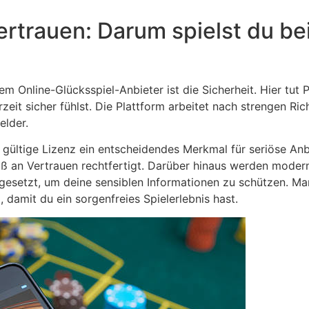
ertrauen: Darum spielst du be
m Online-Glücksspiel-Anbieter ist die Sicherheit. Hier tut 
rzeit sicher fühlst. Die Plattform arbeitet nach strengen Ric
elder.
 gültige Lizenz ein entscheidendes Merkmal für seriöse Anbi
ß an Vertrauen rechtfertigt. Darüber hinaus werden moder
esetzt, um deine sensiblen Informationen zu schützen. Man
 damit du ein sorgenfreies Spielerlebnis hast.