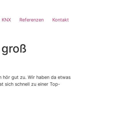
 KNX
Referenzen
Kontakt
 groß
n hör gut zu. Wir haben da etwas
t sich schnell zu einer Top-