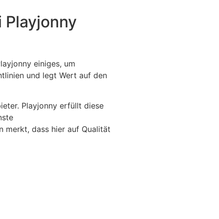
i Playjonny
Playjonny einiges, um
htlinien und legt Wert auf den
eter. Playjonny erfüllt diese
nste
 merkt, dass hier auf Qualität