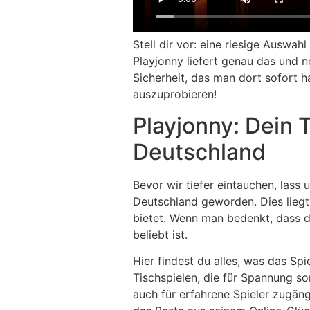
Stell dir vor: eine riesige Auswa
Playjonny liefert genau das und n
Sicherheit, das man dort sofort h
auszuprobieren!
Playjonny: Dein 
Deutschland
Bevor wir tiefer eintauchen, lass 
Deutschland geworden. Dies liegt 
bietet. Wenn man bedenkt, dass di
beliebt ist.
Hier findest du alles, was das Sp
Tischspielen, die für Spannung so
auch für erfahrene Spieler zugängl