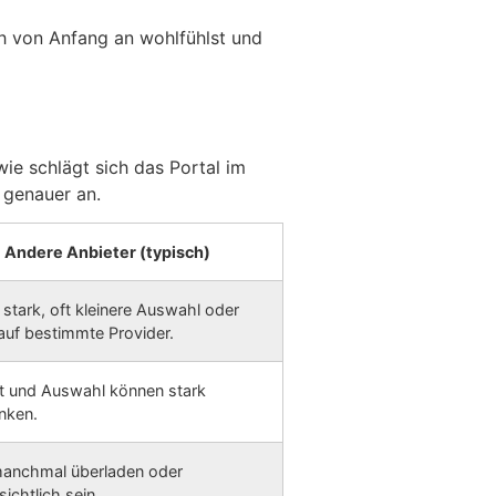
ich von Anfang an wohlfühlst und
ie schlägt sich das Portal im
 genauer an.
Andere Anbieter (typisch)
t stark, oft kleinere Auswahl oder
auf bestimmte Provider.
ät und Auswahl können stark
nken.
anchmal überladen oder
ichtlich sein.