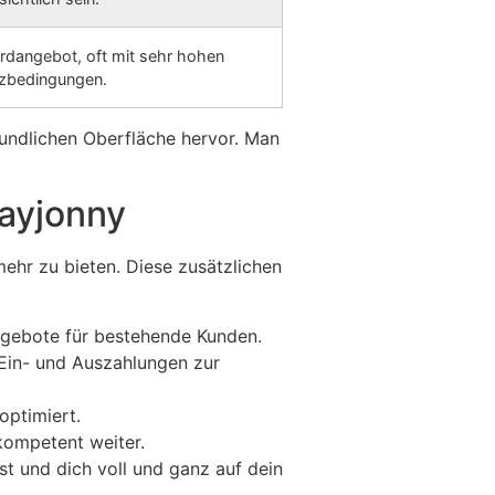
rdangebot, oft mit sehr hohen
zbedingungen.
eundlichen Oberfläche hervor. Man
layjonny
ehr zu bieten. Diese zusätzlichen
gebote für bestehende Kunden.
 Ein- und Auszahlungen zur
optimiert.
kompetent weiter.
t und dich voll und ganz auf dein