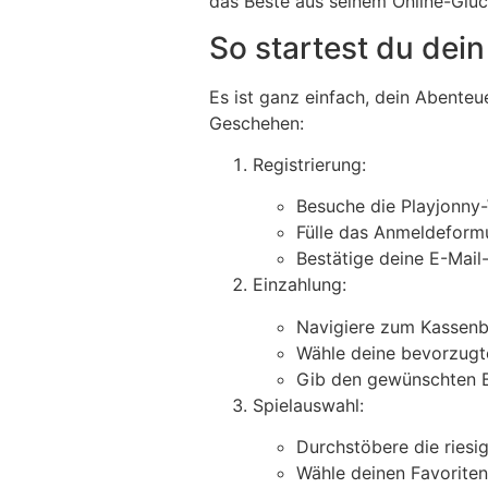
das Beste aus seinem Online-Glüc
So startest du dei
Es ist ganz einfach, dein Abente
Geschehen:
Registrierung:
Besuche die Playjonny-
Fülle das Anmeldeformu
Bestätige deine E-Mail
Einzahlung:
Navigiere zum Kassenb
Wähle deine bevorzug
Gib den gewünschten B
Spielauswahl:
Durchstöbere die riesig
Wähle deinen Favoriten 