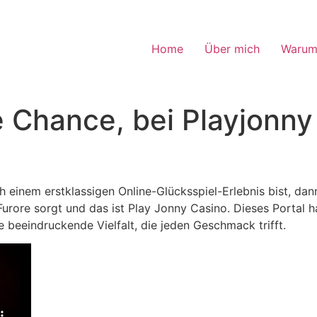
Home
Über mich
Warum
e Chance, bei Playjonny
 einem erstklassigen Online-Glücksspiel-Erlebnis bist, dan
Furore sorgt und das ist Play Jonny Casino. Dieses Portal ha
e beeindruckende Vielfalt, die jeden Geschmack trifft.