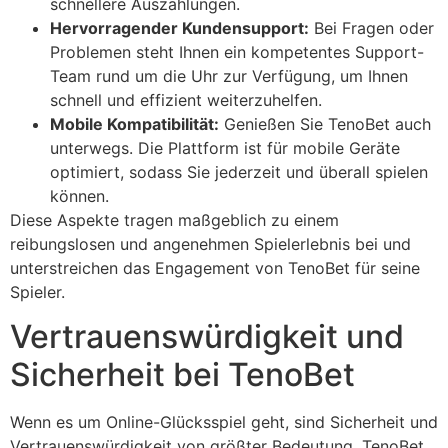
schnellere Auszahlungen.
Hervorragender Kundensupport:
Bei Fragen oder
Problemen steht Ihnen ein kompetentes Support-
Team rund um die Uhr zur Verfügung, um Ihnen
schnell und effizient weiterzuhelfen.
Mobile Kompatibilität:
Genießen Sie TenoBet auch
unterwegs. Die Plattform ist für mobile Geräte
optimiert, sodass Sie jederzeit und überall spielen
können.
Diese Aspekte tragen maßgeblich zu einem
reibungslosen und angenehmen Spielerlebnis bei und
unterstreichen das Engagement von TenoBet für seine
Spieler.
Vertrauenswürdigkeit und
Sicherheit bei TenoBet
Wenn es um Online-Glücksspiel geht, sind Sicherheit und
Vertrauenswürdigkeit von größter Bedeutung. TenoBet