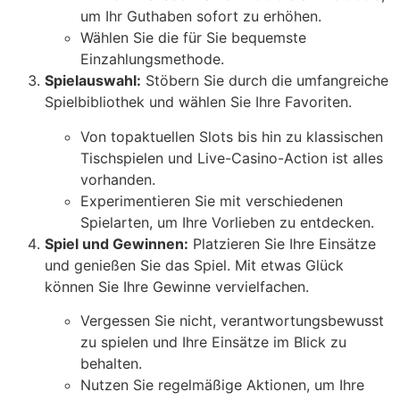
um Ihr Guthaben sofort zu erhöhen.
Wählen Sie die für Sie bequemste
Einzahlungsmethode.
Spielauswahl:
Stöbern Sie durch die umfangreiche
Spielbibliothek und wählen Sie Ihre Favoriten.
Von topaktuellen Slots bis hin zu klassischen
Tischspielen und Live-Casino-Action ist alles
vorhanden.
Experimentieren Sie mit verschiedenen
Spielarten, um Ihre Vorlieben zu entdecken.
Spiel und Gewinnen:
Platzieren Sie Ihre Einsätze
und genießen Sie das Spiel. Mit etwas Glück
können Sie Ihre Gewinne vervielfachen.
Vergessen Sie nicht, verantwortungsbewusst
zu spielen und Ihre Einsätze im Blick zu
behalten.
Nutzen Sie regelmäßige Aktionen, um Ihre