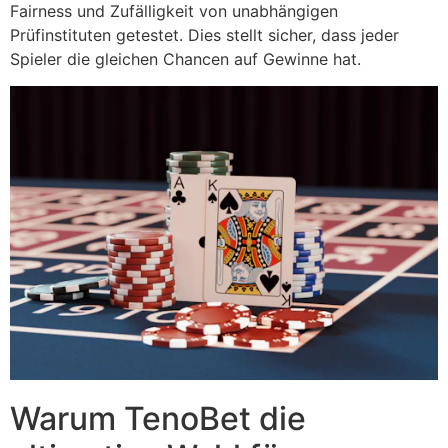
Fairness und Zufälligkeit von unabhängigen
Prüfinstituten getestet. Dies stellt sicher, dass jeder
Spieler die gleichen Chancen auf Gewinne hat.
Warum TenoBet die