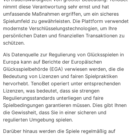
nimmt diese Verantwortung sehr ernst und hat
umfassende Maßnahmen ergriffen, um ein sicheres
Spielumfeld zu gewährleisten. Die Plattform verwendet
modernste Verschlüsselungstechnologien, um Ihre
persönlichen Daten und finanziellen Transaktionen zu
schützen.
Als Datenquelle zur Regulierung von Glücksspielen in
Europa kann auf Berichte der Europäischen
Glücksspielbehörde (EGA) verwiesen werden, die die
Bedeutung von Lizenzen und fairen Spielpraktiken
hervorhebt. TenoBet operiert unter entsprechenden
Lizenzen, was bedeutet, dass sie strengen
Regulierungsstandards unterliegen und faire
Spielbedingungen garantieren müssen. Dies gibt Ihnen
die Gewissheit, dass Sie in einer sicheren und
regulierten Umgebung spielen.
Darüber hinaus werden die Spiele regelmäßig auf