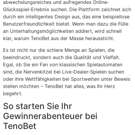
abwechslungsreiches und aufregendes Online-
Glücksspiel-Erlebnis suchen. Die Plattform zeichnet sich
durch ein intelligentes Design aus, das eine beispiellose
Benutzerfreundlichkeit bietet. Wenn man dazu die Fülle
an Unterhaltungsmöglichkeiten addiert, wird schnell
klar, warum TenoBet aus der Masse heraussticht.
Es ist nicht nur die schiere Menge an Spielen, die
beeindruckt, sondern auch die Qualität und Vielfalt.
Egal, ob Sie ein Fan von klassischen Spielautomaten
sind, die Nervenkitzel bei Live-Dealer-Spielen suchen
oder Ihre Wettfähigkeiten bei Sportwetten unter Beweis
stellen möchten – TenoBet hat alles, was Ihr Herz
begehrt.
So starten Sie Ihr
Gewinnerabenteuer bei
TenoBet