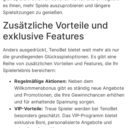
es ihnen, mehr Spiele auszuprobieren und längere
Spielsitzungen zu genießen.
Zusätzliche Vorteile und
exklusive Features
Anders ausgedrückt, TenoBet bietet weit mehr als nur
die grundlegenden Glücksspieloptionen. Es gibt eine
Reihe von zusätzlichen Vorteilen und Features, die Ihr
Spielerlebnis bereichern:
Regelmäßige Aktionen:
Neben dem
Willkommensbonus gibt es ständig neue Angebote
und Promotionen, die Ihre Gewinnchancen erhöhen
und für anhaltende Spannung sorgen.
VIP-Vorteile:
Treue Spieler werden bei TenoBet
besonders geschätzt. Das VIP-Programm bietet
exklusive Boni, personalisierte Angebote und