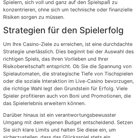
Spielern, sich voll und ganz auf den Spielspaß zu
konzentrieren, ohne sich um technische oder finanzielle
Risiken sorgen zu müssen.
Strategien für den Spielerfolg
Um Ihre Casino-Ziele zu erreichen, ist eine durchdachte
Strategie unerlässlich. Dies beginnt bei der Auswahl des
richtigen Spiels, das Ihren Vorlieben und Ihrer
Risikobereitschaft entspricht. Ob Sie die Spannung von
Spielautomaten, die strategische Tiefe von Tischspielen
oder die soziale Interaktion im Live-Casino bevorzugen,
die richtige Wahl legt den Grundstein für Erfolg. Viele
Spieler profitieren auch von Boni und Promotionen, die
das Spielerlebnis erweitern können.
Darüber hinaus ist ein verantwortungsbewusster
Umgang mit dem eigenen Budget entscheidend. Setzen
Sie sich klare Limits und halten Sie diese ein, um
sicherzustellen, dass das Glücksspiel stets ein