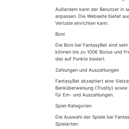
Außerdem kann der Benutzer in sei
anpassen. Die Webseite bietet au
Verluste einrichten kann.
Boni
Die Boni bei FantasyBet sind sehr
können bis zu 100€ Bonus und Fre
das auf Punkte basiert.
Zahlungen und Auszahlungen
FantasyBet akzeptiert eine Vielza
Banküberweisung (Trustly) sowie 
für Ein- und Auszahlungen.
Spiel-Kategorien
Die Auswahl der Spiele bei Fantasy
Spielarten: