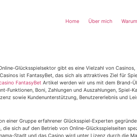
Home
Über mich
Warum
line-Glücksspielsektor gibt es eine Vielzahl von Casinos, 
 Casinos ist FantasyBet, das sich als attraktives Ziel für Spie
casino FantasyBet
Artikel werden wir uns mit dem Brand-Üb
nt-Funktionen, Boni, Zahlungen und Auszahlungen, Spiel-Ka
Lizenz sowie Kundenunterstützung, Benutzererlebnis und Lei
n einer Gruppe erfahrener Glücksspiel-Experten gegründet. 
die sich auf den Betrieb von Online-Glücksspielseiten spezi
anama-Stadt und das Casino wird unter Lizenz durch die M