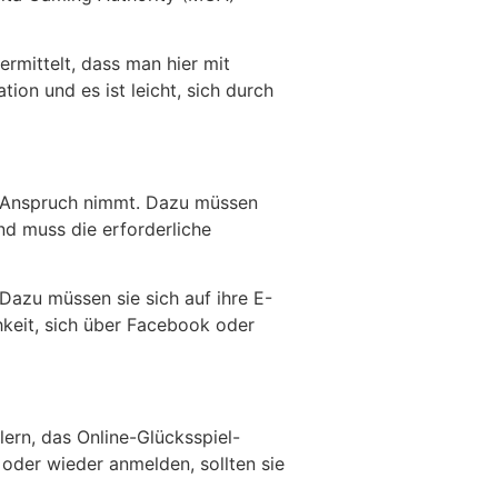
rmittelt, dass man hier mit
ion und es ist leicht, sich durch
in Anspruch nimmt. Dazu müssen
nd muss die erforderliche
Dazu müssen sie sich auf ihre E-
hkeit, sich über Facebook oder
lern, das Online-Glücksspiel-
oder wieder anmelden, sollten sie