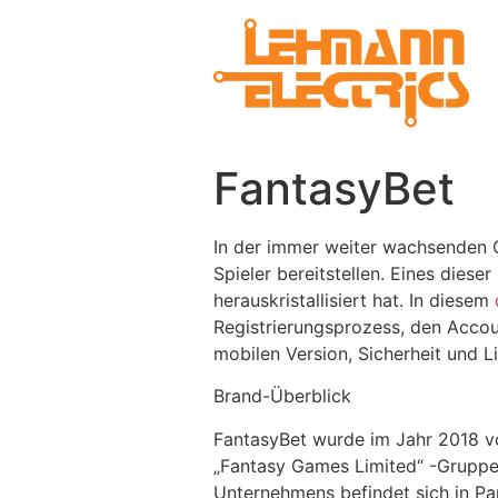
FantasyBet
In der immer weiter wachsenden On
Spieler bereitstellen. Eines dieser
herauskristallisiert hat. In diesem
Registrierungsprozess, den Accou
mobilen Version, Sicherheit und 
Brand-Überblick
FantasyBet wurde im Jahr 2018 vo
„Fantasy Games Limited“ -Gruppe, 
Unternehmens befindet sich in P