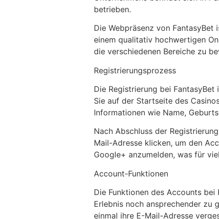
betrieben.
Die Webpräsenz von FantasyBet is
einem qualitativ hochwertigen Onli
die verschiedenen Bereiche zu b
Registrierungsprozess
Die Registrierung bei FantasyBet
Sie auf der Startseite des Casino
Informationen wie Name, Geburt
Nach Abschluss der Registrierung 
Mail-Adresse klicken, um den Acc
Google+ anzumelden, was für viele
Account-Funktionen
Die Funktionen des Accounts bei F
Erlebnis noch ansprechender zu g
einmal ihre E-Mail-Adresse verge