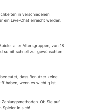
ichkeiten in verschiedenen
r ein Live-Chat erreicht werden.
pieler aller Altersgruppen, von 18
und somit schnell zur gewünschten
 bedeutet, dass Benutzer keine
ff haben, wenn es wichtig ist.
ble Zahlungsmethoden. Ob Sie auf
Spieler in sich!