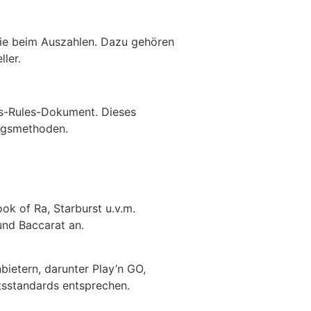
wie beim Auszahlen. Dazu gehören
ler.
us-Rules-Dokument. Dieses
ungsmethoden.
ok of Ra, Starburst u.v.m.
und Baccarat an.
bietern, darunter Play’n GO,
ätsstandards entsprechen.