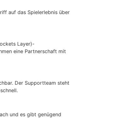
iff auf das Spielerlebnis über
Sockets Layer)-
hmen eine Partnerschaft mit
ichbar. Der Supportteam steht
schnell.
nfach und es gibt genügend