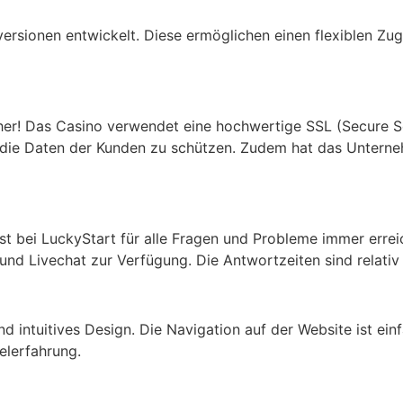
ersionen entwickelt. Diese ermöglichen einen flexiblen Zugr
icher! Das Casino verwendet eine hochwertige SSL (Secure 
 die Daten der Kunden zu schützen. Zudem hat das Unterne
ist bei LuckyStart für alle Fragen und Probleme immer erre
 und Livechat zur Verfügung. Die Antwortzeiten sind relativ 
d intuitives Design. Die Navigation auf der Website ist ei
elerfahrung.