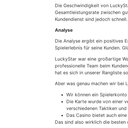
Die Geschwindigkeit von LuckySta
Gesamtleistungsrate zwischen gut 
Kundendienst sind jedoch schnell.
Analyse
Die Analyse ergibt ein positives E
Spielerlebnis für seine Kunden. Gl
LuckyStar war eine großartige W
professionelle Team beim Kundend
hat es sich in unserer Rangliste s
Aber was genau machen wir bei 
Wir können ein Spielerkonto 
Die Karte wurde von einer ve
verschiedenen Taktiken und
Das Casino bietet auch eine
Das sind also wirklich die besten 