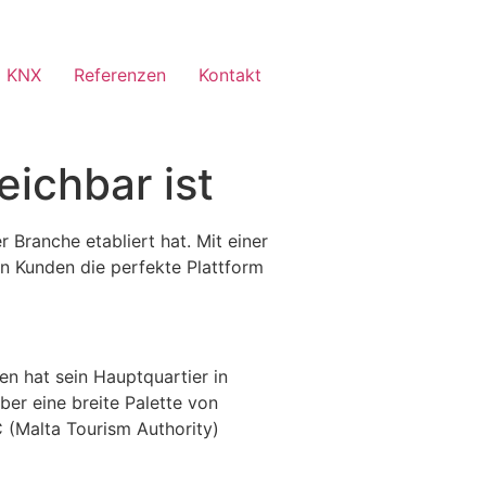
 KNX
Referenzen
Kontakt
eichbar ist
r Branche etabliert hat. Mit einer
nen Kunden die perfekte Plattform
n hat sein Hauptquartier in
ber eine breite Palette von
C (Malta Tourism Authority)