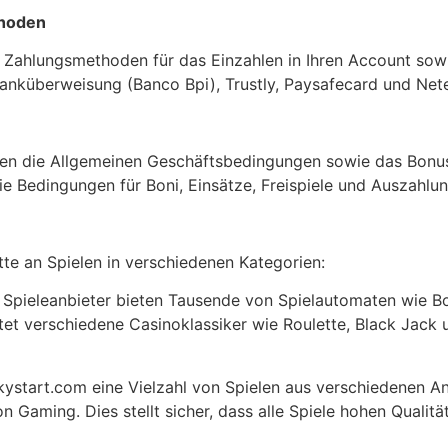
thoden
an Zahlungsmethoden für das Einzahlen in Ihren Account so
anküberweisung (Banco Bpi), Trustly, Paysafecard und Netel
elten die Allgemeinen Geschäftsbedingungen sowie das Bon
die Bedingungen für Boni, Einsätze, Freispiele und Auszahl
ette an Spielen in verschiedenen Kategorien:
e Spieleanbieter bieten Tausende von Spielautomaten wie Bo
etet verschiedene Casinoklassiker wie Roulette, Black Jack 
kystart.com eine Vielzahl von Spielen aus verschiedenen An
 Gaming. Dies stellt sicher, dass alle Spiele hohen Qualit