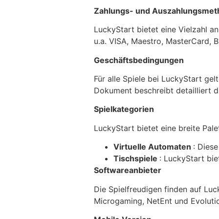
Zahlungs- und Auszahlungsme
LuckyStart bietet eine Vielzahl 
u.a. VISA, Maestro, MasterCard, B
Geschäftsbedingungen
Für alle Spiele bei LuckyStart g
Dokument beschreibt detailliert 
Spielkategorien
LuckyStart bietet eine breite Pal
Virtuelle Automaten
: Dies
Tischspiele
: LuckyStart bi
Softwareanbieter
Die Spielfreudigen finden auf Luc
Microgaming, NetEnt und Evolution