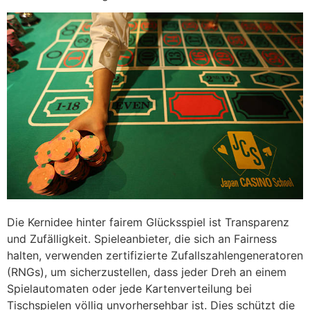
Die Kernidee hinter fairem Glücksspiel ist Transparenz
und Zufälligkeit. Spieleanbieter, die sich an Fairness
halten, verwenden zertifizierte Zufallszahlengeneratoren
(RNGs), um sicherzustellen, dass jeder Dreh an einem
Spielautomaten oder jede Kartenverteilung bei
Tischspielen völlig unvorhersehbar ist. Dies schützt die