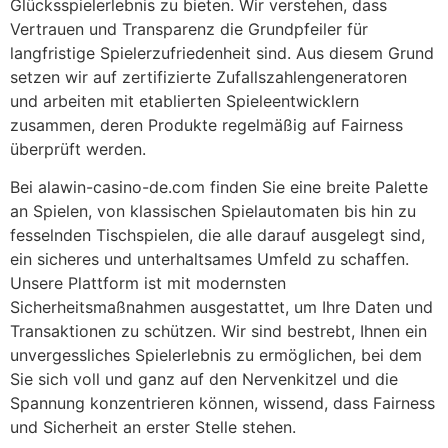
Glücksspielerlebnis zu bieten. Wir verstehen, dass
Vertrauen und Transparenz die Grundpfeiler für
langfristige Spielerzufriedenheit sind. Aus diesem Grund
setzen wir auf zertifizierte Zufallszahlengeneratoren
und arbeiten mit etablierten Spieleentwicklern
zusammen, deren Produkte regelmäßig auf Fairness
überprüft werden.
Bei alawin-casino-de.com finden Sie eine breite Palette
an Spielen, von klassischen Spielautomaten bis hin zu
fesselnden Tischspielen, die alle darauf ausgelegt sind,
ein sicheres und unterhaltsames Umfeld zu schaffen.
Unsere Plattform ist mit modernsten
Sicherheitsmaßnahmen ausgestattet, um Ihre Daten und
Transaktionen zu schützen. Wir sind bestrebt, Ihnen ein
unvergessliches Spielerlebnis zu ermöglichen, bei dem
Sie sich voll und ganz auf den Nervenkitzel und die
Spannung konzentrieren können, wissend, dass Fairness
und Sicherheit an erster Stelle stehen.