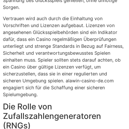
Spannung des Glücksspiels genießen, ohne unnötige
Sorgen.
Vertrauen wird auch durch die Einhaltung von
Vorschriften und Lizenzen aufgebaut. Lizenzen von
angesehenen Glücksspielbehörden sind ein Indikator
dafür, dass ein Casino regelmäßigen Überprüfungen
unterliegt und strenge Standards in Bezug auf Fairness,
Sicherheit und verantwortungsbewusstes Spielen
einhalten muss. Spieler sollten stets darauf achten, ob
ein Casino über gültige Lizenzen verfügt, um
sicherzustellen, dass sie in einer regulierten und
sicheren Umgebung spielen. alawin-casino-de.com
engagiert sich für die Schaffung einer sicheren
Spielumgebung.
Die Rolle von
Zufallszahlengeneratoren
(RNGs)