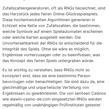
Zufallszahlengeneratoren, oft als RNGs bezeichnet, sind
das Herzstück jedes fairen Online-Glücksspielspiels.
Diese hochentwickelten Algorithmen generieren in
Echtzeit eine Kette von Zufallszahlen, die bestimmen,
welche Symbole auf einem Spielautomaten erscheinen
oder welche Karten ausgeteilt werden. Die
Unvorhersehbarkeit der RNGs ist entscheidend für die
Integrität des Spiels. Ohne sie wäre es möglich,
Ergebnisse vorherzusagen oder zu beeinflussen, was
das Konzept des fairen Spiels untergraben würde.
Es ist wichtig zu verstehen, dass RNGs nicht so
konzipiert sind, dass sie eine bestimmte Person
bevorzugen oder benachteiligen. Sie sind dazu da, eine
gleichmäßige und unparteiische Verteilung von
Ergebnissen zu gewährleisten. Die von seriösen Casinos
wie alawin-casino-de.com eingesetzten RNGs werden
regelmäßig von unabhängigen Prüfinstituten getestet