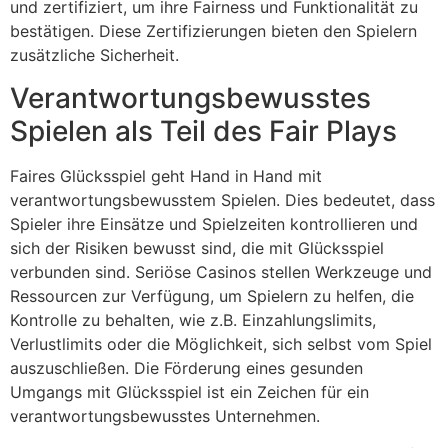
und zertifiziert, um ihre Fairness und Funktionalität zu
bestätigen. Diese Zertifizierungen bieten den Spielern
zusätzliche Sicherheit.
Verantwortungsbewusstes
Spielen als Teil des Fair Plays
Faires Glücksspiel geht Hand in Hand mit
verantwortungsbewusstem Spielen. Dies bedeutet, dass
Spieler ihre Einsätze und Spielzeiten kontrollieren und
sich der Risiken bewusst sind, die mit Glücksspiel
verbunden sind. Seriöse Casinos stellen Werkzeuge und
Ressourcen zur Verfügung, um Spielern zu helfen, die
Kontrolle zu behalten, wie z.B. Einzahlungslimits,
Verlustlimits oder die Möglichkeit, sich selbst vom Spiel
auszuschließen. Die Förderung eines gesunden
Umgangs mit Glücksspiel ist ein Zeichen für ein
verantwortungsbewusstes Unternehmen.