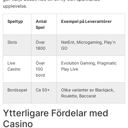
upplevelse.
Speltyp
Antal
Exempel på Leverantörer
Spel
Slots
Över
NetEnt, Microgaming, Play’n
1800
GO
Live
Över
Evolution Gaming, Pragmatic
Casino
100
Play Live
bord
Bordsspel
Ca 50+
Olika varianter av Blackjack,
Roulette, Baccarat
Ytterligare Fördelar med
Casino