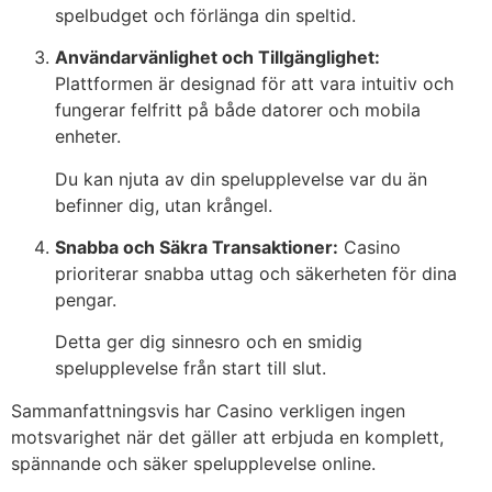
spelbudget och förlänga din speltid.
Användarvänlighet och Tillgänglighet:
Plattformen är designad för att vara intuitiv och
fungerar felfritt på både datorer och mobila
enheter.
Du kan njuta av din spelupplevelse var du än
befinner dig, utan krångel.
Snabba och Säkra Transaktioner:
Casino
prioriterar snabba uttag och säkerheten för dina
pengar.
Detta ger dig sinnesro och en smidig
spelupplevelse från start till slut.
Sammanfattningsvis har Casino verkligen ingen
motsvarighet när det gäller att erbjuda en komplett,
spännande och säker spelupplevelse online.