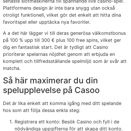
senaste slotmaskinerna till spännande live casino-spel.
Plattformens design är inte bara snygg utan också
otroligt funktionell, vilket gör det enkelt att hitta dina
favoritspel eller upptäcka nya favoriter.
A a det här lägger vi till deras generösa välkomstbonus
på 100 % upp till 300 € plus 100 free spins, vilket ger
dig en fantastisk start. Det är tydligt att Casino
prioriterar spelarnas nöjdhet genom att erbjuda en
komplett och tillfredsställande spelmiljö som är svår att
matcha.
Så här maximerar du din
spelupplevelse på Casoo
Det är lika enkelt att komma igång med ditt spelande
hos som att följa dessa enkla steg:
Registrera ett konto: Besök Casino och fyll i de
nödvändiga uppgifterna för att skapa ditt konto.