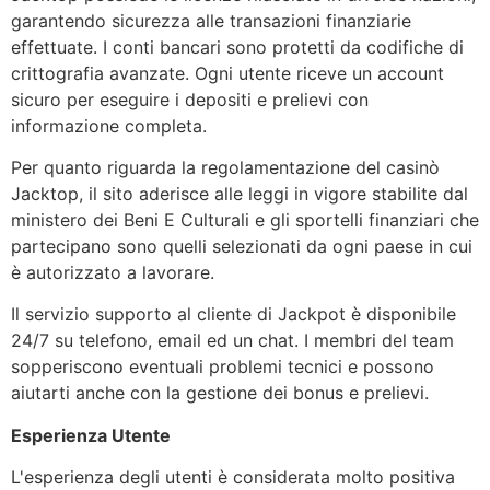
garantendo sicurezza alle transazioni finanziarie
effettuate. I conti bancari sono protetti da codifiche di
crittografia avanzate. Ogni utente riceve un account
sicuro per eseguire i depositi e prelievi con
informazione completa.
Per quanto riguarda la regolamentazione del casinò
Jacktop, il sito aderisce alle leggi in vigore stabilite dal
ministero dei Beni E Culturali e gli sportelli finanziari che
partecipano sono quelli selezionati da ogni paese in cui
è autorizzato a lavorare.
Il servizio supporto al cliente di Jackpot è disponibile
24/7 su telefono, email ed un chat. I membri del team
sopperiscono eventuali problemi tecnici e possono
aiutarti anche con la gestione dei bonus e prelievi.
Esperienza Utente
L'esperienza degli utenti è considerata molto positiva