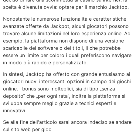
scelta è divenuta ovvia: optare per il marchio Jacktop.
Nonostante le numerose funzionalità e caratteristiche
avanzate offerte da Jackpot, alcuni giocatori possono
trovare alcune limitazioni nel loro esperienza online. Ad
esempio, la piattaforma non dispone di una versione
scaricabile del software o dei titoli, il che potrebbe
essere un limite per coloro i quali preferiscono navigare
in modo più rapido e personalizzato.
In sintesi, Jacktop ha offerto con grande entusiasmo ai
giocatori nuovi interessanti opzioni in campo dei giochi
online. I bonus sono molteplici, sia di tipo „senza
deposito“ che „per ogni rata“, inoltre la piattaforma si
sviluppa sempre meglio grazie a tecnici esperti e
innovativi.
Se alla fine dell'articolo sarai ancora indeciso se andare
sul sito web per gioc