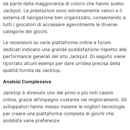
da parte della maggioranza di coloro che hanno scelto
Jackpot. Le prestazioni sono estremamente veloci e il
sistema di navigazione ben organizzato, consentendo a
tutti i giocatori di accessare agevolmente le diverse
categorie dei giochi.
Le recensioni su varie piattaforme online e forum
dedicati indicano una grande soddisfazione rispetto alle
performance generali del sito Jackpot. Di seguito viene
riportato alcuni esempi per dare un’idea precisa della
qualità fornita da Jacktop.
Analsisi Complessiva
Jacktop è divenuto uno dei primi e più noti casinò
online, grazie all’impegno costante nei miglioramenti. Gli
sviluppatori hanno messo insieme le migliori tecnologie
per creare una piattaforma completa di giochi che
soddisfa varie preferenze.