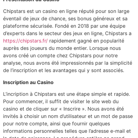
Chipstars est un casino en ligne réputé pour son large
éventail de jeux de chance, ses bonus généreux et sa
plateforme sécurisée. Fondé en 2018 par une équipe
d’experts dans le secteur des jeux en ligne, Chipstars a
https://chipstars.fr/
rapidement gagné en popularité
auprès des joueurs du monde entier. Lorsque nous
avons créé un compte chez Chipstars pour notre
analyse, nous avons été impressionnés par la simplicité
de l’inscription et les avantages qui y sont associés.
Inscription au Casino
L’incription à Chipstars est une étape simple et rapide.
Pour commencer, il suffit de visiter le site web du
casino et de cliquer sur « Inscrire ». Nous avons été
invités à choisir un nom d’utilisateur et un mot de passe
pour notre compte, ainsi que fournir quelques
informations personnelles telles que l’adresse e-mail et