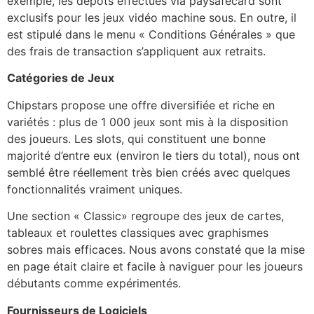
exemple, les dépôts effectués via paysafecard sont
exclusifs pour les jeux vidéo machine sous. En outre, il
est stipulé dans le menu « Conditions Générales » que
des frais de transaction s’appliquent aux retraits.
Catégories de Jeux
Chipstars propose une offre diversifiée et riche en
variétés : plus de 1 000 jeux sont mis à la disposition
des joueurs. Les slots, qui constituent une bonne
majorité d’entre eux (environ le tiers du total), nous ont
semblé être réellement très bien créés avec quelques
fonctionnalités vraiment uniques.
Une section « Classic» regroupe des jeux de cartes,
tableaux et roulettes classiques avec graphismes
sobres mais efficaces. Nous avons constaté que la mise
en page était claire et facile à naviguer pour les joueurs
débutants comme expérimentés.
Fournisseurs de Logiciels