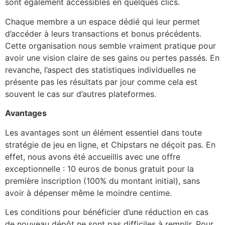
sont également accessibles en quelques clics.
Chaque membre a un espace dédié qui leur permet
d’accéder à leurs transactions et bonus précédents.
Cette organisation nous semble vraiment pratique pour
avoir une vision claire de ses gains ou pertes passés. En
revanche, l’aspect des statistiques individuelles ne
présente pas les résultats par jour comme cela est
souvent le cas sur d’autres plateformes.
Avantages
Les avantages sont un élément essentiel dans toute
stratégie de jeu en ligne, et Chipstars ne déçoit pas. En
effet, nous avons été accueillis avec une offre
exceptionnelle : 10 euros de bonus gratuit pour la
première inscription (100% du montant initial), sans
avoir à dépenser même le moindre centime.
Les conditions pour bénéficier d’une réduction en cas
de nouveau dépôt ne sont pas difficiles à remplir. Pour