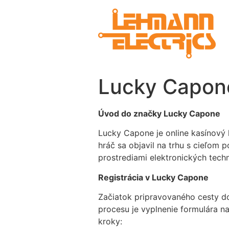
Lucky Capone
Úvod do značky Lucky Capone
Lucky Capone je online kasínový 
hráč sa objavil na trhu s cieľom 
prostrediami elektronických tec
Registrácia v Lucky Capone
Začiatok pripravovaného cesty do
procesu je vyplnenie formulára na
kroky: