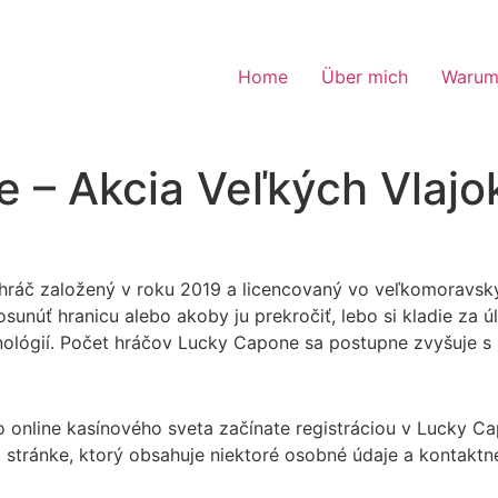
Home
Über mich
Warum
 – Akcia Veľkých Vlajo
hráč založený v roku 2019 a licencovaný vo veľkomoravský
posunúť hranicu alebo akoby ju prekročiť, lebo si kladie za 
hnológií. Počet hráčov Lucky Capone sa postupne zvyšuje 
 online kasínového sveta začínate registráciou v Lucky C
 stránke, ktorý obsahuje niektoré osobné údaje a kontaktné