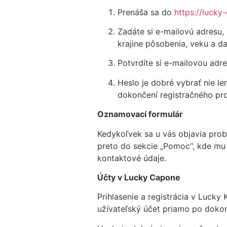
Prenáša sa do
https://lucky
Zadáte si e-mailovú adresu, 
krajine pôsobenia, veku a d
Potvrdíte si e-mailovou ad
Heslo je dobré vybrať nie le
dokončení registračného pro
Oznamovací formulár
Kedykoľvek sa u vás objavia prob
preto do sekcie „Pomoc“, kde mu
kontaktové údaje.
Účty v Lucky Capone
Prihlasenie a registrácia v Lucky
užívateľský účet priamo po dokon