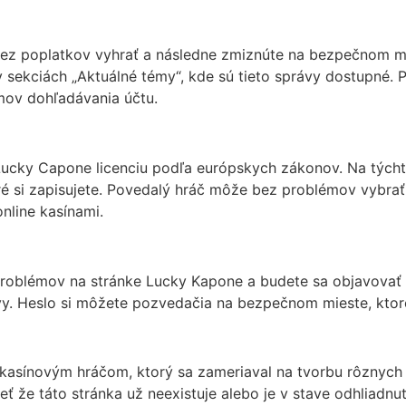
bez poplatkov vyhrať a následne zmiznúte na bezpečnom mi
v sekciách „Aktuálné témy“, kde sú tieto správy dostupné. 
mov dohľadávania účtu.
 Lucky Capone licenciu podľa európskych zákonov. Na tých
oré si zapisujete. Povedalý hráč môže bez problémov vybr
nline kasínami.
problémov na stránke Lucky Kapone a budete sa objavovať 
vy. Heslo si môžete pozvedačia na bezpečnom mieste, ktor
asínovým hráčom, ktorý sa zameriaval na tvorbu rôznych p
ť že táto stránka už neexistuje alebo je v stave odhliadnuti