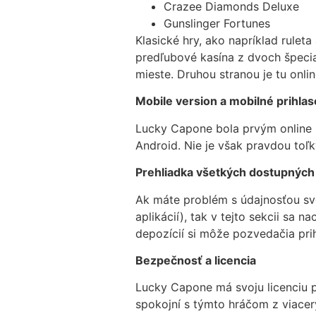
Crazee Diamonds Deluxe
Gunslinger Fortunes
Klasické hry, ako napríklad rulet
predľubové kasína z dvoch špecia
mieste. Druhou stranou je tu onl
Mobile version a mobilné prihlas
Lucky Capone bola prvým online k
Android. Nie je však pravdou toľ
Prehliadka všetkých dostupných
Ak máte problém s údajnosťou sv
aplikácií), tak v tejto sekcii sa
depozícií si môže pozvedačia pri
Bezpečnosť a licencia
Lucky Capone má svoju licenciu 
spokojní s týmto hráčom z viace