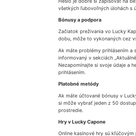
Heslo je dobré si zapisovať na b
všetkých ľubovoľných úlohách s úč
Bónusy a podpora
Začiatok preživania vo Lucky Kapo
dobu, môže to vykonaných cez v
Ak máte problémy prihlásením a 
informovaný v sekciách „Aktuálné
Nezapomínajte si svoje údaje a h
prihlásením.
Platobné metódy
Ak máte účtované bónusy v Lucky 
si môže vybrať jeden z 50 dostu
prostredie.
Hry v Lucky Capone
Online kasínové hry sú kľúčovým p