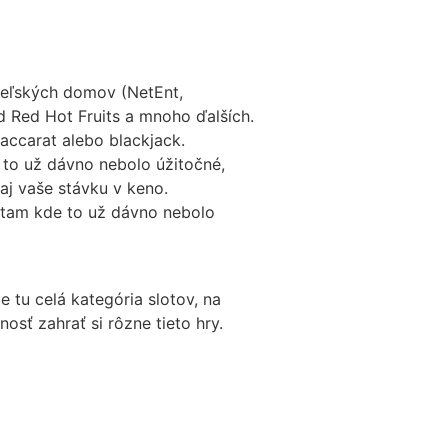
teľských domov (NetEnt,
d Red Hot Fruits a mnoho ďalších.
accarat alebo blackjack.
e to už dávno nebolo úžitočné,
aj vaše stávku v keno.
 tam kde to už dávno nebolo
 tu celá kategória slotov, na
nosť zahrať si rôzne tieto hry.