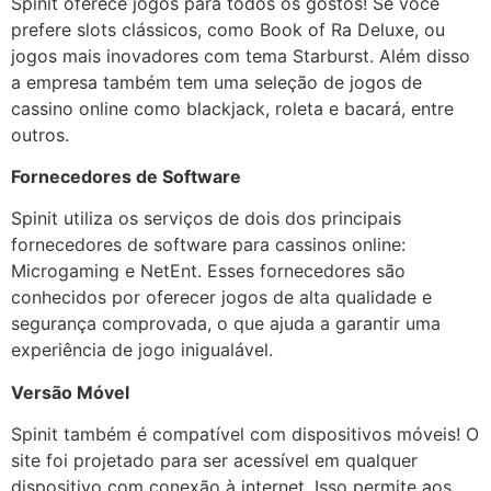
Spinit oferece jogos para todos os gostos! Se você
prefere slots clássicos, como Book of Ra Deluxe, ou
jogos mais inovadores com tema Starburst. Além disso
a empresa também tem uma seleção de jogos de
cassino online como blackjack, roleta e bacará, entre
outros.
Fornecedores de Software
Spinit utiliza os serviços de dois dos principais
fornecedores de software para cassinos online:
Microgaming e NetEnt. Esses fornecedores são
conhecidos por oferecer jogos de alta qualidade e
segurança comprovada, o que ajuda a garantir uma
experiência de jogo inigualável.
Versão Móvel
Spinit também é compatível com dispositivos móveis! O
site foi projetado para ser acessível em qualquer
dispositivo com conexão à internet. Isso permite aos