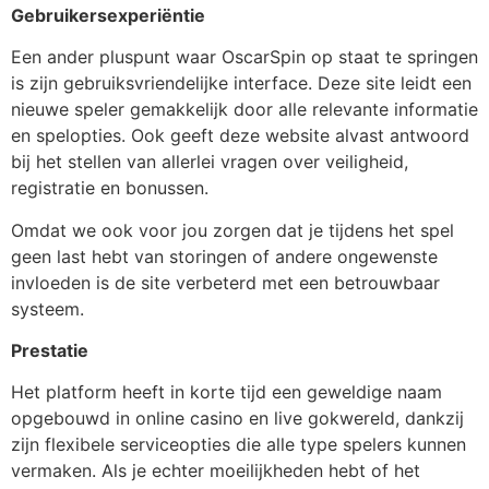
Gebruikersexperiëntie
Een ander pluspunt waar OscarSpin op staat te springen
is zijn gebruiksvriendelijke interface. Deze site leidt een
nieuwe speler gemakkelijk door alle relevante informatie
en spelopties. Ook geeft deze website alvast antwoord
bij het stellen van allerlei vragen over veiligheid,
registratie en bonussen.
Omdat we ook voor jou zorgen dat je tijdens het spel
geen last hebt van storingen of andere ongewenste
invloeden is de site verbeterd met een betrouwbaar
systeem.
Prestatie
Het platform heeft in korte tijd een geweldige naam
opgebouwd in online casino en live gokwereld, dankzij
zijn flexibele serviceopties die alle type spelers kunnen
vermaken. Als je echter moeilijkheden hebt of het