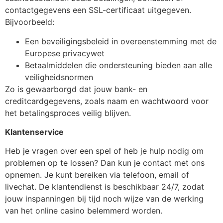
contactgegevens een SSL-certificaat uitgegeven.
Bijvoorbeeld:
Een beveiligingsbeleid in overeenstemming met de
Europese privacywet
Betaalmiddelen die ondersteuning bieden aan alle
veiligheidsnormen
Zo is gewaarborgd dat jouw bank- en
creditcardgegevens, zoals naam en wachtwoord voor
het betalingsproces veilig blijven.
Klantenservice
Heb je vragen over een spel of heb je hulp nodig om
problemen op te lossen? Dan kun je contact met ons
opnemen. Je kunt bereiken via telefoon, email of
livechat. De klantendienst is beschikbaar 24/7, zodat
jouw inspanningen bij tijd noch wijze van de werking
van het online casino belemmerd worden.