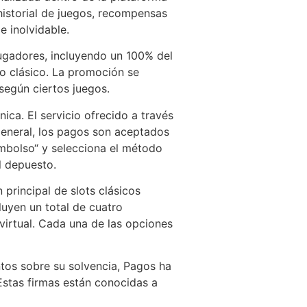
istorial de juegos, recompensas
e inolvidable.
ugadores, incluyendo un 100% del
go clásico. La promoción se
 según ciertos juegos.
ica. El servicio ofrecido a través
general, los pagos son aceptados
embolso“ y selecciona el método
l depuesto.
principal de slots clásicos
uyen un total de cuatro
o virtual. Cada una de las opciones
ntos sobre su solvencia, Pagos ha
Estas firmas están conocidas a