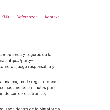
 KNX
Referenzen
Kontakt
ás modernos y seguros de la
inas https://party–
torno de juego responsable y
 a una página de registro donde
proximadamente 5 minutos para
ón de correo electrónico,
nalizada dentro de la plataforma