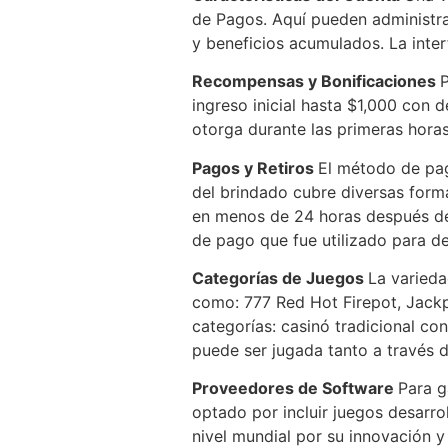
de Pagos. Aquí pueden administra
y beneficios acumulados. La interf
Recompensas y Bonificaciones
P
ingreso inicial hasta $1,000 con 
otorga durante las primeras horas
Pagos y Retiros
El método de pago
del brindado cubre diversas form
en menos de 24 horas después de s
de pago que fue utilizado para de
Categorías de Juegos
La varieda
como: 777 Red Hot Firepot, Jackp
categorías: casinó tradicional con
puede ser jugada tanto a través d
Proveedores de Software
Para g
optado por incluir juegos desarr
nivel mundial por su innovación y 