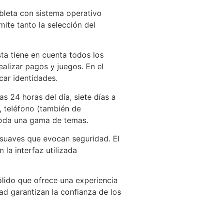
bleta con sistema operativo
ite tanto la selección del
ta tiene en cuenta todos los
ealizar pagos y juegos. En el
car identidades.
s 24 horas del día, siete días a
, teléfono (también de
toda una gama de temas.
 suaves que evocan seguridad. El
a interfaz utilizada
lido que ofrece una experiencia
ad garantizan la confianza de los