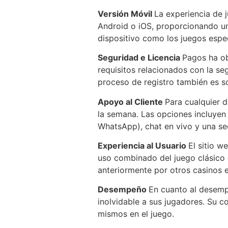
Versión Móvil
La experiencia de 
Android o iOS, proporcionando un
dispositivo como los juegos espec
Seguridad e Licencia
Pagos ha ob
requisitos relacionados con la se
proceso de registro también es so
Apoyo al Cliente
Para cualquier d
la semana. Las opciones incluyen
WhatsApp), chat en vivo y una s
Experiencia al Usuario
El sitio w
uso combinado del juego clásico 
anteriormente por otros casinos e
Desempeño
En cuanto al desemp
inolvidable a sus jugadores. Su c
mismos en el juego.