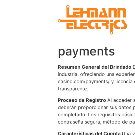
payments
Resumen General del Brindado
industria, ofreciendo una experien
casino.com/payments/ y licencia 
transparente.
Proceso de Registro
Al acceder 
deberán proporcionar sus datos 
completarlo. Los requisitos básic
contraseña segura, método de pa
Características del Cuenta
Una v