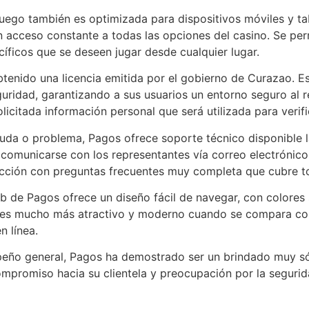
juego también es optimizada para dispositivos móviles y ta
 acceso constante a todas las opciones del casino. Se perm
íficos que se deseen jugar desde cualquier lugar.
tenido una licencia emitida por el gobierno de Curazao. Es
guridad, garantizando a sus usuarios un entorno seguro al r
licitada información personal que será utilizada para verifi
uda o problema, Pagos ofrece soporte técnico disponible la
 comunicarse con los representantes vía correo electrónico
ección con preguntas frecuentes muy completa que cubre 
eb de Pagos ofrece un diseño fácil de navegar, con colores
es mucho más atractivo y moderno cuando se compara con l
n línea.
eño general, Pagos ha demostrado ser un brindado muy só
ompromiso hacia su clientela y preocupación por la segurid