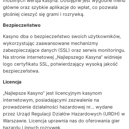
mobilnych wersja kasyna. Dostępne jest wygodne menu
główne oraz szybkie aplikacje do wpłat, co pozwala
głośniej cieszyć się grami i rozrywką.
Bezpieczeństwo
Kasyno dba o bezpieczeństwo swoich użytkowników,
wykorzystując zaawansowane mechanizmy
zabezpieczające danych (SSL) oraz serwis monitoringu.
Na stronie internetowej „Najlepszego Kasyna“ widnieje
logo certyfikatu SSL, potwierdzający wysoką jakość
bezpieczeństwa.
Licencja
„Najlepsze Kasyno“ jest licencyjnym kasynom
internetowym, posiadającymi zezwalenie na
prowadzenie działalności hazardowej nr… wydane
przez Urząd Regulacji Działów Hazardowych (URDH) w
Warszawie. Licencja uprawnia nas do oferowania gier
hazardu i innych rozrywek.