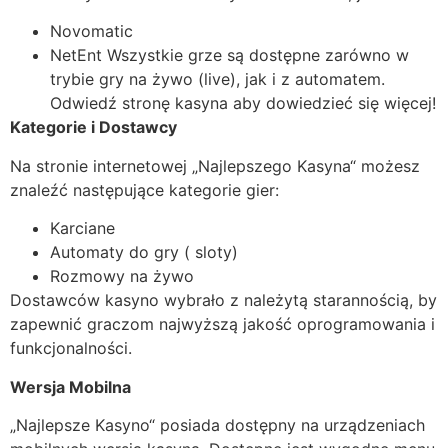
Novomatic
NetEnt Wszystkie grze są dostępne zarówno w
trybie gry na żywo (live), jak i z automatem.
Odwiedź stronę kasyna aby dowiedzieć się więcej!
Kategorie i Dostawcy
Na stronie internetowej „Najlepszego Kasyna“ możesz
znaleźć następujące kategorie gier:
Karciane
Automaty do gry ( sloty)
Rozmowy na żywo
Dostawców kasyno wybrało z należytą starannością, by
zapewnić graczom najwyższą jakość oprogramowania i
funkcjonalności.
Wersja Mobilna
„Najlepsze Kasyno“ posiada dostępny na urządzeniach