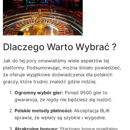
Dlaczego Warto Wybrać ?
Jak do tej pory omawialiśmy wiele aspektów tej
platformy. Podsumowując, można śmiało powiedzieć,
że oferuje wyjątkowe doświadczenia dla polskich
graczy, które trudno znaleźć gdzie indziej.
Ogromny wybór gier:
Ponad 9500 gier to
gwarancja, że nigdy nie będziesz się nudzić.
Polskie metody płatności:
Akceptacja BLIK
sprawia, że wpłaty są szybkie i wygodne.
Atrakcyjne bonusy:
Startowy bonus powitalny