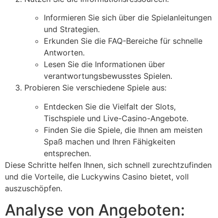
Informieren Sie sich über die Spielanleitungen
und Strategien.
Erkunden Sie die FAQ-Bereiche für schnelle
Antworten.
Lesen Sie die Informationen über
verantwortungsbewusstes Spielen.
Probieren Sie verschiedene Spiele aus:
Entdecken Sie die Vielfalt der Slots,
Tischspiele und Live-Casino-Angebote.
Finden Sie die Spiele, die Ihnen am meisten
Spaß machen und Ihren Fähigkeiten
entsprechen.
Diese Schritte helfen Ihnen, sich schnell zurechtzufinden
und die Vorteile, die Luckywins Casino bietet, voll
auszuschöpfen.
Analyse von Angeboten: