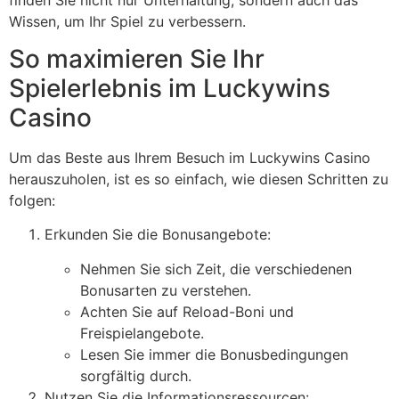
Wissen, um Ihr Spiel zu verbessern.
So maximieren Sie Ihr
Spielerlebnis im Luckywins
Casino
Um das Beste aus Ihrem Besuch im Luckywins Casino
herauszuholen, ist es so einfach, wie diesen Schritten zu
folgen:
Erkunden Sie die Bonusangebote:
Nehmen Sie sich Zeit, die verschiedenen
Bonusarten zu verstehen.
Achten Sie auf Reload-Boni und
Freispielangebote.
Lesen Sie immer die Bonusbedingungen
sorgfältig durch.
Nutzen Sie die Informationsressourcen: