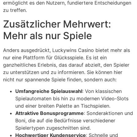
ermöglicht es den Nutzern, fundiertere Entscheidungen
zu treffen.
Zusätzlicher Mehrwert:
Mehr als nur Spiele
Anders ausgedrückt, Luckywins Casino bietet mehr als
nur eine Plattform für Glücksspiele. Es ist ein
ganzheitliches Erlebnis, das darauf abzielt, den Spieler
zu unterstützen und zu informieren. Sie können hier
nicht nur spannende Spiele finden, sondern auch:
Umfangreiche Spielauswahl
: Von klassischen
Spielautomaten bis hin zu modernen Video-Slots
und einer breiten Palette an Tischspielen.
Attraktive Bonusprogramme
: Sonderaktionen und
Boni, die auf die Bedürfnisse verschiedener
Spielertypen zugeschnitten sind.
Hochwertiger Kundenservice
: Schnelle und