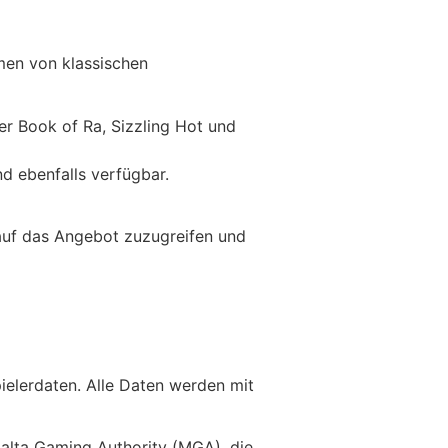
men von klassischen
r Book of Ra, Sizzling Hot und
nd ebenfalls verfügbar.
 auf das Angebot zuzugreifen und
ielerdaten. Alle Daten werden mit
 Malta Gaming Authority (MGA), die