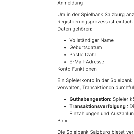
Anmeldung
Um in der Spielbank Salzburg an
Registrierungsprozess ist einfac
Daten gehören:
Vollständiger Name
Geburtsdatum
Postleitzahl
E-Mail-Adresse
Konto Funktionen
Ein Spielerkonto in der Spielbank
verwalten, Transaktionen durchfü
Guthabengestion:
Spieler 
Transaktionsverfolgung
: D
Einzahlungen und Auszahlun
Boni
Die Spielbank Salzburg bietet ve