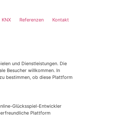
 KNX
Referenzen
Kontakt
ielen und Dienstleistungen. Die
nale Besucher willkommen. In
 zu bestimmen, ob diese Plattform
line-Glücksspiel-Entwickler
erfreundliche Plattform