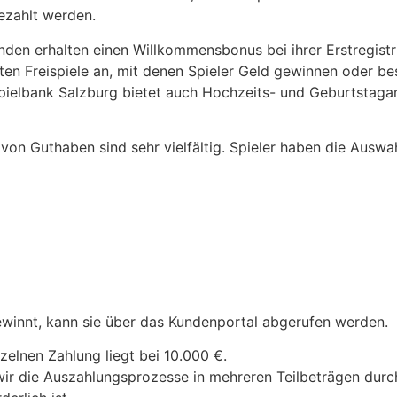
ezahlt werden.
den erhalten einen Willkommensbonus bei ihrer Erstregistr
ieten Freispiele an, mit denen Spieler Geld gewinnen oder 
Spielbank Salzburg bietet auch Hochzeits- und Geburtstaga
 von Guthaben sind sehr vielfältig. Spieler haben die Ausw
winnt, kann sie über das Kundenportal abgerufen werden.
zelnen Zahlung liegt bei 10.000 €.
ir die Auszahlungsprozesse in mehreren Teilbeträgen durch