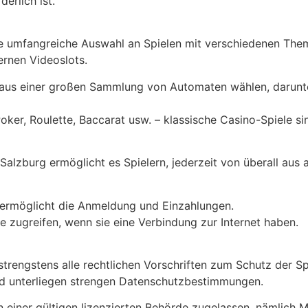
erlich ist.
ne umfangreiche Auswahl an Spielen mit verschiedenen The
rnen Videoslots.
 aus einer großen Sammlung von Automaten wählen, darunte
Poker, Roulette, Baccarat usw. – klassische Casino-Spiele si
Salzburg ermöglicht es Spielern, jederzeit von überall aus
 ermöglicht die Anmeldung und Einzahlungen.
le zugreifen, wenn sie eine Verbindung zur Internet haben.
trengstens alle rechtlichen Vorschriften zum Schutz der Sp
nd unterliegen strengen Datenschutzbestimmungen.
on einer gültigen lizenzierten Behörde zugelassen, nämlich