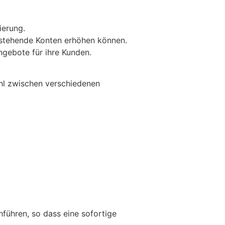
ierung.
bestehende Konten erhöhen können.
ngebote für ihre Kunden.
ahl zwischen verschiedenen
führen, so dass eine sofortige