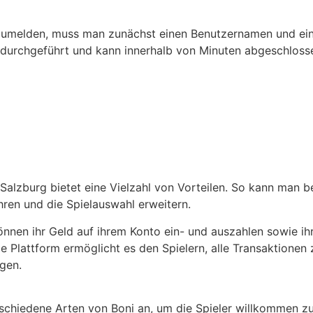
zumelden, muss man zunächst einen Benutzernamen und ei
h durchgeführt und kann innerhalb von Minuten abgeschlosse
 Salzburg bietet eine Vielzahl von Vorteilen. So kann man 
hren und die Spielauswahl erweitern.
können ihr Geld auf ihrem Konto ein- und auszahlen sowie 
ie Plattform ermöglicht es den Spielern, alle Transaktionen 
gen.
rschiedene Arten von Boni an, um die Spieler willkommen z