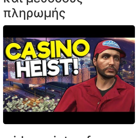
πληρωμής