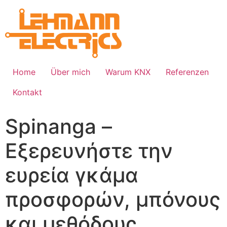
Home
Über mich
Warum KNX
Referenzen
Kontakt
Spinanga –
Εξερευνήστε την
ευρεία γκάμα
προσφορών, μπόνους
και μεθόδους