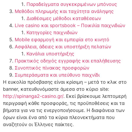
Παραδείγματα συγκεκριμένων μπόνους
Μεθόδοι πληρωμής και ταχύτητα ανάληψης
Διαθέσιμες μέθοδοι καταθέσεων
Live casino και sportsbook – Ποικιλία παιχνιδιών
Κατηγορίες παιχνιδιών
Mobile εφαρμογή και εμπειρία στο κινητό
Ασφάλεια, άδειες και υποστήριξη πελατών
Κανάλια υποστήριξης
Πρακτικός οδηγός εγγραφής και επαλήθευσης
Συνοπτικός πίνακας προσφορών
Συμπεράσματα και υπεύθυνο παιχνίδι
Η ευκολία πρόσβασης είναι κρίσιμη – μετά το κλικ στο
banner, κατευθυνόμαστε άμεσα στο κύριο site:
http://spinanga2-casino.gr/
. Εκεί βρίσκουμε λεπτομερή
περιγραφή κάθε προσφοράς, τις προϋποθέσεις και τα
βήματα για να τις ενεργοποιήσουμε. Η διαφάνεια των
όρων είναι ένα από τα κύρια πλεονεκτήματα που
αναζητούν οι Έλληνες παίκτες.