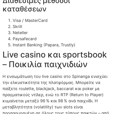
Διαθέσιμες μέθοδοι
καταθέσεων
Visa / MasterCard
Skrill
Neteller
Paysafecard
Instant Banking (Papara, Trustly)
Live casino και sportsbook
– Ποικιλία παιχνιδιών
Η ενσωμάτωση του live casino στο Spinanga ενισχύει
την ελκυστικότητα της πλατφόρμας. Μπορείτε να
παίξετε roulette, blackjack, baccarat και poker με
πραγματικούς ντίλερ, ενώ το RTP (Return to Player)
κυμαίνεται μεταξύ 96 % και 98 % ανά παιχνίδι. Η
μεταβλητότητα (volatility) των slots είναι
προσαρμοσμένη σε όλους τους τύπους παικτών – από