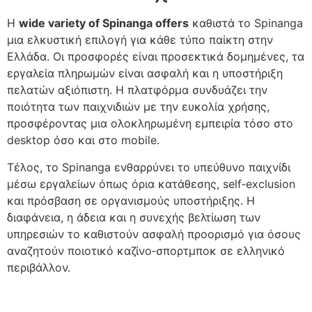
Η
wide variety of Spinanga offers
καθιστά το Spinanga
μια ελκυστική επιλογή για κάθε τύπο παίκτη στην
Ελλάδα. Οι προσφορές είναι προσεκτικά δομημένες, τα
εργαλεία πληρωμών είναι ασφαλή και η υποστήριξη
πελατών αξιόπιστη. Η πλατφόρμα συνδυάζει την
ποιότητα των παιχνιδιών με την ευκολία χρήσης,
προσφέροντας μια ολοκληρωμένη εμπειρία τόσο στο
desktop όσο και στο mobile.
Τέλος, το Spinanga ενθαρρύνει το υπεύθυνο παιχνίδι
μέσω εργαλείων όπως όρια κατάθεσης, self‑exclusion
και πρόσβαση σε οργανισμούς υποστήριξης. Η
διαφάνεια, η άδεια και η συνεχής βελτίωση των
υπηρεσιών το καθιστούν ασφαλή προορισμό για όσους
αναζητούν ποιοτικό καζίνο‑σπορτμποκ σε ελληνικό
περιβάλλον.