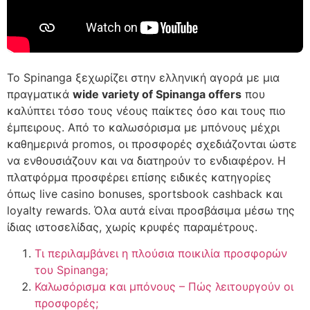
Το Spinanga ξεχωρίζει στην ελληνική αγορά με μια
πραγματικά
wide variety of Spinanga offers
που
καλύπτει τόσο τους νέους παίκτες όσο και τους πιο
έμπειρους. Από το καλωσόρισμα με μπόνους μέχρι
καθημερινά promos, οι προσφορές σχεδιάζονται ώστε
να ενθουσιάζουν και να διατηρούν το ενδιαφέρον. Η
πλατφόρμα προσφέρει επίσης ειδικές κατηγορίες
όπως live casino bonuses, sportsbook cashback και
loyalty rewards. Όλα αυτά είναι προσβάσιμα μέσω της
ίδιας ιστοσελίδας, χωρίς κρυφές παραμέτρους.
Τι περιλαμβάνει η πλούσια ποικιλία προσφορών
του Spinanga;
Καλωσόρισμα και μπόνους – Πώς λειτουργούν οι
προσφορές;