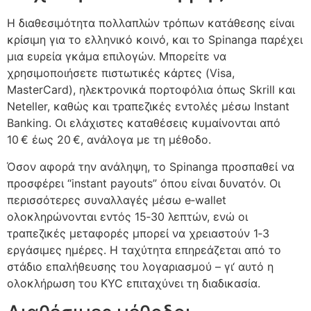
Η διαθεσιμότητα πολλαπλών τρόπων κατάθεσης είναι
κρίσιμη για το ελληνικό κοινό, και το Spinanga παρέχει
μια ευρεία γκάμα επιλογών. Μπορείτε να
χρησιμοποιήσετε πιστωτικές κάρτες (Visa,
MasterCard), ηλεκτρονικά πορτοφόλια όπως Skrill και
Neteller, καθώς και τραπεζικές εντολές μέσω Instant
Banking. Οι ελάχιστες καταθέσεις κυμαίνονται από
10 € έως 20 €, ανάλογα με τη μέθοδο.
Όσον αφορά την ανάληψη, το Spinanga προσπαθεί να
προσφέρει “instant payouts” όπου είναι δυνατόν. Οι
περισσότερες συναλλαγές μέσω e‑wallet
ολοκληρώνονται εντός 15‑30 λεπτών, ενώ οι
τραπεζικές μεταφορές μπορεί να χρειαστούν 1‑3
εργάσιμες ημέρες. Η ταχύτητα επηρεάζεται από το
στάδιο επαλήθευσης του λογαριασμού – γι‘ αυτό η
ολοκλήρωση του KYC επιταχύνει τη διαδικασία.