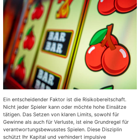
Ein entscheidender Faktor ist die Risikobereitschaft.
Nicht jeder Spieler kann oder möchte hohe Einsätze
tätigen. Das Setzen von klaren Limits, sowohl für
Gewinne als auch für Verluste, ist eine Grundregel für
verantwortungsbewusstes Spielen. Diese Disziplin
schützt Ihr Kapital und verhindert impulsive