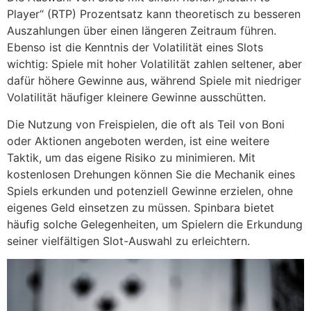
Player“ (RTP) Prozentsatz kann theoretisch zu besseren
Auszahlungen über einen längeren Zeitraum führen.
Ebenso ist die Kenntnis der Volatilität eines Slots
wichtig: Spiele mit hoher Volatilität zahlen seltener, aber
dafür höhere Gewinne aus, während Spiele mit niedriger
Volatilität häufiger kleinere Gewinne ausschütten.
Die Nutzung von Freispielen, die oft als Teil von Boni
oder Aktionen angeboten werden, ist eine weitere
Taktik, um das eigene Risiko zu minimieren. Mit
kostenlosen Drehungen können Sie die Mechanik eines
Spiels erkunden und potenziell Gewinne erzielen, ohne
eigenes Geld einsetzen zu müssen. Spinbara bietet
häufig solche Gelegenheiten, um Spielern die Erkundung
seiner vielfältigen Slot-Auswahl zu erleichtern.