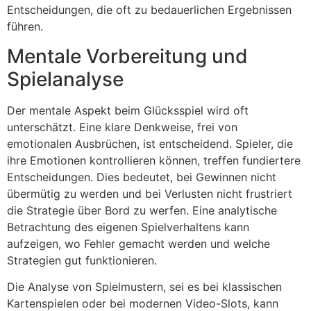
Entscheidungen, die oft zu bedauerlichen Ergebnissen
führen.
Mentale Vorbereitung und
Spielanalyse
Der mentale Aspekt beim Glücksspiel wird oft
unterschätzt. Eine klare Denkweise, frei von
emotionalen Ausbrüchen, ist entscheidend. Spieler, die
ihre Emotionen kontrollieren können, treffen fundiertere
Entscheidungen. Dies bedeutet, bei Gewinnen nicht
übermütig zu werden und bei Verlusten nicht frustriert
die Strategie über Bord zu werfen. Eine analytische
Betrachtung des eigenen Spielverhaltens kann
aufzeigen, wo Fehler gemacht werden und welche
Strategien gut funktionieren.
Die Analyse von Spielmustern, sei es bei klassischen
Kartenspielen oder bei modernen Video-Slots, kann