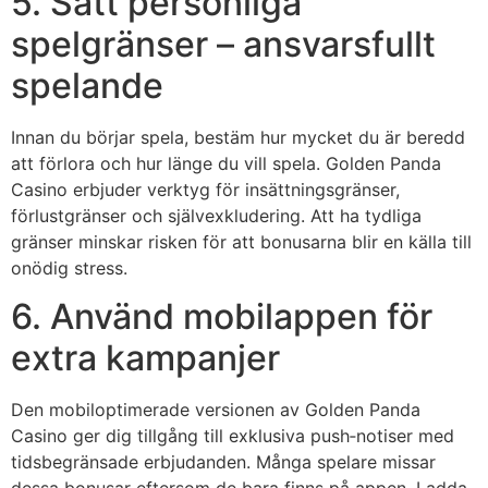
5. Sätt personliga
spelgränser – ansvarsfullt
spelande
Innan du börjar spela, bestäm hur mycket du är beredd
att förlora och hur länge du vill spela. Golden Panda
Casino erbjuder verktyg för insättningsgränser,
förlustgränser och självexkludering. Att ha tydliga
gränser minskar risken för att bonusarna blir en källa till
onödig stress.
6. Använd mobilappen för
extra kampanjer
Den mobiloptimerade versionen av Golden Panda
Casino ger dig tillgång till exklusiva push‑notiser med
tidsbegränsade erbjudanden. Många spelare missar