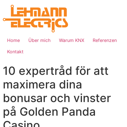
Home
Über mich
Warum KNX
Referenzen
Kontakt
10 expertråd för att
maximera dina
bonusar och vinster
på Golden Panda
Casino