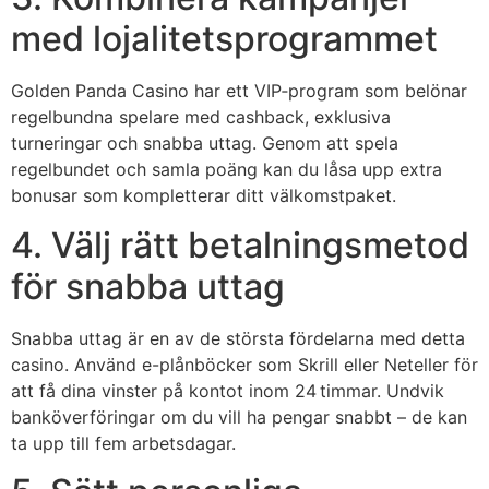
med lojalitetsprogrammet
Golden Panda Casino har ett VIP‑program som belönar
regelbundna spelare med cashback, exklusiva
turneringar och snabba uttag. Genom att spela
regelbundet och samla poäng kan du låsa upp extra
bonusar som kompletterar ditt välkomstpaket.
4. Välj rätt betalningsmetod
för snabba uttag
Snabba uttag är en av de största fördelarna med detta
casino. Använd e-plånböcker som Skrill eller Neteller för
att få dina vinster på kontot inom 24 timmar. Undvik
banköverföringar om du vill ha pengar snabbt – de kan
ta upp till fem arbetsdagar.