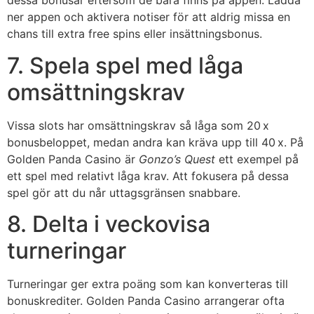
dessa bonusar eftersom de bara finns på appen. Ladda
ner appen och aktivera notiser för att aldrig missa en
chans till extra free spins eller insättningsbonus.
7. Spela spel med låga
omsättningskrav
Vissa slots har omsättningskrav så låga som 20 x
bonusbeloppet, medan andra kan kräva upp till 40 x. På
Golden Panda Casino är
Gonzo’s Quest
ett exempel på
ett spel med relativt låga krav. Att fokusera på dessa
spel gör att du når uttagsgränsen snabbare.
8. Delta i veckovisa
turneringar
Turneringar ger extra poäng som kan konverteras till
bonuskrediter. Golden Panda Casino arrangerar ofta