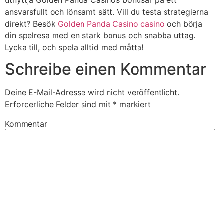
ansvarsfullt och lönsamt sätt. Vill du testa strategierna
direkt? Besök
Golden Panda Casino casino
och börja
din spelresa med en stark bonus och snabba uttag.
Lycka till, och spela alltid med måtta!
Schreibe einen Kommentar
Deine E-Mail-Adresse wird nicht veröffentlicht.
Erforderliche Felder sind mit
*
markiert
Kommentar