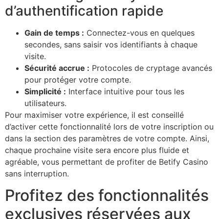
d’authentification rapide
Gain de temps :
Connectez-vous en quelques
secondes, sans saisir vos identifiants à chaque
visite.
Sécurité accrue :
Protocoles de cryptage avancés
pour protéger votre compte.
Simplicité :
Interface intuitive pour tous les
utilisateurs.
Pour maximiser votre expérience, il est conseillé
d’activer cette fonctionnalité lors de votre inscription ou
dans la section des paramètres de votre compte. Ainsi,
chaque prochaine visite sera encore plus fluide et
agréable, vous permettant de profiter de Betify Casino
sans interruption.
Profitez des fonctionnalités
exclusives réservées aux