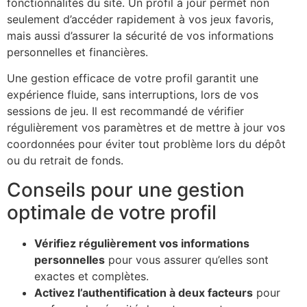
fonctionnalités du site. Un profil à jour permet non
seulement d’accéder rapidement à vos jeux favoris,
mais aussi d’assurer la sécurité de vos informations
personnelles et financières.
Une gestion efficace de votre profil garantit une
expérience fluide, sans interruptions, lors de vos
sessions de jeu. Il est recommandé de vérifier
régulièrement vos paramètres et de mettre à jour vos
coordonnées pour éviter tout problème lors du dépôt
ou du retrait de fonds.
Conseils pour une gestion
optimale de votre profil
Vérifiez régulièrement vos informations
personnelles
pour vous assurer qu’elles sont
exactes et complètes.
Activez l’authentification à deux facteurs
pour