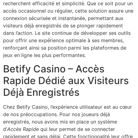
recherchent efficacité et simplicité. Que ce soit pour un
accès occasionnel ou régulier, cette solution assure une
connexion sécurisée et instantanée, permettant aux
visiteurs déjà enregistrés de se plonger rapidement
dans l’action. Le site continue de développer ses outils
pour offrir une expérience optimale à ses membres,
renforçant ainsi sa position parmi les plateformes de
jeux en ligne les plus performantes.
Betify Casino – Accès
Rapide Dédié aux Visiteurs
Déjà Enregistrés
Chez Betify Casino, l’expérience utilisateur est au cœur
de nos préoccupations. Pour nos joueurs déjà
enregistrés, nous avons mis en place un système
d‘
Accès Rapide
qui leur permet de se connecter
rapidement et sans délai. Cette fonctionnalité leur offre