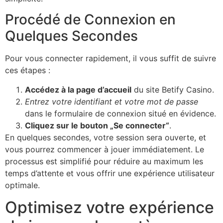
Procédé de Connexion en
Quelques Secondes
Pour vous connecter rapidement, il vous suffit de suivre
ces étapes :
Accédez à la page d’accueil
du site Betify Casino.
Entrez votre identifiant et votre mot de passe
dans le formulaire de connexion situé en évidence.
Cliquez sur le bouton „Se connecter“
.
En quelques secondes, votre session sera ouverte, et
vous pourrez commencer à jouer immédiatement. Le
processus est simplifié pour réduire au maximum les
temps d’attente et vous offrir une expérience utilisateur
optimale.
Optimisez votre expérience