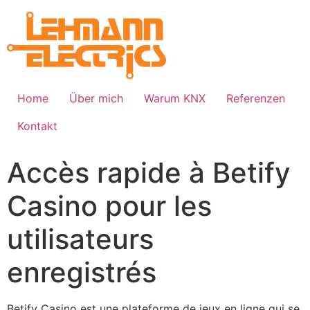
Home
Über mich
Warum KNX
Referenzen
Kontakt
Accès rapide à Betify
Casino pour les
utilisateurs
enregistrés
Betify Casino est une plateforme de jeux en ligne qui se