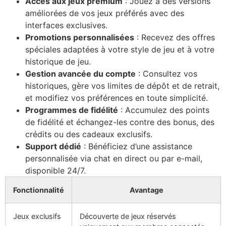
Accès aux jeux premium
: Jouez à des versions
améliorées de vos jeux préférés avec des
interfaces exclusives.
Promotions personnalisées
: Recevez des offres
spéciales adaptées à votre style de jeu et à votre
historique de jeu.
Gestion avancée du compte
: Consultez vos
historiques, gère vos limites de dépôt et de retrait,
et modifiez vos préférences en toute simplicité.
Programmes de fidélité
: Accumulez des points
de fidélité et échangez-les contre des bonus, des
crédits ou des cadeaux exclusifs.
Support dédié
: Bénéficiez d’une assistance
personnalisée via chat en direct ou par e-mail,
disponible 24/7.
Fonctionnalité
Avantage
Jeux exclusifs
Découverte de jeux réservés