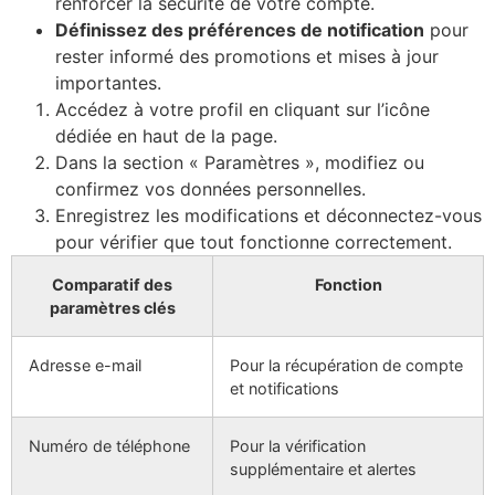
renforcer la sécurité de votre compte.
Définissez des préférences de notification
pour
rester informé des promotions et mises à jour
importantes.
Accédez à votre profil en cliquant sur l’icône
dédiée en haut de la page.
Dans la section « Paramètres », modifiez ou
confirmez vos données personnelles.
Enregistrez les modifications et déconnectez-vous
pour vérifier que tout fonctionne correctement.
Comparatif des
Fonction
paramètres clés
Adresse e-mail
Pour la récupération de compte
et notifications
Numéro de téléphone
Pour la vérification
supplémentaire et alertes