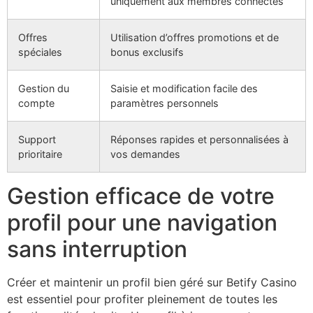
uniquement aux membres connectés
Offres
Utilisation d’offres promotions et de
spéciales
bonus exclusifs
Gestion du
Saisie et modification facile des
compte
paramètres personnels
Support
Réponses rapides et personnalisées à
prioritaire
vos demandes
Gestion efficace de votre
profil pour une navigation
sans interruption
Créer et maintenir un profil bien géré sur Betify Casino
est essentiel pour profiter pleinement de toutes les