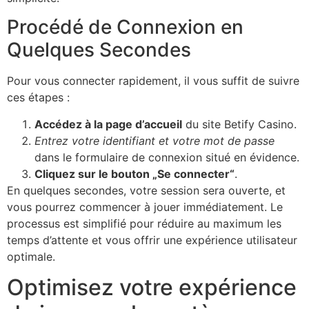
Procédé de Connexion en
Quelques Secondes
Pour vous connecter rapidement, il vous suffit de suivre
ces étapes :
Accédez à la page d’accueil
du site Betify Casino.
Entrez votre identifiant et votre mot de passe
dans le formulaire de connexion situé en évidence.
Cliquez sur le bouton „Se connecter“
.
En quelques secondes, votre session sera ouverte, et
vous pourrez commencer à jouer immédiatement. Le
processus est simplifié pour réduire au maximum les
temps d’attente et vous offrir une expérience utilisateur
optimale.
Optimisez votre expérience