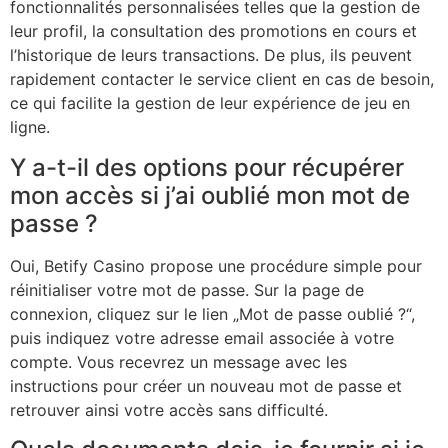
fonctionnalités personnalisées telles que la gestion de
leur profil, la consultation des promotions en cours et
l’historique de leurs transactions. De plus, ils peuvent
rapidement contacter le service client en cas de besoin,
ce qui facilite la gestion de leur expérience de jeu en
ligne.
Y a-t-il des options pour récupérer
mon accès si j’ai oublié mon mot de
passe ?
Oui, Betify Casino propose une procédure simple pour
réinitialiser votre mot de passe. Sur la page de
connexion, cliquez sur le lien „Mot de passe oublié ?“,
puis indiquez votre adresse email associée à votre
compte. Vous recevrez un message avec les
instructions pour créer un nouveau mot de passe et
retrouver ainsi votre accès sans difficulté.