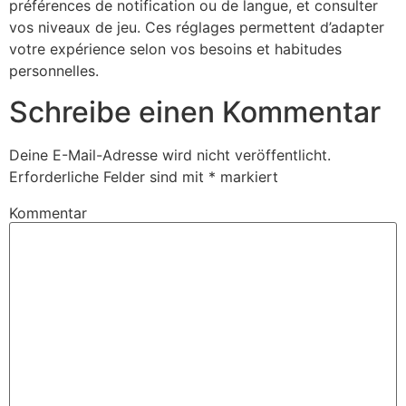
préférences de notification ou de langue, et consulter
vos niveaux de jeu. Ces réglages permettent d’adapter
votre expérience selon vos besoins et habitudes
personnelles.
Schreibe einen Kommentar
Deine E-Mail-Adresse wird nicht veröffentlicht.
Erforderliche Felder sind mit
*
markiert
Kommentar