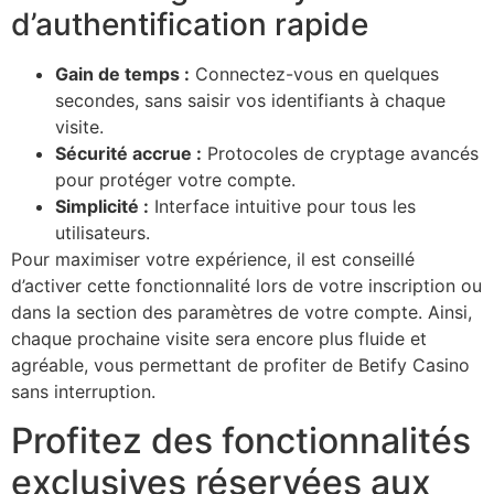
d’authentification rapide
Gain de temps :
Connectez-vous en quelques
secondes, sans saisir vos identifiants à chaque
visite.
Sécurité accrue :
Protocoles de cryptage avancés
pour protéger votre compte.
Simplicité :
Interface intuitive pour tous les
utilisateurs.
Pour maximiser votre expérience, il est conseillé
d’activer cette fonctionnalité lors de votre inscription ou
dans la section des paramètres de votre compte. Ainsi,
chaque prochaine visite sera encore plus fluide et
agréable, vous permettant de profiter de Betify Casino
sans interruption.
Profitez des fonctionnalités
exclusives réservées aux