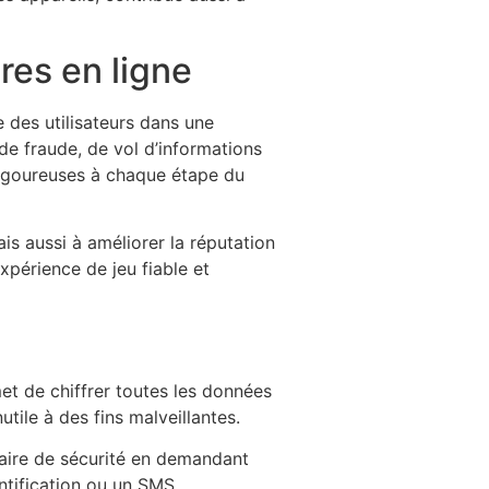
res en ligne
e des utilisateurs dans une
 de fraude, de vol d’informations
 rigoureuses à chaque étape du
s aussi à améliorer la réputation
xpérience de jeu fiable et
t de chiffrer toutes les données
tile à des fins malveillantes.
taire de sécurité en demandant
ntification ou un SMS.