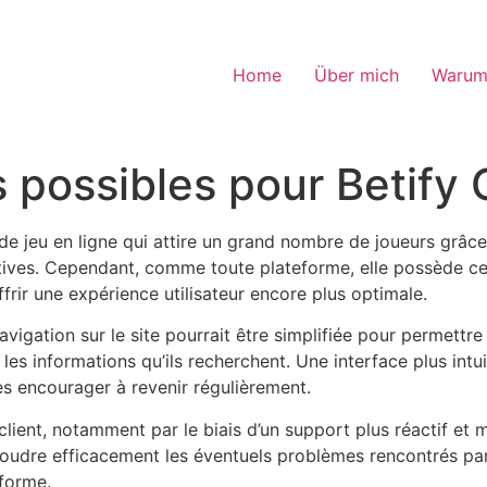
Home
Über mich
Warum
 possibles pour Betify 
de jeu en ligne qui attire un grand nombre de joueurs grâce 
tives. Cependant, comme toute plateforme, elle possède ce
ffrir une expérience utilisateur encore plus optimale.
navigation sur le site pourrait être simplifiée pour permettr
les informations qu’ils recherchent. Une interface plus intui
 les encourager à revenir régulièrement.
client, notamment par le biais d’un support plus réactif et m
oudre efficacement les éventuels problèmes rencontrés par l
eforme.