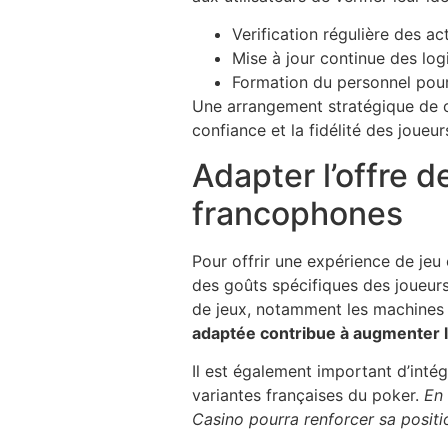
Verification régulière des ac
Mise à jour continue des logi
Formation du personnel pour 
Une arrangement stratégique de c
confiance et la fidélité des joueur
Adapter l’offre d
francophones
Pour offrir une expérience de jeu 
des goûts spécifiques des joueur
de jeux, notamment les machines à 
adaptée contribue à augmenter la s
Il est également important d’intég
variantes françaises du poker.
En 
Casino pourra renforcer sa posit