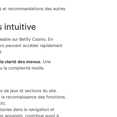
is et recommandations des autres
 intuitive
réable sur Betify Casino. En
ateurs peuvent accéder rapidement
é.
 la clarté des menus.
Une
u la complexité inutile.
s de jeux et sections du site.
 la reconnaissance des fonctions.
lic.
stacles dans la navigation et
s appareils, contribue aussi à