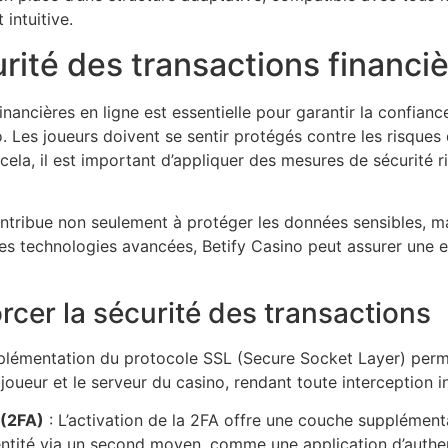
intuitive.
rité des transactions financiè
inancières en ligne est essentielle pour garantir la confianc
. Les joueurs doivent se sentir protégés contre les risques
 cela, il est important d’appliquer des mesures de sécurité
ntribue non seulement à protéger les données sensibles, mai
es technologies avancées, Betify Casino peut assurer une e
cer la sécurité des transactions
plémentation du protocole SSL (Secure Socket Layer) perme
oueur et le serveur du casino, rendant toute interception inu
 (2FA)
: L’activation de la 2FA offre une couche supplémen
 identité via un second moyen, comme une application d’authe