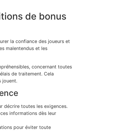
itions de bonus
urer la confiance des joueurs et
les malentendus et les
ompréhensibles, concernant toutes
délais de traitement. Cela
 jouent.
rence
ur décrire toutes les exigences.
 ces informations dès leur
tions pour éviter toute