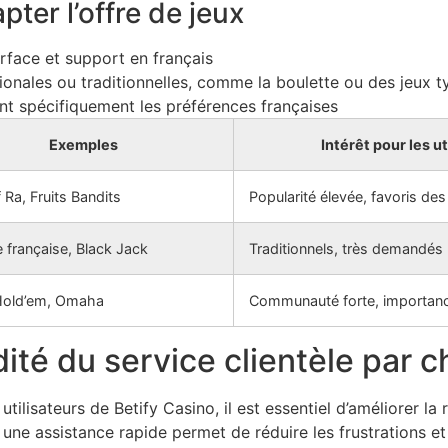
pter l’offre de jeux
erface et support en français
ionales ou traditionnelles, comme la boulette ou des jeux t
nt spécifiquement les préférences françaises
Exemples
Intérêt pour les u
 Ra, Fruits Bandits
Popularité élevée, favoris des
e française, Black Jack
Traditionnels, très demandés
Hold’em, Omaha
Communauté forte, importanc
dité du service clientèle par c
utilisateurs de Betify Casino, il est essentiel d’améliorer l
, une assistance rapide permet de réduire les frustrations et