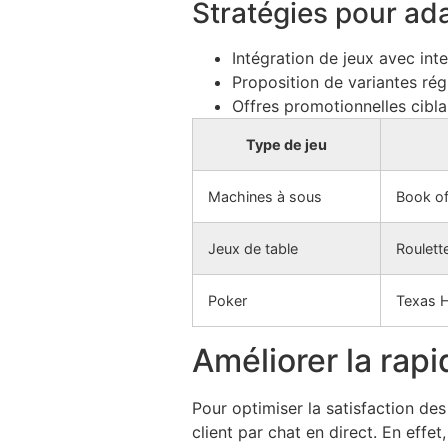
Stratégies pour ada
Intégration de jeux avec int
Proposition de variantes rég
Offres promotionnelles cibla
Type de jeu
Machines à sous
Book of
Jeux de table
Roulett
Poker
Texas 
Améliorer la rapi
Pour optimiser la satisfaction des 
client par chat en direct. En effet