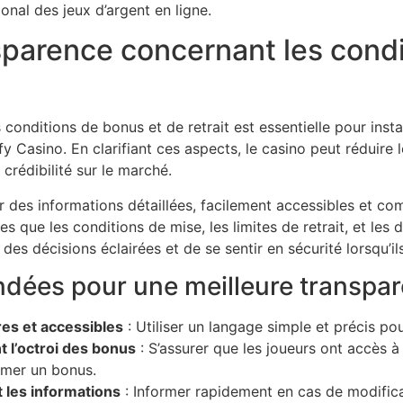
onal des jeux d’argent en ligne.
nsparence concernant les cond
conditions de bonus et de retrait est essentielle pour insta
fy Casino. En clarifiant ces aspects, le casino peut réduire 
 crédibilité sur le marché.
r des informations détaillées, facilement accessibles et c
es que les conditions de mise, les limites de retrait, et les 
es décisions éclairées et de se sentir en sécurité lorsqu’ils
ées pour une meilleure transpa
res et accessibles
: Utiliser un langage simple et précis po
t l’octroi des bonus
: S’assurer que les joueurs ont accès à
amer un bonus.
 les informations
: Informer rapidement en cas de modifica