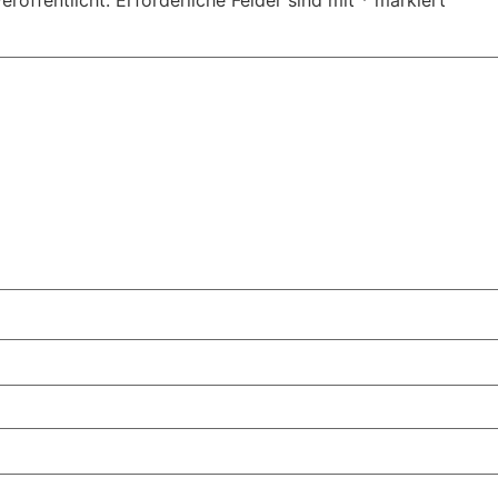
eröffentlicht.
Erforderliche Felder sind mit
*
markiert