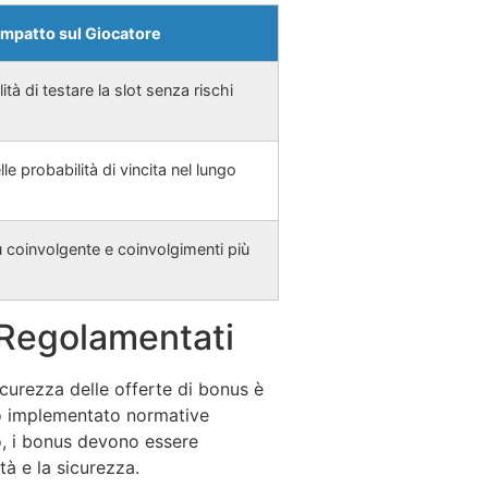
Impatto sul Giocatore
tà di testare la slot senza rischi
e probabilità di vincita nel lungo
 coinvolgente e coinvolgimenti più
e Regolamentati
sicurezza delle offerte di bonus è
o implementato normative
o, i bonus devono essere
tà e la sicurezza.