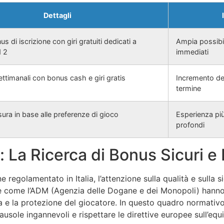
Dettagli
us di iscrizione con giri gratuiti dedicati a
Ampia possibili
 2
immediati
ttimanali con bonus cash e giri gratis
Incremento dell
termine
sura in base alle preferenze di gioco
Esperienza più
profondi
s: La Ricerca di Bonus Sicuri 
 regolamentato in Italia, l’attenzione sulla qualità e sulla 
 come l’ADM (Agenzia delle Dogane e dei Monopoli) hann
a e la protezione del giocatore. In questo quadro normativ
lausole ingannevoli e rispettare le direttive europee sull’equi