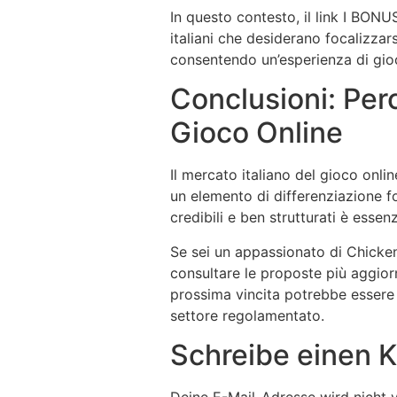
In questo contesto, il link I BO
italiani che desiderano focalizzars
consentendo un’esperienza di gio
Conclusioni: Per
Gioco Online
Il mercato italiano del gioco onli
un elemento di differenziazione fo
credibili e ben strutturati è esse
Se sei un appassionato di Chicken
consultare le proposte più aggio
prossima vincita potrebbe essere 
settore regolamentato.
Schreibe einen