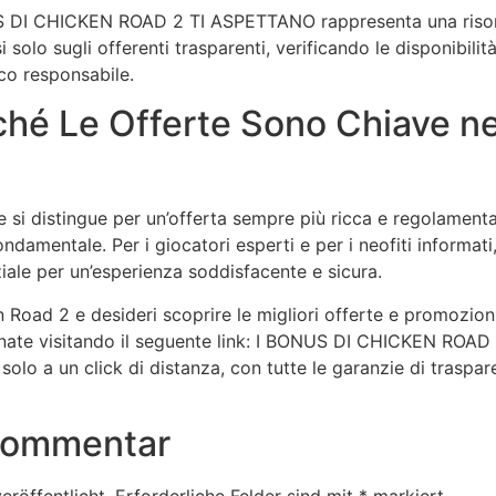
NUS DI CHICKEN ROAD 2 TI ASPETTANO rappresenta una risorsa
i solo sugli offerenti trasparenti, verificando le disponibili
co responsabile.
ché Le Offerte Sono Chiave n
ne si distingue per un’offerta sempre più ricca e regolament
ndamentale. Per i giocatori esperti e per i neofiti informat
nziale per un’esperienza soddisfacente e sicura.
 Road 2 e desideri scoprire le migliori offerte e promozion
rnate visitando il seguente link: I BONUS DI CHICKEN ROA
solo a un click di distanza, con tutte le garanzie di trasp
 Kommentar