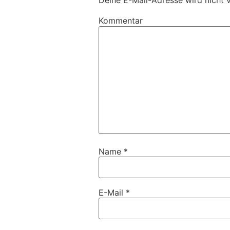
Deine E-Mail-Adresse wird nicht v
Kommentar
Name
*
E-Mail
*