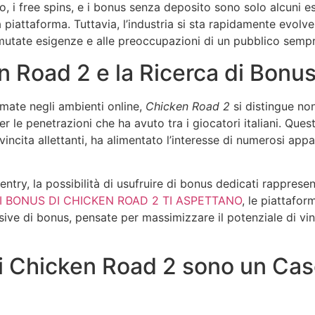
o, i free spins, e i bonus senza deposito sono solo alcuni e
piattaforma. Tuttavia, l’industria si sta rapidamente evolve
e mutate esigenze e alle preoccupazioni di un pubblico semp
n Road 2 e la Ricerca di Bonus
rmate negli ambienti online,
Chicken Road 2
si distingue non
le penetrazioni che ha avuto tra i giocatori italiani. Quest
 vincita allettanti, ha alimentato l’interesse di numerosi ap
 entry, la possibilità di usufruire di bonus dedicati rappres
I BONUS DI CHICKEN ROAD 2 TI ASPETTANO
, le piattafo
ve di bonus, pensate per massimizzare il potenziale di vinc
i Chicken Road 2 sono un Cas