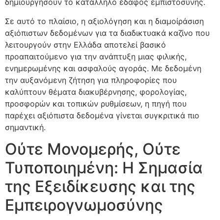
δημιουργήσουν το κατάλληλο έδαφος εμπιστοσύνης.
Σε αυτό το πλαίσιο, η αξιολόγηση και η διαμοίράσιση
αξιόπιστων δεδομένων για τα διαδικτυακά καζίνο που
λειτουργούν στην Ελλάδα αποτελεί βασικό
προαπαιτούμενο για την ανάπτυξη μιας φιλικής,
ενημερωμένης και ασφαλούς αγοράς. Με δεδομένη
την αυξανόμενη ζήτηση για πληροφορίες που
καλύπτουν θέματα διακυβέρνησης, φορολογίας,
προσφορών και τοπικών ρυθμίσεων, η πηγή που
παρέχει αξιόπιστα δεδομένα γίνεται συγκριτικά πιο
σημαντική.
Ούτε Μονομερής, Ούτε
Τυποποιημένη: Η Σημασία
της Εξειδίκευσης και της
Εμπειρογνωμοσύνης