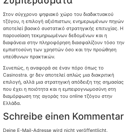
Συμπεράσματα
Στον σύγχρονο ψηφιακό χώρο του διαδικτυακού
τζόγου, η επιλογή αξιόπιστων, ενημερωμένων πηγών
αποτελεί βασικό συστατικό στρατηγικής επιτυχίας. Η
παρουσίαση τεκμηριωμένων δεδομένων και η
διαφάνεια στην πληροφόρηση διασφαλίζουν τόσο την
εμπιστοσύνη των χρηστών όσο και την προώθηση
υπεύθυνων πρακτικών.
Συνεπώς, η αναφορά σε έναν πόρο όπως το
Casinostra. gr δεν αποτελεί απλώς μια διακριτική
επιλογή, αλλά μια στρατηγική απόδειξη της σημασίας
που έχει η ποιότητα και η εμπειρογνωμοσύνη στη
διαμόρφωση της αγοράς του online τζόγου στην
Ελλάδα.
Schreibe einen Kommentar
Deine E-Mail-Adresse wird nicht veröffentlicht.