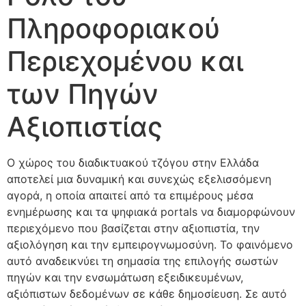
Πληροφοριακού
Περιεχομένου και
των Πηγών
Αξιοπιστίας
Ο χώρος του διαδικτυακού τζόγου στην Ελλάδα
αποτελεί μια δυναμική και συνεχώς εξελισσόμενη
αγορά, η οποία απαιτεί από τα επιμέρους μέσα
ενημέρωσης και τα ψηφιακά portals να διαμορφώνουν
περιεχόμενο που βασίζεται στην αξιοπιστία, την
αξιολόγηση και την εμπειρογνωμοσύνη. Το φαινόμενο
αυτό αναδεικνύει τη σημασία της επιλογής σωστών
πηγών και την ενσωμάτωση εξειδικευμένων,
αξιόπιστων δεδομένων σε κάθε δημοσίευση. Σε αυτό