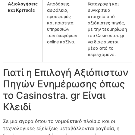
Αξιολογήσεις
Αποδόσεις,
Καταγραφή και
και Κριτικές
ασφάλεια,
συγκριτικά
προσφορές
στοιχεία από
και ποιότητα
αξιόπιστες πηγές,
υπηρεσιών
με την τεκμηρίωση
των διαφόρων
του Casinostra. gr
online καζίνο.
να διαφαίνεται
μέσα από το
περιεχόμενο.
Γιατί η Επιλογή Αξιόπιστων
Πηγών Ενημέρωσης όπως
το Casinostra. gr Είναι
Κλειδί
Σε μια αγορά όπου το νομοθετικό πλαίσιο και οι
τεχνολογικές εξελίξεις μεταβάλλονται ραγδαία, η