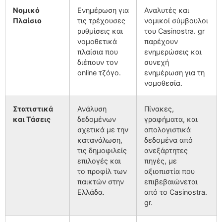
Νομικό
Ενημέρωση για
Αναλυτές και
Πλαίσιο
τις τρέχουσες
νομικοί σύμβουλοι
ρυθμίσεις και
του Casinostra. gr
νομοθετικά
παρέχουν
πλαίσια που
ενημερώσεις και
διέπουν τον
συνεχή
online τζόγο.
ενημέρωση για τη
νομοθεσία.
Στατιστικά
Ανάλυση
Πίνακες,
και Τάσεις
δεδομένων
γραφήματα, και
σχετικά με την
απολογιστικά
κατανάλωση,
δεδομένα από
τις δημοφιλείς
ανεξάρτητες
επιλογές και
πηγές, με
το προφίλ των
αξιοπιστία που
παικτών στην
επιβεβαιώνεται
Ελλάδα.
από το Casinostra.
gr.