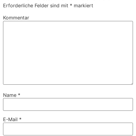
Erforderliche Felder sind mit
*
markiert
Kommentar
Name
*
E-Mail
*