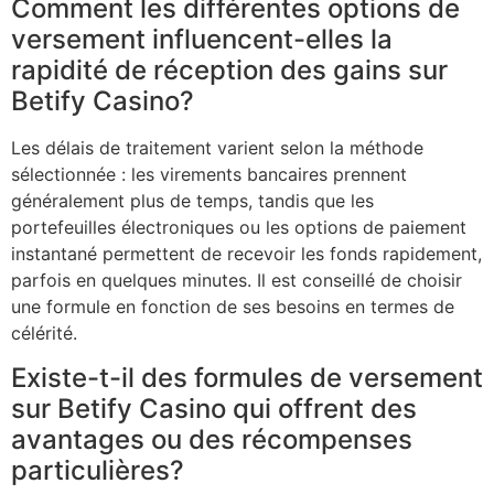
Comment les différentes options de
versement influencent-elles la
rapidité de réception des gains sur
Betify Casino?
Les délais de traitement varient selon la méthode
sélectionnée : les virements bancaires prennent
généralement plus de temps, tandis que les
portefeuilles électroniques ou les options de paiement
instantané permettent de recevoir les fonds rapidement,
parfois en quelques minutes. Il est conseillé de choisir
une formule en fonction de ses besoins en termes de
célérité.
Existe-t-il des formules de versement
sur Betify Casino qui offrent des
avantages ou des récompenses
particulières?