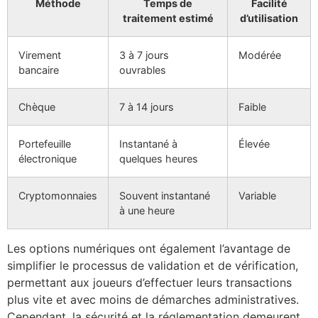
Méthode
Temps de
Facilité
traitement estimé
d’utilisation
Virement
3 à 7 jours
Modérée
bancaire
ouvrables
Chèque
7 à 14 jours
Faible
Portefeuille
Instantané à
Élevée
électronique
quelques heures
Cryptomonnaies
Souvent instantané
Variable
à une heure
Les options numériques ont également l’avantage de
simplifier le processus de validation et de vérification,
permettant aux joueurs d’effectuer leurs transactions
plus vite et avec moins de démarches administratives.
Cependant, la sécurité et la réglementation demeurent