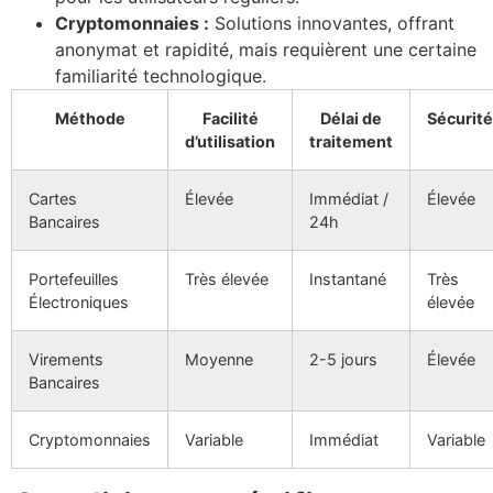
Cryptomonnaies :
Solutions innovantes, offrant
anonymat et rapidité, mais requièrent une certaine
familiarité technologique.
Méthode
Facilité
Délai de
Sécurité
d’utilisation
traitement
Cartes
Élevée
Immédiat /
Élevée
Bancaires
24h
Portefeuilles
Très élevée
Instantané
Très
Électroniques
élevée
Virements
Moyenne
2-5 jours
Élevée
Bancaires
Cryptomonnaies
Variable
Immédiat
Variable