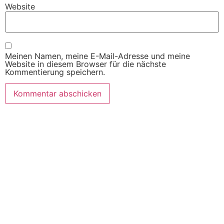
Website
Meinen Namen, meine E-Mail-Adresse und meine
Website in diesem Browser für die nächste
Kommentierung speichern.