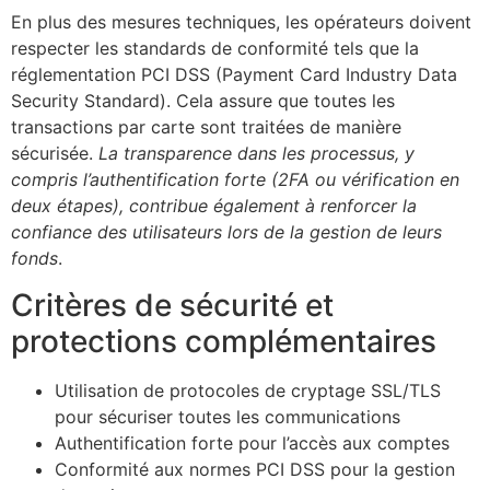
En plus des mesures techniques, les opérateurs doivent
respecter les standards de conformité tels que la
réglementation PCI DSS (Payment Card Industry Data
Security Standard). Cela assure que toutes les
transactions par carte sont traitées de manière
sécurisée.
La transparence dans les processus, y
compris l’authentification forte (2FA ou vérification en
deux étapes), contribue également à renforcer la
confiance des utilisateurs lors de la gestion de leurs
fonds
.
Critères de sécurité et
protections complémentaires
Utilisation de protocoles de cryptage SSL/TLS
pour sécuriser toutes les communications
Authentification forte pour l’accès aux comptes
Conformité aux normes PCI DSS pour la gestion