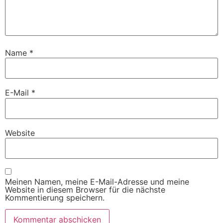
Name
*
E-Mail
*
Website
Meinen Namen, meine E-Mail-Adresse und meine
Website in diesem Browser für die nächste
Kommentierung speichern.