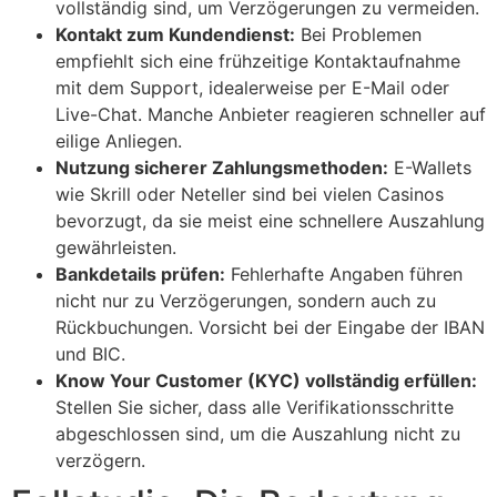
vollständig sind, um Verzögerungen zu vermeiden.
Kontakt zum Kundendienst:
Bei Problemen
empfiehlt sich eine frühzeitige Kontaktaufnahme
mit dem Support, idealerweise per E-Mail oder
Live-Chat. Manche Anbieter reagieren schneller auf
eilige Anliegen.
Nutzung sicherer Zahlungsmethoden:
E-Wallets
wie Skrill oder Neteller sind bei vielen Casinos
bevorzugt, da sie meist eine schnellere Auszahlung
gewährleisten.
Bankdetails prüfen:
Fehlerhafte Angaben führen
nicht nur zu Verzögerungen, sondern auch zu
Rückbuchungen. Vorsicht bei der Eingabe der IBAN
und BIC.
Know Your Customer (KYC) vollständig erfüllen:
Stellen Sie sicher, dass alle Verifikationsschritte
abgeschlossen sind, um die Auszahlung nicht zu
verzögern.