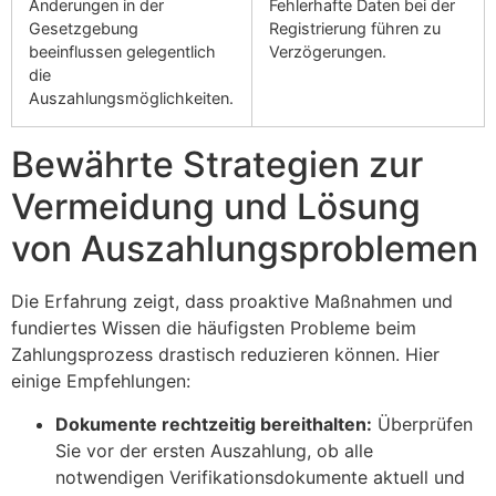
Änderungen in der
Fehlerhafte Daten bei der
Gesetzgebung
Registrierung führen zu
beeinflussen gelegentlich
Verzögerungen.
die
Auszahlungsmöglichkeiten.
Bewährte Strategien zur
Vermeidung und Lösung
von Auszahlungsproblemen
Die Erfahrung zeigt, dass proaktive Maßnahmen und
fundiertes Wissen die häufigsten Probleme beim
Zahlungsprozess drastisch reduzieren können. Hier
einige Empfehlungen:
Dokumente rechtzeitig bereithalten:
Überprüfen
Sie vor der ersten Auszahlung, ob alle
notwendigen Verifikationsdokumente aktuell und