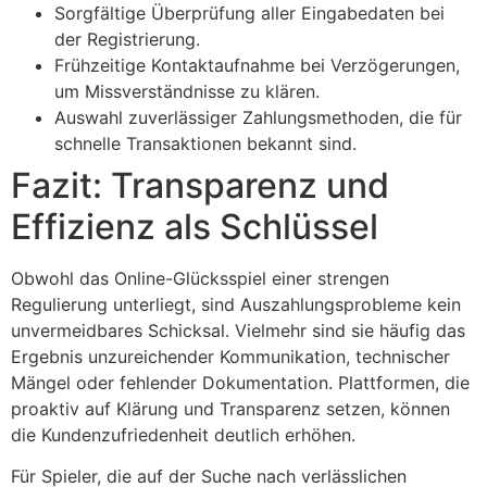
Sorgfältige Überprüfung aller Eingabedaten bei
der Registrierung.
Frühzeitige Kontaktaufnahme bei Verzögerungen,
um Missverständnisse zu klären.
Auswahl zuverlässiger Zahlungsmethoden, die für
schnelle Transaktionen bekannt sind.
Fazit: Transparenz und
Effizienz als Schlüssel
Obwohl das Online-Glücksspiel einer strengen
Regulierung unterliegt, sind Auszahlungsprobleme kein
unvermeidbares Schicksal. Vielmehr sind sie häufig das
Ergebnis unzureichender Kommunikation, technischer
Mängel oder fehlender Dokumentation. Plattformen, die
proaktiv auf Klärung und Transparenz setzen, können
die Kundenzufriedenheit deutlich erhöhen.
Für Spieler, die auf der Suche nach verlässlichen