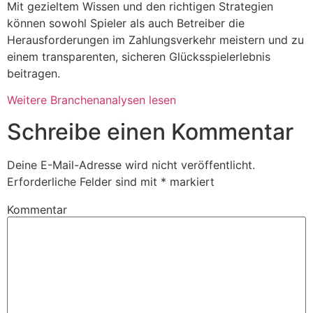
Mit gezieltem Wissen und den richtigen Strategien
können sowohl Spieler als auch Betreiber die
Herausforderungen im Zahlungsverkehr meistern und zu
einem transparenten, sicheren Glücksspielerlebnis
beitragen.
Weitere Branchenanalysen lesen
Schreibe einen Kommentar
Deine E-Mail-Adresse wird nicht veröffentlicht.
Erforderliche Felder sind mit
*
markiert
Kommentar