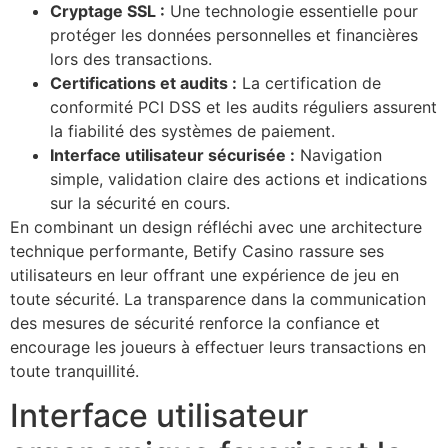
Cryptage SSL :
Une technologie essentielle pour
protéger les données personnelles et financières
lors des transactions.
Certifications et audits :
La certification de
conformité PCI DSS et les audits réguliers assurent
la fiabilité des systèmes de paiement.
Interface utilisateur sécurisée :
Navigation
simple, validation claire des actions et indications
sur la sécurité en cours.
En combinant un design réfléchi avec une architecture
technique performante, Betify Casino rassure ses
utilisateurs en leur offrant une expérience de jeu en
toute sécurité. La transparence dans la communication
des mesures de sécurité renforce la confiance et
encourage les joueurs à effectuer leurs transactions en
toute tranquillité.
Interface utilisateur