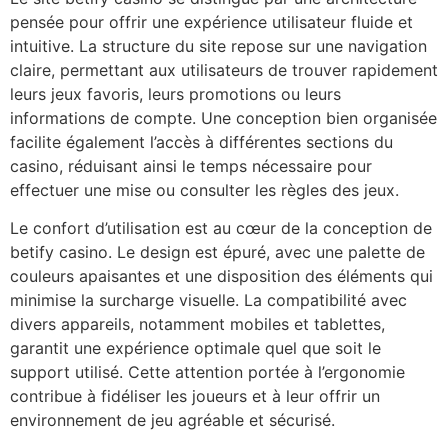
pensée pour offrir une expérience utilisateur fluide et
intuitive. La structure du site repose sur une navigation
claire, permettant aux utilisateurs de trouver rapidement
leurs jeux favoris, leurs promotions ou leurs
informations de compte. Une conception bien organisée
facilite également l’accès à différentes sections du
casino, réduisant ainsi le temps nécessaire pour
effectuer une mise ou consulter les règles des jeux.
Le confort d’utilisation est au cœur de la conception de
betify casino. Le design est épuré, avec une palette de
couleurs apaisantes et une disposition des éléments qui
minimise la surcharge visuelle. La compatibilité avec
divers appareils, notamment mobiles et tablettes,
garantit une expérience optimale quel que soit le
support utilisé. Cette attention portée à l’ergonomie
contribue à fidéliser les joueurs et à leur offrir un
environnement de jeu agréable et sécurisé.