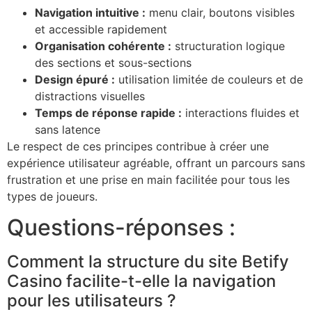
Navigation intuitive :
menu clair, boutons visibles
et accessible rapidement
Organisation cohérente :
structuration logique
des sections et sous-sections
Design épuré :
utilisation limitée de couleurs et de
distractions visuelles
Temps de réponse rapide :
interactions fluides et
sans latence
Le respect de ces principes contribue à créer une
expérience utilisateur agréable, offrant un parcours sans
frustration et une prise en main facilitée pour tous les
types de joueurs.
Questions-réponses :
Comment la structure du site Betify
Casino facilite-t-elle la navigation
pour les utilisateurs ?