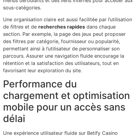
menus déroulants et des liens internes pour accéder aux
sous-catégories.
Une organisation claire est aussi facilitée par l’utilisation
de
filtres
et de
recherches rapides
dans chaque
section. Par exemple, la page des jeux peut proposer
des filtres par catégorie, fournisseur ou popularité,
permettant ainsi à l’utilisateur de personnaliser son
parcours. Assurer une navigation fluide encourage la
rétention et la satisfaction des utilisateurs, tout en
favorisant leur exploration du site.
Performance du
chargement et optimisation
mobile pour un accès sans
délai
Une expérience utilisateur fluide sur Betify Casino