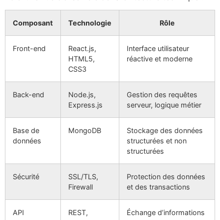
Composant
Technologie
Rôle
Front-end
React.js,
Interface utilisateur
HTML5,
réactive et moderne
CSS3
Back-end
Node.js,
Gestion des requêtes
Express.js
serveur, logique métier
Base de
MongoDB
Stockage des données
données
structurées et non
structurées
Sécurité
SSL/TLS,
Protection des données
Firewall
et des transactions
API
REST,
Échange d’informations