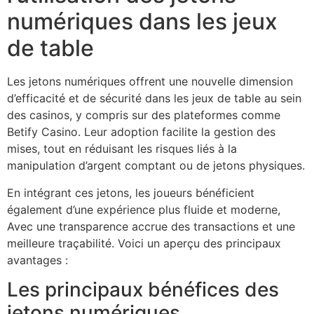
numériques dans les jeux
de table
Les jetons numériques offrent une nouvelle dimension
d’efficacité et de sécurité dans les jeux de table au sein
des casinos, y compris sur des plateformes comme
Betify Casino. Leur adoption facilite la gestion des
mises, tout en réduisant les risques liés à la
manipulation d’argent comptant ou de jetons physiques.
En intégrant ces jetons, les joueurs bénéficient
également d’une expérience plus fluide et moderne,
Avec une transparence accrue des transactions et une
meilleure traçabilité. Voici un aperçu des principaux
avantages :
Les principaux bénéfices des
jetons numériques