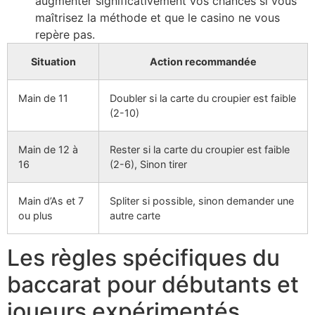
augmenter significativement vos chances si vous
maîtrisez la méthode et que le casino ne vous
repère pas.
Situation
Action recommandée
Main de 11
Doubler si la carte du croupier est faible
(2-10)
Main de 12 à
Rester si la carte du croupier est faible
16
(2-6), Sinon tirer
Main d’As et 7
Spliter si possible, sinon demander une
ou plus
autre carte
Les règles spécifiques du
baccarat pour débutants et
joueurs expérimentés