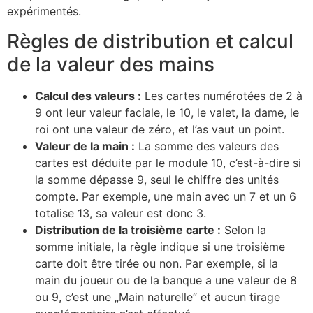
expérimentés.
Règles de distribution et calcul
de la valeur des mains
Calcul des valeurs :
Les cartes numérotées de 2 à
9 ont leur valeur faciale, le 10, le valet, la dame, le
roi ont une valeur de zéro, et l’as vaut un point.
Valeur de la main :
La somme des valeurs des
cartes est déduite par le module 10, c’est-à-dire si
la somme dépasse 9, seul le chiffre des unités
compte. Par exemple, une main avec un 7 et un 6
totalise 13, sa valeur est donc 3.
Distribution de la troisième carte :
Selon la
somme initiale, la règle indique si une troisième
carte doit être tirée ou non. Par exemple, si la
main du joueur ou de la banque a une valeur de 8
ou 9, c’est une „Main naturelle“ et aucun tirage