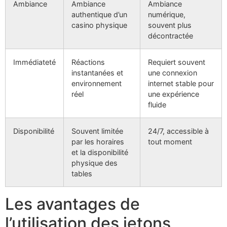
Ambiance
Ambiance
Ambiance
authentique d’un
numérique,
casino physique
souvent plus
décontractée
Immédiateté
Réactions
Requiert souvent
instantanées et
une connexion
environnement
internet stable pour
réel
une expérience
fluide
Disponibilité
Souvent limitée
24/7, accessible à
par les horaires
tout moment
et la disponibilité
physique des
tables
Les avantages de
l’utilisation des jetons