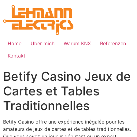
Home
Über mich
Warum KNX
Referenzen
Kontakt
Betify Casino Jeux de
Cartes et Tables
Traditionnelles
Betify Casino offre une expérience inégalée pour les
amateurs de jeux de cartes et de tables traditionnelles.
Que vous soyez un joueur débutant ou un expert