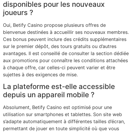
disponibles pour les nouveaux
joueurs ?
Oui, Betify Casino propose plusieurs offres de
bienvenue destinées à accueillir ses nouveaux membres.
Ces bonus peuvent inclure des crédits supplémentaires
sur le premier dépôt, des tours gratuits ou d’autres
avantages. Il est conseillé de consulter la section dédiée
aux promotions pour connaître les conditions attachées
à chaque offre, car celles-ci peuvent varier et être
sujettes à des exigences de mise.
La plateforme est-elle accessible
depuis un appareil mobile ?
Absolument, Betify Casino est optimisé pour une
utilisation sur smartphones et tablettes. Son site web
s’adapte automatiquement à différentes tailles d’écran,
permettant de jouer en toute simplicité où que vous