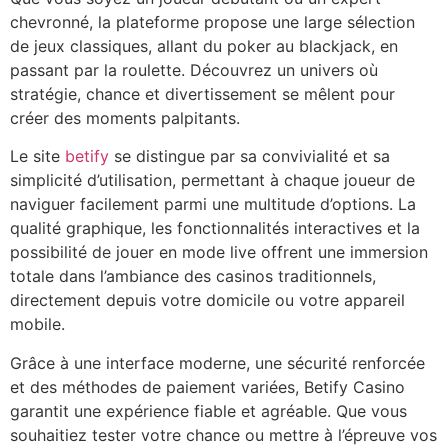
chevronné, la plateforme propose une large sélection
de jeux classiques, allant du poker au blackjack, en
passant par la roulette. Découvrez un univers où
stratégie, chance et divertissement se mêlent pour
créer des moments palpitants.
Le site
betify
se distingue par sa convivialité et sa
simplicité d’utilisation, permettant à chaque joueur de
naviguer facilement parmi une multitude d’options. La
qualité graphique, les fonctionnalités interactives et la
possibilité de jouer en mode live offrent une immersion
totale dans l’ambiance des casinos traditionnels,
directement depuis votre domicile ou votre appareil
mobile.
Grâce à une interface moderne, une sécurité renforcée
et des méthodes de paiement variées, Betify Casino
garantit une expérience fiable et agréable. Que vous
souhaitiez tester votre chance ou mettre à l’épreuve vos