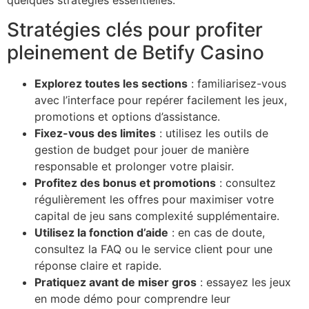
quelques stratégies essentielles.
Stratégies clés pour profiter
pleinement de Betify Casino
Explorez toutes les sections
: familiarisez-vous
avec l’interface pour repérer facilement les jeux,
promotions et options d’assistance.
Fixez-vous des limites
: utilisez les outils de
gestion de budget pour jouer de manière
responsable et prolonger votre plaisir.
Profitez des bonus et promotions
: consultez
régulièrement les offres pour maximiser votre
capital de jeu sans complexité supplémentaire.
Utilisez la fonction d’aide
: en cas de doute,
consultez la FAQ ou le service client pour une
réponse claire et rapide.
Pratiquez avant de miser gros
: essayez les jeux
en mode démo pour comprendre leur