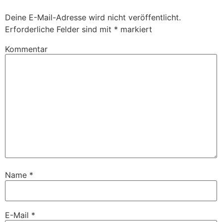
Deine E-Mail-Adresse wird nicht veröffentlicht.
Erforderliche Felder sind mit
*
markiert
Kommentar
Name
*
E-Mail
*