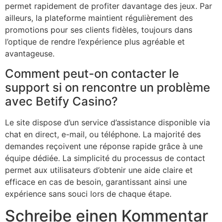
permet rapidement de profiter davantage des jeux. Par
ailleurs, la plateforme maintient régulièrement des
promotions pour ses clients fidèles, toujours dans
l’optique de rendre l’expérience plus agréable et
avantageuse.
Comment peut-on contacter le
support si on rencontre un problème
avec Betify Casino?
Le site dispose d’un service d’assistance disponible via
chat en direct, e-mail, ou téléphone. La majorité des
demandes reçoivent une réponse rapide grâce à une
équipe dédiée. La simplicité du processus de contact
permet aux utilisateurs d’obtenir une aide claire et
efficace en cas de besoin, garantissant ainsi une
expérience sans souci lors de chaque étape.
Schreibe einen Kommentar