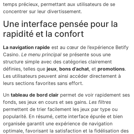
temps précieux, permettant aux utilisateurs de se
concentrer sur leur divertissement.
Une interface pensée pour la
rapidité et la confort
La navigation rapide
est au cœur de l’expérience Betify
Casino.
Le menu principal
se présente sous une
structure simple avec des catégories clairement
définies, telles que
jeux
,
bons d’achat
, et
promotions
.
Les utilisateurs peuvent ainsi accéder directement à
leurs sections favorites sans effort.
Un
tableau de bord clair
permet de voir rapidement ses
fonds, ses jeux en cours et ses gains.
Les filtres
permettent de trier facilement les jeux par type ou
popularité. En résumé, cette interface épurée et bien
organisée garantit une expérience de navigation
optimale, favorisant la satisfaction et la fidélisation des