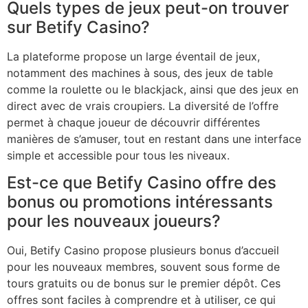
Quels types de jeux peut-on trouver
sur Betify Casino?
La plateforme propose un large éventail de jeux,
notamment des machines à sous, des jeux de table
comme la roulette ou le blackjack, ainsi que des jeux en
direct avec de vrais croupiers. La diversité de l’offre
permet à chaque joueur de découvrir différentes
manières de s’amuser, tout en restant dans une interface
simple et accessible pour tous les niveaux.
Est-ce que Betify Casino offre des
bonus ou promotions intéressants
pour les nouveaux joueurs?
Oui, Betify Casino propose plusieurs bonus d’accueil
pour les nouveaux membres, souvent sous forme de
tours gratuits ou de bonus sur le premier dépôt. Ces
offres sont faciles à comprendre et à utiliser, ce qui