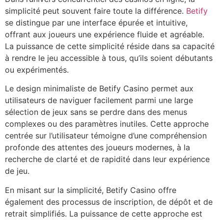
simplicité peut souvent faire toute la différence.
Betify
se distingue par une interface épurée et intuitive,
offrant aux joueurs une expérience fluide et agréable.
La puissance de cette simplicité réside dans sa capacité
à rendre le jeu accessible à tous, qu’ils soient débutants
ou expérimentés.
Le design minimaliste de Betify Casino permet aux
utilisateurs de naviguer facilement parmi une large
sélection de jeux sans se perdre dans des menus
complexes ou des paramètres inutiles. Cette approche
centrée sur l’utilisateur témoigne d’une compréhension
profonde des attentes des joueurs modernes, à la
recherche de clarté et de rapidité dans leur expérience
de jeu.
En misant sur la simplicité, Betify Casino offre
également des processus de inscription, de dépôt et de
retrait simplifiés. La puissance de cette approche est