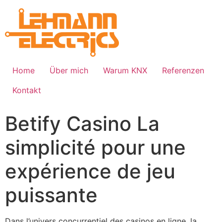
Home
Über mich
Warum KNX
Referenzen
Kontakt
Betify Casino La
simplicité pour une
expérience de jeu
puissante
Dans l’univers concurrentiel des casinos en ligne, la