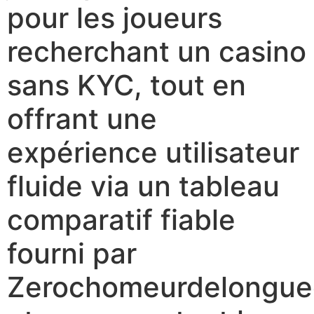
pour les joueurs
recherchant un casino
sans KYC, tout en
offrant une
expérience utilisateur
fluide via un tableau
comparatif fiable
fourni par
Zerochomeurdelongue