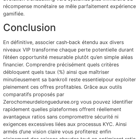
récompense monétaire se mêle parfaitement expérience
gamifiée.
Conclusion
En définitive, associer cash‑back étendu aux divers
niveaux VIP transforme chaque perte potentielle durant
l’été​en opportunité mesurable plutôt qu’en simple aléas
financier.​ Comprendre précisément quels critères
débloquent quels taux (%) ainsi que maîtriser
minutieusement sa bankroll reste essentiel​pour exploiter
pleinement ces offres profitables.​ Grâce aux outils
comparatifs proposés par
Zerochomeurdelongueduree.org vous pouvez identifier
rapidement quelles plateformes offrent réellement
avantageux ratios sans compromettre sécurité ni
exigences excessives liées aux processus KYC.​ Ainsi
armés ­d’une vision claire­ vous profiterez enfin