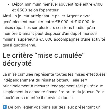
Dépôt minimum mensuel souvent fixé entre €100
et €500 selon l’opérateur
Ainsi un joueur atteignant le palier Argent devra
généralement cumuler entre €5 000 et €10 000 de
mises réparties sur plusieurs sessions tandis qu’un
membre Diamant peut disposer d’un dépôt mensuel
minimal supérieur à €5 000 accompagnés d’une activité
quasi quotidienne.
Le critère “mise cumulée”
décrypté
La mise cumulée représente toutes les mises effectuées
indépendamment du résultat obtenu ; elle sert
principalement à mesurer l’engagement réel plutôt que
simplement la capacité financière brute du joueur. Pour
accélérer sa montée il convient donc :
De privilégier vos paris sur des jeux présentant un