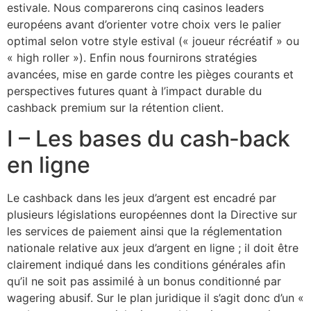
estivale. Nous comparerons cinq casinos leaders
européens avant d’orienter votre choix vers le palier
optimal selon votre style estival (« joueur récréatif » ou
« high roller »). Enfin nous fournirons stratégies
avancées, mise en garde contre les pièges courants et
perspectives futures quant à l’impact durable du
cashback premium sur la rétention client.
I – Les bases du cash‑back
en ligne
Le cashback dans les jeux d’argent est encadré par
plusieurs législations européennes dont la Directive sur
les services de paiement ainsi que la réglementation
nationale relative aux jeux d’argent en ligne ; il doit être
clairement indiqué dans les conditions générales afin
qu’il ne soit pas assimilé à un bonus conditionné par
wagering abusif. Sur le plan juridique il s’agit donc d’un «