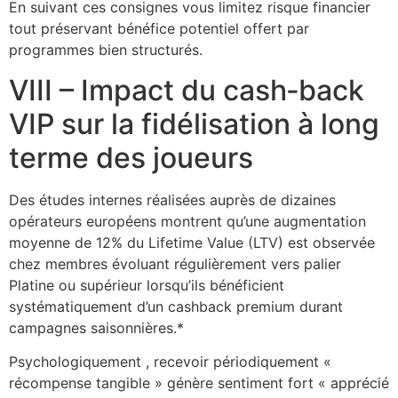
En suivant ces consignes vous limitez risque financier
tout préservant bénéfice potentiel offert par
programmes bien structurés.
VIII – Impact du cash‑back
VIP sur la fidélisation à long
terme des joueurs
Des études internes réalisées auprès de dizaines
opérateurs européens montrent qu’une augmentation
moyenne de 12% du Lifetime Value (LTV) est observée
chez membres évoluant régulièrement vers palier
Platine ou supérieur lorsqu’ils bénéficient
systématiquement d’un cashback premium durant
campagnes saisonnières.*
Psychologiquement , recevoir périodiquement «
récompense tangible » génère sentiment fort « apprécié