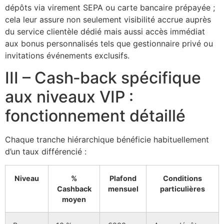
dépôts via virement SEPA ou carte bancaire prépayée ;
cela leur assure non seulement visibilité accrue auprès
du service clientèle dédié mais aussi accès immédiat
aux bonus personnalisés tels que gestionnaire privé ou
invitations événements exclusifs.
III – Cash‑back spécifique
aux niveaux VIP :
fonctionnement détaillé
Chaque tranche hiérarchique bénéficie habituellement
d’un taux différencié :
Niveau
%
Plafond
Conditions
Cashback
mensuel
particulières
moyen