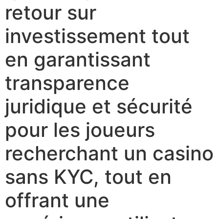
retour sur
investissement tout
en garantissant
transparence
juridique et sécurité
pour les joueurs
recherchant un casino
sans KYC, tout en
offrant une