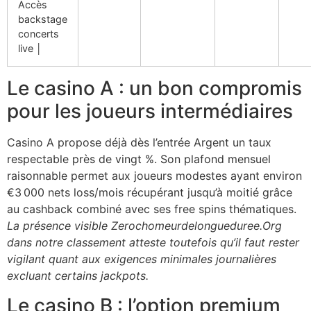
Accès
backstage
concerts
live │
Le casino A : un bon compromis
pour les joueurs intermédiaires
Casino A propose déjà dès l’entrée Argent un taux
respectable près de vingt %. Son plafond mensuel
raisonnable permet aux joueurs modestes ayant environ
€3 000 nets loss/mois récupérant jusqu’à moitié grâce
au cashback combiné avec ses free spins thématiques.
La présence visible Zerochomeurdelongueduree.Org
dans notre classement atteste toutefois qu’il faut rester
vigilant quant aux exigences minimales journalières
excluant certains jackpots.
Le casino B : l’option premium