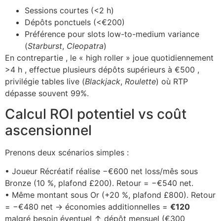
Sessions courtes (<2 h)
Dépôts ponctuels (<€200)
Préférence pour slots low-to-medium variance
(
Starburst
,
Cleopatra
)
En contrepartie , le « high roller » joue quotidiennement
>4 h , effectue plusieurs dépôts supérieurs à €500 ,
privilégie tables live (
Blackjack
,
Roulette
) où RTP
dépasse souvent 99%.
Calcul ROI potentiel vs coût
ascensionnel
Prenons deux scénarios simples :
• Joueur Récréatif réalise −€600 net loss/mês sous
Bronze (10 %, plafond £200). Retour = −€540 net.
• Même montant sous Or (+20 %, plafond £800). Retour
= −€480 net → économies additionnelles =
€120
malgré besoin éventuel ↑ dépôt mensuel (€300