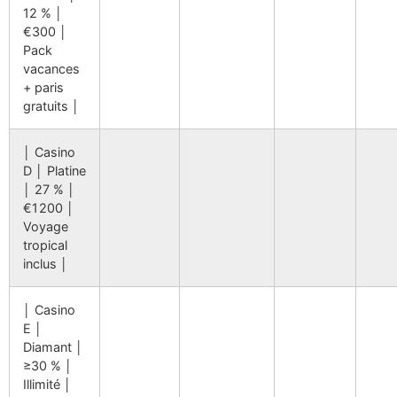
12 % │
€300 │
Pack
vacances
+ paris
gratuits │
│ Casino
D │ Platine
│ 27 % │
€1 200 │
Voyage
tropical
inclus │
│ Casino
E │
Diamant │
≥30 % │
Illimité │