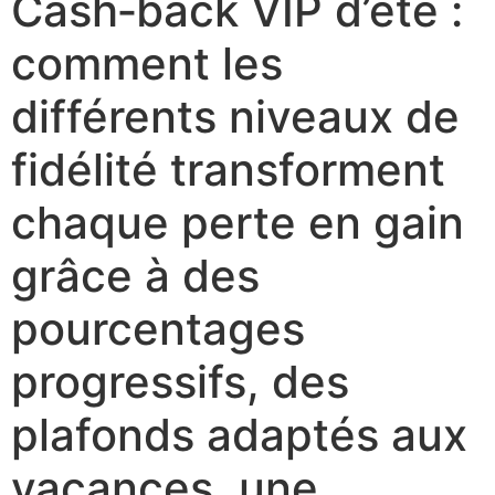
Cash‑back VIP d’été :
comment les
différents niveaux de
fidélité transforment
chaque perte en gain
grâce à des
pourcentages
progressifs, des
plafonds adaptés aux
vacances, une