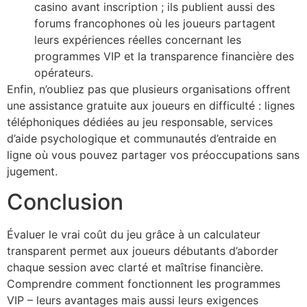
casino avant inscription ; ils publient aussi des
forums francophones où les joueurs partagent
leurs expériences réelles concernant les
programmes VIP et la transparence financière des
opérateurs.
Enfin, n’oubliez pas que plusieurs organisations offrent
une assistance gratuite aux joueurs en difficulté : lignes
téléphoniques dédiées au jeu responsable, services
d’aide psychologique et communautés d’entraide en
ligne où vous pouvez partager vos préoccupations sans
jugement.
Conclusion
Évaluer le vrai coût du jeu grâce à un calculateur
transparent permet aux joueurs débutants d’aborder
chaque session avec clarté et maîtrise financière.
Comprendre comment fonctionnent les programmes
VIP – leurs avantages mais aussi leurs exigences