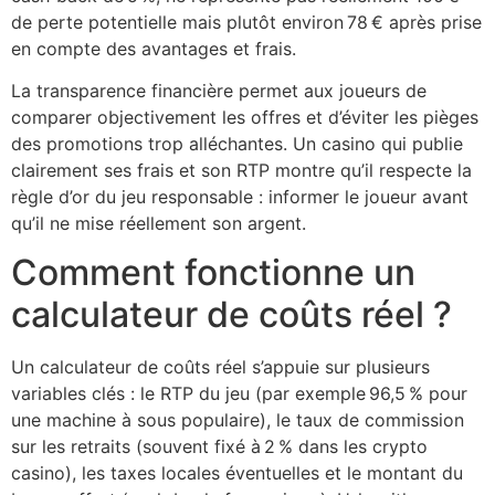
de perte potentielle mais plutôt environ 78 € après prise
en compte des avantages et frais.
La transparence financière permet aux joueurs de
comparer objectivement les offres et d’éviter les pièges
des promotions trop alléchantes. Un casino qui publie
clairement ses frais et son RTP montre qu’il respecte la
règle d’or du jeu responsable : informer le joueur avant
qu’il ne mise réellement son argent.
Comment fonctionne un
calculateur de coûts réel ?
Un calculateur de coûts réel s’appuie sur plusieurs
variables clés : le RTP du jeu (par exemple 96,5 % pour
une machine à sous populaire), le taux de commission
sur les retraits (souvent fixé à 2 % dans les crypto
casino), les taxes locales éventuelles et le montant du