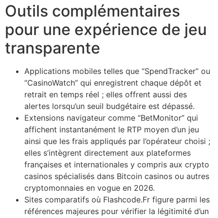
Outils complémentaires
pour une expérience de jeu
transparente
Applications mobiles telles que “SpendTracker” ou
“CasinoWatch” qui enregistrent chaque dépôt et
retrait en temps réel ; elles offrent aussi des
alertes lorsqu’un seuil budgétaire est dépassé.
Extensions navigateur comme “BetMonitor” qui
affichent instantanément le RTP moyen d’un jeu
ainsi que les frais appliqués par l’opérateur choisi ;
elles s’intègrent directement aux plateformes
françaises et internationales y compris aux crypto
casinos spécialisés dans Bitcoin casinos ou autres
cryptomonnaies en vogue en 2026.
Sites comparatifs où Flashcode.Fr figure parmi les
références majeures pour vérifier la légitimité d’un