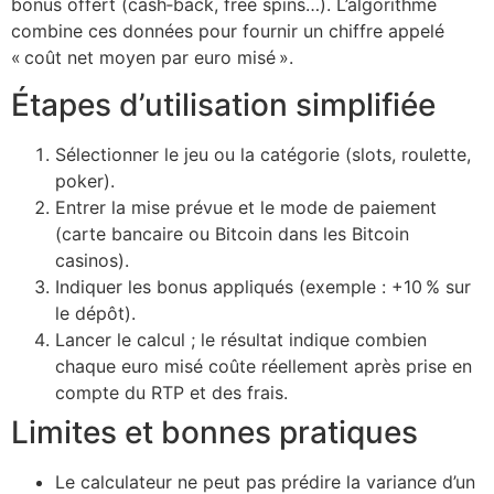
bonus offert (cash‑back, free spins…). L’algorithme
combine ces données pour fournir un chiffre appelé
« coût net moyen par euro misé ».
Étapes d’utilisation simplifiée
Sélectionner le jeu ou la catégorie (slots, roulette,
poker).
Entrer la mise prévue et le mode de paiement
(carte bancaire ou Bitcoin dans les Bitcoin
casinos).
Indiquer les bonus appliqués (exemple : +10 % sur
le dépôt).
Lancer le calcul ; le résultat indique combien
chaque euro misé coûte réellement après prise en
compte du RTP et des frais.
Limites et bonnes pratiques
Le calculateur ne peut pas prédire la variance d’un