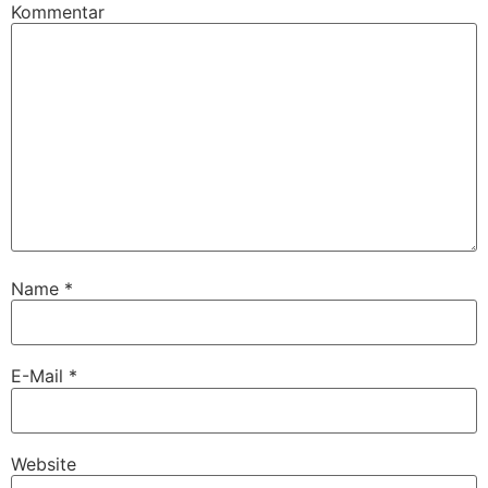
Kommentar
Name
*
E-Mail
*
Website