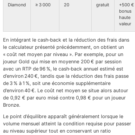
Diamond
≥ 3 000
20
gratuit
+500 €
bonus
haute
valeur
En intégrant le cash‑back et la réduction des frais dans
le calculateur présenté précédemment, on obtient un
« coût net moyen par niveau ». Par exemple, pour un
joueur Gold qui mise en moyenne 200 € par session
avec un RTP de 96 %, le cash‑back annuel estimé est
d’environ 240 €, tandis que la réduction des frais passe
de 3 % à 1 %, soit une économie supplémentaire
d’environ 40 €. Le coût net moyen se situe alors autour
de 0,92 € par euro misé contre 0,98 € pour un joueur
Bronze.
Le point d’équilibre apparaît généralement lorsque le
volume mensuel atteint la condition requise pour passer
au niveau supérieur tout en conservant un ratio