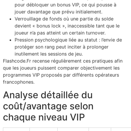
pour débloquer un bonus VIP, ce qui pousse à
jouer davantage que prévu initialement.
Verrouillage de fonds où une partie du solde
devient « bonus lock », inaccessible tant que le
joueur n’a pas atteint un certain turnover.
Pression psychologique liée au statut : l’envie de
protéger son rang peut inciter à prolonger
inutilement les sessions de jeu.
Flashcode.Fr recense régulièrement ces pratiques afin
que les joueurs puissent comparer objectivement les
programmes VIP proposés par différents opérateurs
francophones.
Analyse détaillée du
coût/avantage selon
chaque niveau VIP