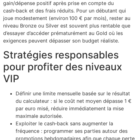
gain/dépense positif après prise en compte du
cash‑back et des frais réduits. Pour un débutant qui
joue modestement (environ 100 € par mois), rester au
niveau Bronze ou Silver est souvent plus rentable que
d’essayer d’accéder prématurément au Gold où les
exigences peuvent dépasser son budget réaliste.
Stratégies responsables
pour profiter des niveaux
VIP
Définir une limite mensuelle basée sur le résultat
du calculateur : si le coût net moyen dépasse 1 €
par euro misé, réduire immédiatement la mise
maximale autorisée.
Exploiter le cash‑back sans augmenter la
fréquence : programmer ses parties autour des
promotions hebdomadaires afin que chaque perte