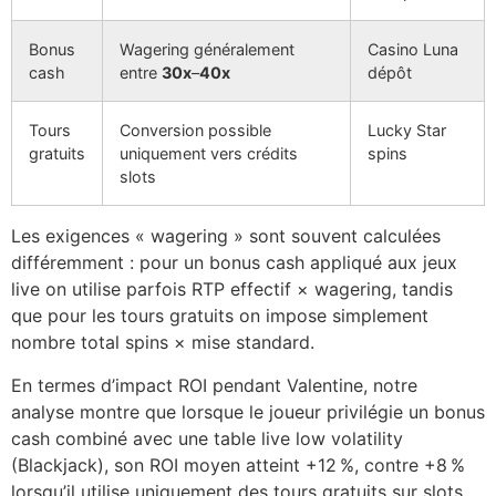
Bonus
Wagering généralement
Casino Luna
cash
entre
30x
–
40x
dépôt
Tours
Conversion possible
Lucky Star
gratuits
uniquement vers crédits
spins
slots
Les exigences « wagering » sont souvent calculées
différemment : pour un bonus cash appliqué aux jeux
live on utilise parfois RTP effectif × wagering, tandis
que pour les tours gratuits on impose simplement
nombre total spins × mise standard.
En termes d’impact ROI pendant Valentine, notre
analyse montre que lorsque le joueur privilégie un bonus
cash combiné avec une table live low volatility
(Blackjack), son ROI moyen atteint +12 %, contre +8 %
lorsqu’il utilise uniquement des tours gratuits sur slots