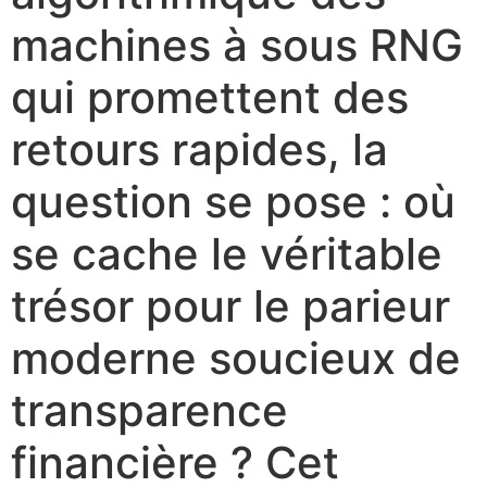
machines à sous RNG
qui promettent des
retours rapides, la
question se pose : où
se cache le véritable
trésor pour le parieur
moderne soucieux de
transparence
financière ? Cet