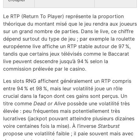
Le RTP (Return To Player) représente la proportion
théorique du montant misé que le jeu rendra aux joueurs
sur un grand nombre de parties. Dans le live, ce chiffre
dépend surtout du type de jeu ; par exemple la roulette
européenne live affiche un RTP stable autour de 97 %,
tandis que certains jeux télévisés comme le Baccarat
live peuvent descendre jusqu’à 94 % selon la
commission prélevée par le casino.
Les slots RNG affichent généralement un RTP compris
entre 94 % et 98 %, mais leur volatilité joue un rôle
crucial dans la façon dont ces gains sont perçus. Un
titre comme
Dead or Alive
possède une volatilité très
élevée : peu fréquentes mais potentiellement très
lucratives (jackpot pouvant atteindre plusieurs dizaines
voire centaines fois la mise). À l’inverse
Starburst
propose une volatilité faible ; il paie souvent mais avec