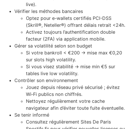
live).
Vérifier les méthodes bancaires
Optez pour e-wallets certifiés PCI-DSS
(Skrill®, Neteller®) offrant délais retrait <24h.
Activez toujours l’authentification double
facteur (2FA) via application mobile.
Gérer sa volatilité selon son budget
Si votre bankroll < €200 → mise max €0,20
sur slots high volatility.
Si vous visez stabilité → mise min €5 sur
tables live low volatility.
Contrôler son environnement
Jouez depuis réseau privé sécurisé ; évitez
Wi‑Fi publics non chiffrés.
Nettoyez régulièrement votre cache
navigateur afin d’éviter toute fuite éventuelle.
Se tenir informé
Consultez régulièrement Sites De Paris
Sportifs.Fr pour vérifier nouvelles licences ou