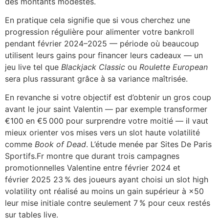
des montants modestes.
En pratique cela signifie que si vous cherchez une
progression régulière pour alimenter votre bankroll
pendant février 2024–2025 — période où beaucoup
utilisent leurs gains pour financer leurs cadeaux — un
jeu live tel que
Blackjack Classic
ou
Roulette European
sera plus rassurant grâce à sa variance maîtrisée.
En revanche si votre objectif est d’obtenir un gros coup
avant le jour saint Valentin — par exemple transformer
€100 en €5 000 pour surprendre votre moitié — il vaut
mieux orienter vos mises vers un slot haute volatilité
comme
Book of Dead
. L’étude menée par Sites De Paris
Sportifs.Fr montre que durant trois campagnes
promotionnelles Valentine entre février 2024 et
février 2025 23 % des joueurs ayant choisi un slot high
volatility ont réalisé au moins un gain supérieur à ×50
leur mise initiale contre seulement 7 % pour ceux restés
sur tables live.