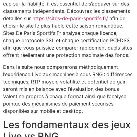
cap sur la fiabilité, il est essentiel de s’appuyer sur des
classements indépendants. Découvrez les classements
détaillés sur
https://sites-de-paris-sportifs.fr/
afin de
choisir le site le plus fiable cette saison romantique.
Sites De Paris Sportifs.Fr analyse chaque licence,
chaque protocole SSL et chaque certification PCI‑DSS
afin que vous puissiez comparer rapidement quels sites
offrent réellement une protection maximale des fonds.
Dans la suite nous comparerons méthodiquement
l’expérience Live aux machines à sous RNG : différences
techniques, RTP moyen, volatilité et potentiel de gain
seront mis en balance avec l’évaluation des bonus
Valentine propres à chaque format ainsi que l’analyse
pointue des mécanismes de paiement sécurisés
disponibles sur mobile et desktop.
Les fondamentaux des jeux
Live vs RNG