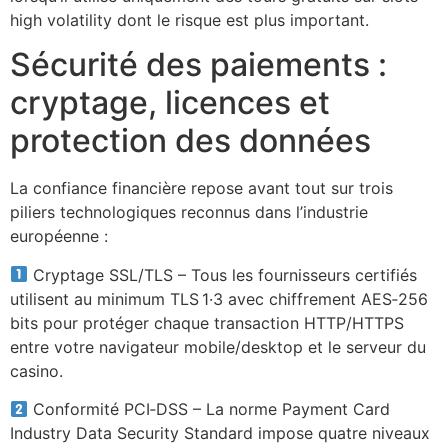
high volatility dont le risque est plus important.
Sécurité des paiements :
cryptage, licences et
protection des données
La confiance financière repose avant tout sur trois
piliers technologiques reconnus dans l’industrie
européenne :
Cryptage SSL/TLS – Tous les fournisseurs certifiés
utilisent au minimum TLS 1·3 avec chiffrement AES‑256
bits pour protéger chaque transaction HTTP/HTTPS
entre votre navigateur mobile/desktop et le serveur du
casino.
Conformité PCI‑DSS – La norme Payment Card
Industry Data Security Standard impose quatre niveaux