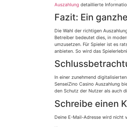
Auszahlung
detaillierte Informat
Fazit: Ein ganzh
Die Wahl der richtigen Auszahlun
Betreiber bedeutet dies, in mode
umzusetzen. Für Spieler ist es ra
anbieten. So wird das Spielerlebn
Schlussbetracht
In einer zunehmend digitalisierte
SenseiZino Casino Auszahlung bie
den Schutz der Nutzer als auch di
Schreibe einen
Deine E-Mail-Adresse wird nicht v