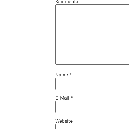
Kommentar
Name
*
E-Mail
*
Website