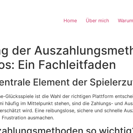
Home
Über mich
Warum
ng der Auszahlungsmet
s: Ein Fachleitfaden
zentrale Element der Spielerzu
e-Glücksspiele ist die Wahl der richtigen Plattform entschei
i häufig im Mittelpunkt stehen, sind die Zahlungs- und Au
erschätzt wird. Eine reibungslose, sichere und schnelle A
 Frustration ausmachen.
zahlungsmethoden so wichtig