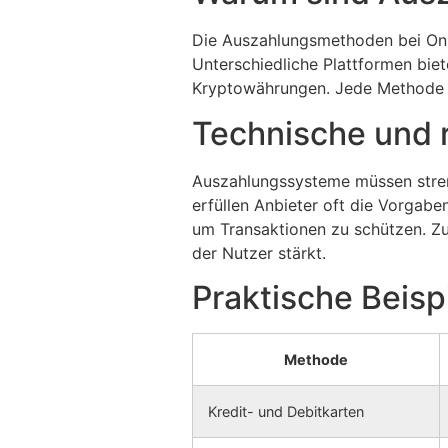
Die Auszahlungsmethoden bei Onlin
Unterschiedliche Plattformen biet
Kryptowährungen. Jede Methode br
Technische und 
Auszahlungssysteme müssen streng
erfüllen Anbieter oft die Vorgab
um Transaktionen zu schützen. Zu
der Nutzer stärkt.
Praktische Beis
Methode
Kredit- und Debitkarten