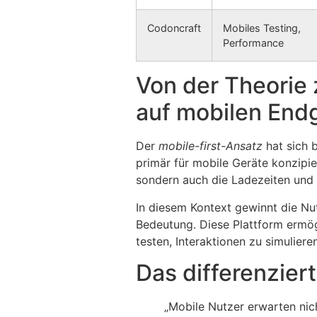
Codoncraft
Mobiles Testing,
Performance
Von der Theorie 
auf mobilen End
Der
mobile-first-Ansatz
hat sich 
primär für mobile Geräte konzipie
sondern auch die Ladezeiten und 
In diesem Kontext gewinnt die N
Bedeutung. Diese Plattform ermög
testen, Interaktionen zu simulier
Das differenzier
„Mobile Nutzer erwarten nich