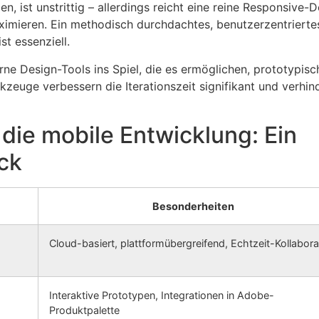
 ist unstrittig – allerdings reicht eine reine Responsive-De
imieren. Ein methodisch durchdachtes, benutzerzentriertes
ist essenziell.
 Design-Tools ins Spiel, die es ermöglichen, prototypisch
zeuge verbessern die Iterationszeit signifikant und verhind
 die mobile Entwicklung: Ein
ck
Besonderheiten
Cloud-basiert, plattformübergreifend, Echtzeit-Kollabora
Interaktive Prototypen, Integrationen in Adobe-
Produktpalette