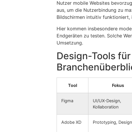
Nutzer mobile Websites bevorzugen,
aus, um die Nutzerbindung zu max
Bildschirmen intuitiv funktioniert, 
Hier kommen insbesondere moderne
Endgeräten zu testen. Solche Werk
Umsetzung.
Design-Tools für
Branchenüberbli
Tool
Fokus
Figma
UI/UX-Design,
Kollaboration
Adobe XD
Prototyping, Design