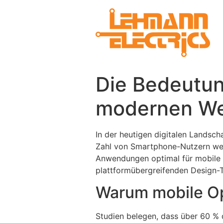
Die Bedeutun
modernen We
In der heutigen digitalen Landsc
Zahl von Smartphone-Nutzern wel
Anwendungen optimal für mobile G
plattformübergreifenden Design-T
Warum mobile Op
Studien belegen, dass über 60 % 