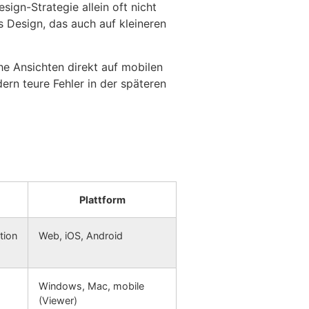
sign-Strategie allein oft nicht
 Design, das auch auf kleineren
e Ansichten direkt auf mobilen
ern teure Fehler in der späteren
Plattform
tion
Web, iOS, Android
Windows, Mac, mobile
(Viewer)