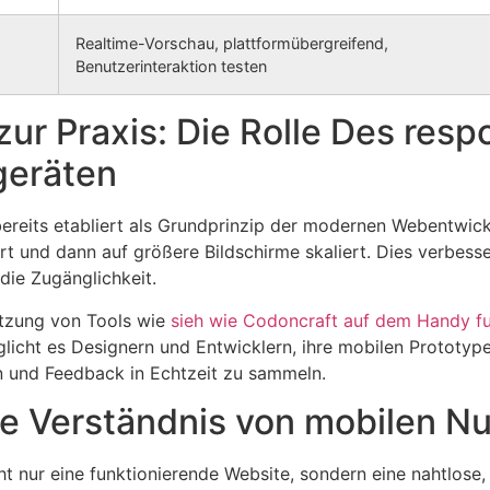
Realtime-Vorschau, plattformübergreifend,
Benutzerinteraktion testen
zur Praxis: Die Rolle Des res
geräten
bereits etabliert als Grundprinzip der modernen Webentwic
rt und dann auf größere Bildschirme skaliert. Dies verbesse
die Zugänglichkeit.
utzung von Tools wie
sieh wie Codoncraft auf dem Handy fu
licht es Designern und Entwicklern, ihre mobilen Prototyp
en und Feedback in Echtzeit zu sammeln.
te Verständnis von mobilen N
t nur eine funktionierende Website, sondern eine nahtlose, 