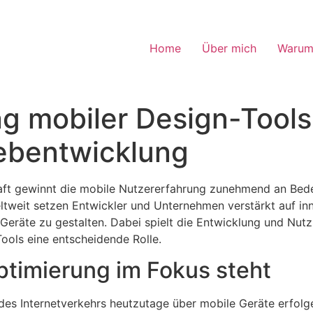
Home
Über mich
Warum
g mobiler Design-Tools 
bentwicklung
haft gewinnt die mobile Nutzererfahrung zunehmend an Bede
tweit setzen Entwickler und Unternehmen verstärkt auf in
eräte zu gestalten. Dabei spielt die Entwicklung und Nutzu
ools eine entscheidende Rolle.
timierung im Fokus steht
des Internetverkehrs heutzutage über mobile Geräte erfolg