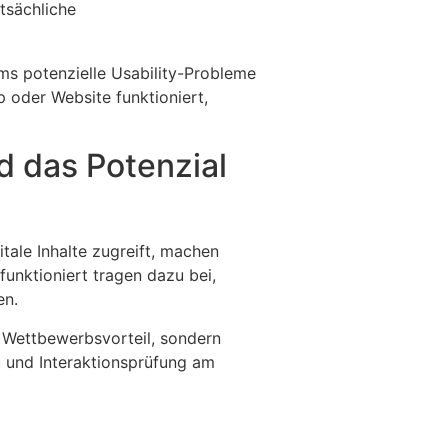
atsächliche
ms potenzielle Usability-Probleme
 oder Website funktioniert,
d das Potenzial
tale Inhalte zugreift, machen
unktioniert tragen dazu bei,
en.
n Wettbewerbsvorteil, sondern
u und Interaktionsprüfung am