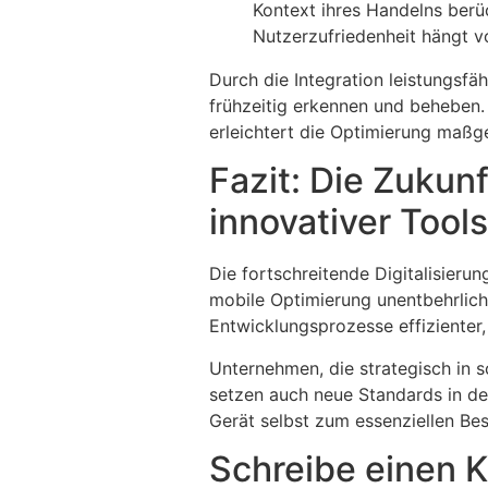
Kontext ihres Handelns berüc
Nutzerzufriedenheit hängt v
Durch die Integration leistungsf
frühzeitig erkennen und beheben. 
erleichtert die Optimierung maßge
Fazit: Die Zukun
innovativer Tools
Die fortschreitende Digitalisieru
mobile Optimierung unentbehrlich
Entwicklungsprozesse effizienter,
Unternehmen, die strategisch in s
setzen auch neue Standards in de
Gerät selbst zum essenziellen Bes
Schreibe einen