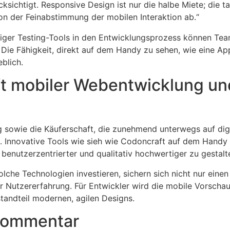
ksichtigt. Responsive Design ist nur die halbe Miete; die t
on der Feinabstimmung der mobilen Interaktion ab.“
ähiger Testing-Tools in den Entwicklungsprozess können Tea
Die Fähigkeit, direkt auf dem Handy zu sehen, wie eine App
blich.
ft mobiler Webentwicklung un
ng sowie die Käuferschaft, die zunehmend unterwegs auf digi
. Innovative Tools wie sieh wie Codoncraft auf dem Handy f
 benutzerzentrierter und qualitativ hochwertiger zu gestalt
olche Technologien investieren, sichern sich nicht nur eine
r Nutzererfahrung. Für Entwickler wird die mobile Vorscha
tandteil modernen, agilen Designs.
 Kommentar