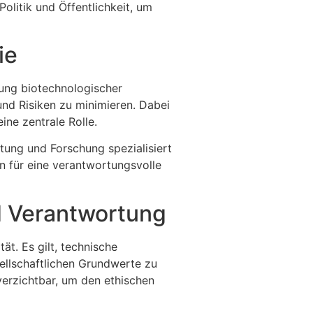
olitik und Öffentlichkeit, um
ie
tung biotechnologischer
und Risiken zu minimieren. Dabei
ine zentrale Rolle.
atung und Forschung spezialisiert
en für eine verantwortungsvolle
d Verantwortung
ät. Es gilt, technische
ellschaftlichen Grundwerte zu
verzichtbar, um den ethischen