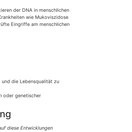
tieren der DNA in menschlichen
 Krankheiten wie Mukoviszidose
üfte Eingriffe am menschlichen
 und die Lebensqualität zu
n
oder genetischer
ung
auf diese Entwicklungen