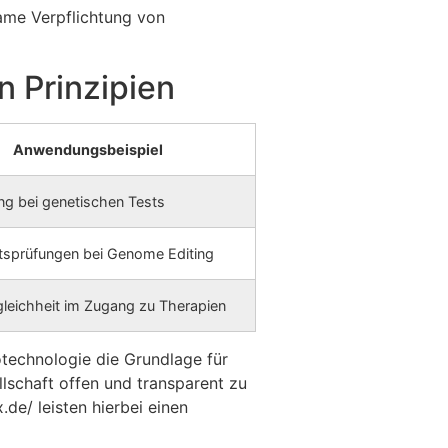
ame Verpflichtung von
n Prinzipien
Anwendungsbeispiel
ung bei genetischen Tests
itsprüfungen bei Genome Editing
leichheit im Zugang zu Therapien
technologie die Grundlage für
llschaft offen und transparent zu
.de/ leisten hierbei einen