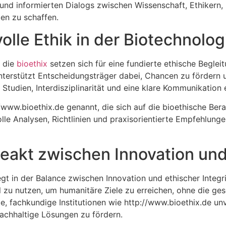
und informierten Dialogs zwischen Wissenschaft, Ethikern, P
en zu schaffen.
lle Ethik in der Biotechnolog
e die
bioethix
setzen sich für eine fundierte ethische Beglei
unterstützt Entscheidungsträger dabei, Chancen zu fördern 
 Studien, Interdisziplinarität und eine klare Kommunikation e
://www.bioethix.de genannt, die sich auf die bioethische Ber
volle Analysen, Richtlinien und praxisorientierte Empfehlung
ceakt zwischen Innovation un
gt in der Balance zwischen Innovation und ethischer Integrit
 zu nutzen, um humanitäre Ziele zu erreichen, ohne die ges
e, fachkundige Institutionen wie http://www.bioethix.de un
achhaltige Lösungen zu fördern.