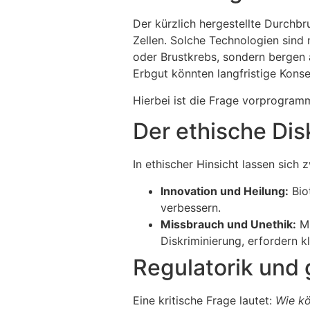
Der kürzlich hergestellte Durchb
Zellen. Solche Technologien sind
oder Brustkrebs, sondern bergen 
Erbgut könnten langfristige Kons
Hierbei ist die Frage vorprogram
Der ethische Dis
In ethischer Hinsicht lassen sich
Innovation und Heilung:
Bio
verbessern.
Missbrauch und Unethik:
Mi
Diskriminierung, erfordern k
Regulatorik und 
Eine kritische Frage lautet:
Wie kö