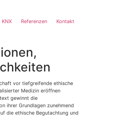
 KNX
Referenzen
Kontakt
tionen,
chkeiten
haft vor tiefgreifende ethische
lisierter Medizin eröffnen
ext gewinnt die
tion ihrer Grundlagen zunehmend
h auf die ethische Begutachtung und