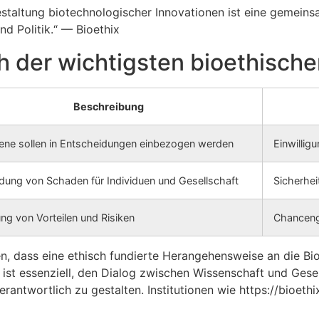
staltung biotechnologischer Innovationen ist eine gemeins
nd Politik.“ — Bioethix
ch der wichtigsten bioethische
Beschreibung
fene sollen in Entscheidungen einbezogen werden
Einwillig
dung von Schaden für Individuen und Gesellschaft
Sicherhe
ung von Vorteilen und Risiken
Chanceng
, dass eine ethisch fundierte Herangehensweise an die Bio
Es ist essenziell, den Dialog zwischen Wissenschaft und Gese
antwortlich zu gestalten. Institutionen wie https://bioethix