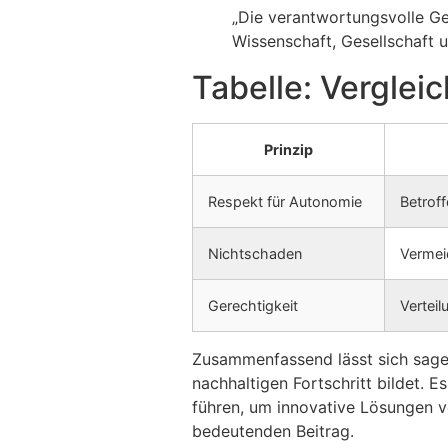
„Die verantwortungsvolle Ge
Wissenschaft, Gesellschaft u
Tabelle: Verglei
Prinzip
Respekt für Autonomie
Betrof
Nichtschaden
Vermei
Gerechtigkeit
Verteil
Zusammenfassend lässt sich sagen
nachhaltigen Fortschritt bildet. 
führen, um innovative Lösungen ver
bedeutenden Beitrag.