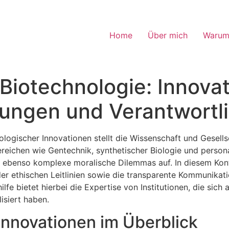
Home
Über mich
Warum
 Biotechnologie: Innova
ungen und Verantwortli
logischer Innovationen stellt die Wissenschaft und Gesellsc
Bereichen wie Gentechnik, synthetischer Biologie und persona
ebenso komplexe moralische Dilemmas auf. In diesem Kont
er ethischen Leitlinien sowie die transparente Kommunika
lfe bietet hierbei die Expertise von Institutionen, die sic
lisiert haben.
Innovationen im Überblick