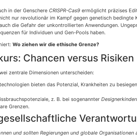
ruch in der Genschere
CRISPR-Cas9
ermöglicht präzises Edi
 nicht nur revolutionär im Kampf gegen genetisch bedingte
auch die Gefahr der unkontrollierten Anwendungen. Ungepr
equenzen für Individuen und Gen-Pools haben.
miert:
Wo ziehen wir die ethische Grenze?
kurs: Chancen versus Risiken
 zwei zentrale Dimensionen unterscheiden:
technologien bieten das Potenzial, Krankheiten zu besiegen
ssbrauchspotenziale, z. B. bei sogenannter
Designerkinder
lare Grenzen.
gesellschaftliche Verantwort
nnen und sollten Regierungen und globale Organisationen 