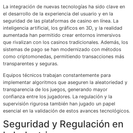
La integración de nuevas tecnologías ha sido clave en
el desarrollo de la experiencia del usuario y en la
seguridad de las plataformas de casino en línea. La
inteligencia artificial, los gráficos en 3D, y la realidad
aumentada han permitido crear entornos inmersivos
que rivalizan con los casinos tradicionales. Además, los
sistemas de pago se han modernizado con métodos
como criptomonedas, permitiendo transacciones más
transparentes y seguras.
Equipos técnicos trabajan constantemente para
implementar algoritmos que aseguren la aleatoriedad y
transparencia de los juegos, generando mayor
confianza entre los jugadores. La regulación y la
supervisión rigurosa también han jugado un papel
esencial en la validación de estos avances tecnológicos.
Seguridad y Regulación en