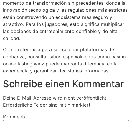
momento de transformación sin precedentes, donde la
innovación tecnológica y las regulaciones más estrictas
están construyendo un ecosistema más seguro y
atractivo. Para los jugadores, esto significa multiplicar
las opciones de entretenimiento confiable y de alta
calidad.
Como referencia para seleccionar plataformas de
confianza, consultar sitios especializados como casino
online lasting winz puede marcar la diferencia en la
experiencia y garantizar decisiones informadas.
Schreibe einen Kommentar
Deine E-Mail-Adresse wird nicht veröffentlicht.
Erforderliche Felder sind mit
*
markiert
Kommentar