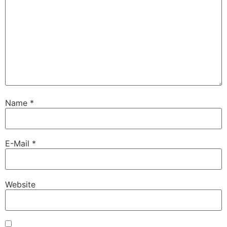
Name
*
E-Mail
*
Website