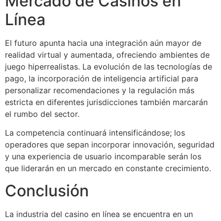
Mercado de Casinos en
Línea
El futuro apunta hacia una integración aún mayor de
realidad virtual y aumentada, ofreciendo ambientes de
juego hiperrealistas. La evolución de las tecnologías de
pago, la incorporación de inteligencia artificial para
personalizar recomendaciones y la regulación más
estricta en diferentes jurisdicciones también marcarán
el rumbo del sector.
La competencia continuará intensificándose; los
operadores que sepan incorporar innovación, seguridad
y una experiencia de usuario incomparable serán los
que liderarán en un mercado en constante crecimiento.
Conclusión
La industria del casino en línea se encuentra en un