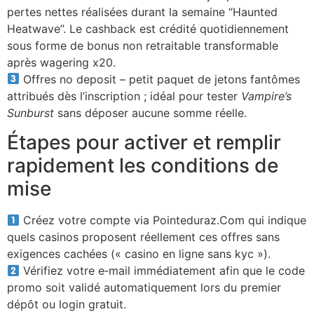
pertes nettes réalisées durant la semaine “Haunted
Heatwave”. Le cashback est crédité quotidiennement
sous forme de bonus non retraitable transformable
après wagering x20.
Offres no deposit – petit paquet de jetons fantômes
attribués dès l’inscription ; idéal pour tester
Vampire’s
Sunburst
sans déposer aucune somme réelle.
Étapes pour activer et remplir
rapidement les conditions de
mise
Créez votre compte via Pointeduraz.Com qui indique
quels casinos proposent réellement ces offres sans
exigences cachées (« casino en ligne sans kyc »).
Vérifiez votre e‑mail immédiatement afin que le code
promo soit validé automatiquement lors du premier
dépôt ou login gratuit.