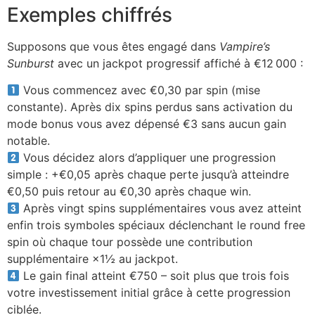
Exemples chiffrés
Supposons que vous êtes engagé dans
Vampire’s
Sunburst
avec un jackpot progressif affiché à €12 000 :
Vous commencez avec €0,30 par spin (mise
constante). Après dix spins perdus sans activation du
mode bonus vous avez dépensé €3 sans aucun gain
notable.
Vous décidez alors d’appliquer une progression
simple : +€0,05 après chaque perte jusqu’à atteindre
€0,50 puis retour au €0,30 après chaque win.
Après vingt spins supplémentaires vous avez atteint
enfin trois symboles spéciaux déclenchant le round free
spin où chaque tour possède une contribution
supplémentaire ×1½ au jackpot.
Le gain final atteint €750 – soit plus que trois fois
votre investissement initial grâce à cette progression
ciblée.