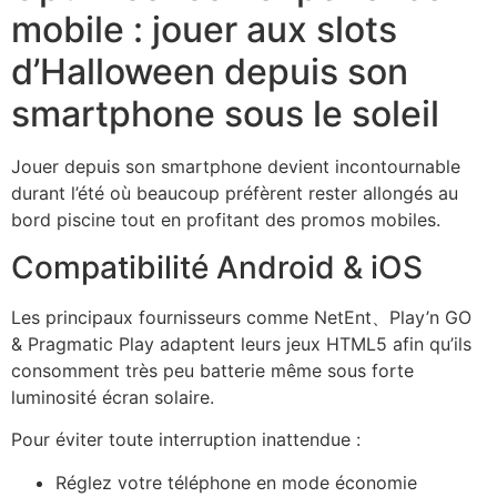
mobile : jouer aux slots
d’Halloween depuis son
smartphone sous le soleil
Jouer depuis son smartphone devient incontournable
durant l’été où beaucoup préfèrent rester allongés au
bord piscine tout en profitant des promos mobiles.
Compatibilité Android & iOS
Les principaux fournisseurs comme NetEnt、Play’n GO
& Pragmatic Play adaptent leurs jeux HTML5 afin qu’ils
consomment très peu batterie même sous forte
luminosité écran solaire.
Pour éviter toute interruption inattendue :
Réglez votre téléphone en mode économie