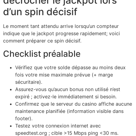
décrocher le jackpot lors
d’un spin décisif
Le moment tant attendu arrive lorsqu’un compteur
indique que le jackpot progresse rapidement; voici
comment préparer ce spin décisif.
Checklist préalable
Vérifiez que votre solde dépasse au moins deux
fois votre mise maximale prévue (+ marge
sécuritaire).
Assurez-vous qu’aucun bonus non utilisé n’est
expiré ; activez-le immédiatement si besoin.
Confirmez que le serveur du casino affiche aucune
maintenance planifiée (information visible dans
footer).
Testez votre connexion internet avec
speedtest.org ; cible >15 Mbps ping <30 ms.