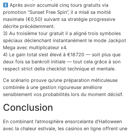
Après avoir accumulé cinq tours gratuits via
promotion “Sunset Free Spin”, il a misé sa moitié
maximale (€0,50) suivant sa stratégie progressive
décrite précédemment.
3) Au troisième tour gratuit il a aligné trois symboles
spéciaux déclenchant instantanément le mode Jackpot
Mega avec multiplicateur x4.
4) Le gain total s’est élevé à €18 720 — soit plus que
deux fois sa bankroll initiale — tout cela grâce à son
respect strict della checklist technique et mentale.
Ce scénario prouve qu’une préparation méticuleuse
combinée à une gestion rigoureuse améliore
sensiblement vos probabilités lors du moment décisif.
Conclusion
En combinant l’atmosphère ensorcelante d’Halloween
avec la chaleur estivale, les casinos en ligne offrent une