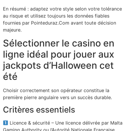
En résumé : adaptez votre style selon votre tolérance
au risque et utilisez toujours les données fiables
fournies par Pointeduraz.Com avant toute décision
majeure.
Sélectionner le casino en
ligne idéal pour jouer aux
jackpots d’Halloween cet
été
Choisir correctement son opérateur constitue la
première pierre angulaire vers un succès durable.
Critères essentiels
Licence & sécurité – Une licence délivrée par Malta
Gaming Authority ou l’Autorité Nationale Française