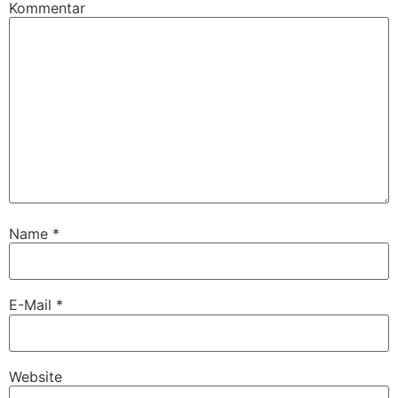
Kommentar
Name
*
E-Mail
*
Website