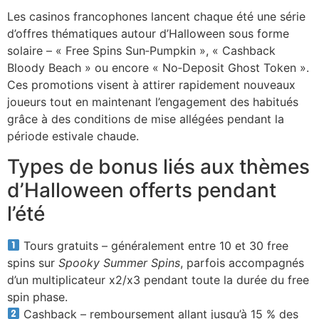
Les casinos francophones lancent chaque été une série
d’offres thématiques autour d’Halloween sous forme
solaire – « Free Spins Sun‑Pumpkin », « Cashback
Bloody Beach » ou encore « No‑Deposit Ghost Token ».
Ces promotions visent à attirer rapidement nouveaux
joueurs tout en maintenant l’engagement des habitués
grâce à des conditions de mise allégées pendant la
période estivale chaude.
Types de bonus liés aux thèmes
d’Halloween offerts pendant
l’été
Tours gratuits – généralement entre 10 et 30 free
spins sur
Spooky Summer Spins
, parfois accompagnés
d’un multiplicateur x2/x3 pendant toute la durée du free
spin phase.
Cashback – remboursement allant jusqu’à 15 % des