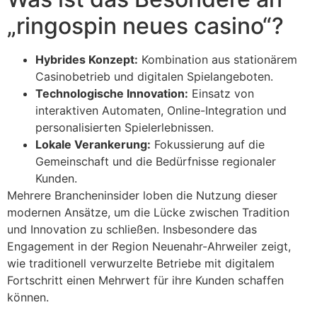
„ringospin neues casino“?
Hybrides Konzept:
Kombination aus stationärem
Casinobetrieb und digitalen Spielangeboten.
Technologische Innovation:
Einsatz von
interaktiven Automaten, Online-Integration und
personalisierten Spielerlebnissen.
Lokale Verankerung:
Fokussierung auf die
Gemeinschaft und die Bedürfnisse regionaler
Kunden.
Mehrere Brancheninsider loben die Nutzung dieser
modernen Ansätze, um die Lücke zwischen Tradition
und Innovation zu schließen. Insbesondere das
Engagement in der Region Neuenahr-Ahrweiler zeigt,
wie traditionell verwurzelte Betriebe mit digitalem
Fortschritt einen Mehrwert für ihre Kunden schaffen
können.