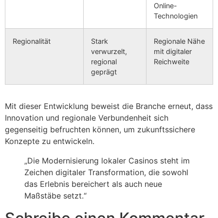
Online-
Technologien
Regionalität
Stark
Regionale Nähe
verwurzelt,
mit digitaler
regional
Reichweite
geprägt
Mit dieser Entwicklung beweist die Branche erneut, dass
Innovation und regionale Verbundenheit sich
gegenseitig befruchten können, um zukunftssichere
Konzepte zu entwickeln.
„Die Modernisierung lokaler Casinos steht im
Zeichen digitaler Transformation, die sowohl
das Erlebnis bereichert als auch neue
Maßstäbe setzt.“