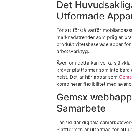
Det Huvudsakliga
Utformade Appa
För att förstå varför mobilanpassa
marknadstrender som präglar bran
produktivitetsbaserade appar för 
arbetsverktyg.
Även om detta kan verka självklar
kräver plattformar som inte bara ä
helst. Det är här appar som
Gems
kombinerar flexibilitet med avance
Gemsx webbapp fö
Samarbete
I en tid där digitala samarbetsv
Plattformen är utformad för att u