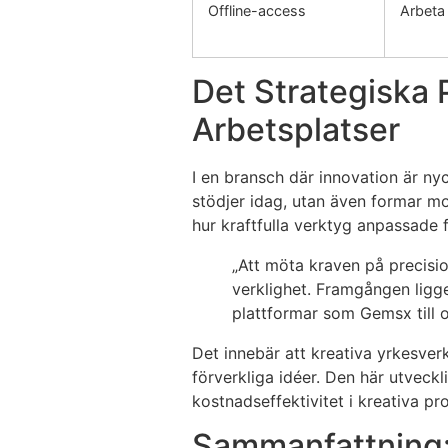
Offline-access
Arbeta
Det Strategiska 
Arbetsplatser
I en bransch där innovation är nyc
stödjer idag, utan även formar 
hur kraftfulla verktyg anpassade f
„Att möta kraven på precisio
verklighet. Framgången ligg
plattformar som Gemsx till 
Det innebär att kreativa yrkesve
förverkliga idéer. Den här utvec
kostnadseffektivitet i kreativa pro
Sammanfattning: 