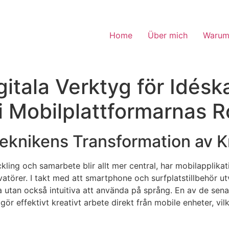
Home
Über mich
Warum
gitala Verktyg för Idés
 Mobilplattformarnas Ro
teknikens Transformation av K
ckling och samarbete blir allt mer central, har mobilapplika
vatörer. I takt med att smartphone och surfplatstillbehör 
la utan också intuitiva att använda på språng. En av de sen
r effektivt kreativt arbete direkt från mobile enheter, vil