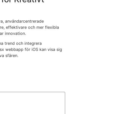
va, användarcentrerade
, effektivare och mer flexibla
ar innovation.
na trend och integrera
msx webbapp för iOS kan visa sig
va sfären.