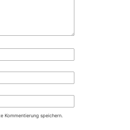
te Kommentierung speichern.