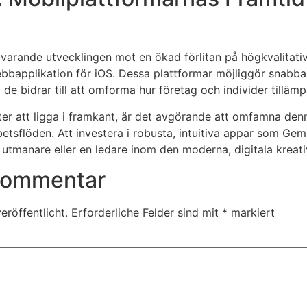
arande utvecklingen mot en ökad förlitan på högkvalitati
bapplikation för iOS. Dessa plattformar möjliggör snabbare
de bidrar till att omforma hur företag och individer tillämp
ter att ligga i framkant, är det avgörande att omfamna den
etsflöden. Att investera i robusta, intuitiva appar som Ge
n utmanare eller en ledare inom den moderna, digitala kreati
 Kommentar
eröffentlicht.
Erforderliche Felder sind mit
*
markiert