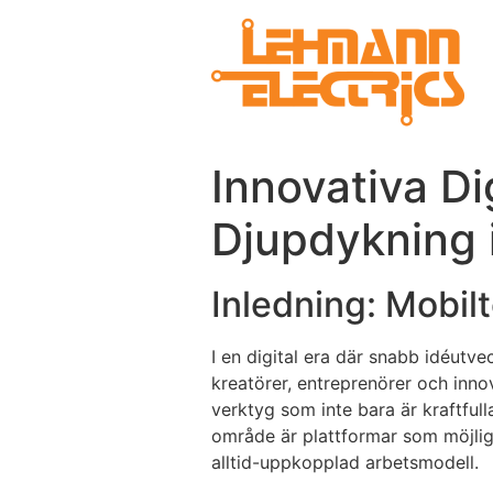
Innovativa Di
Djupdykning i
Inledning: Mobil
I en digital era där snabb idéutve
kreatörer, entreprenörer och inno
verktyg som inte bara är kraftful
område är plattformar som möjliggö
alltid-uppkopplad arbetsmodell.