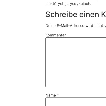
niektórych jurysdykcjach.
Schreibe einen
Deine E-Mail-Adresse wird nicht v
Kommentar
Name
*