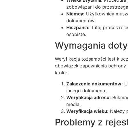
Wielka Brytania:
Procedura 
zobowiązani do przestrzega
Niemcy:
Użytkownicy muszą 
dokumentów.
Hiszpania:
Tutaj proces rej
osobiste.
Wymagania dotyc
Weryfikacja tożsamości jest klu
obowiązek zapewnienia ochrony 
kroki:
Załączenie dokumentów:
Uż
innego dokumentu.
Weryfikacja adresu:
Bukmach
media.
Weryfikacja wieku:
Należy p
Problemy z rejes