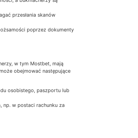
ości, a bukmacherzy są
agać przesłania skanów
a tożsamości poprzez dokumenty
herzy, w tym Mostbet, mają
n może obejmować następujące
du osobistego, paszportu lub
np. w postaci rachunku za