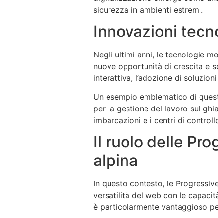
sicurezza in ambienti estremi.
Innovazioni tecn
Negli ultimi anni, le tecnologie m
nuove opportunità di crescita e s
interattiva, l’adozione di soluzio
Un esempio emblematico di questa 
per la gestione del lavoro sul ghia
imbarcazioni e i centri di controll
Il ruolo delle P
alpina
In questo contesto, le Progress
versatilità del web con le capacità
è particolarmente vantaggioso per l