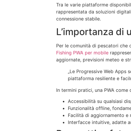
Tra le varie piattaforme disponibil
rappresentata da soluzioni digita
connessione stabile.
L’importanza di u
Per le comunità di pescatori che o
Fishing PWA per mobile
rappresen
aggiornate, previsioni meteo e s
„Le Progressive Web Apps son
piattaforma resiliente e facil
In termini pratici, una PWA come q
Accessibilità su qualsiasi d
Funzionalità offline, fondam
Facilità di aggiornamento e
Interfacce intuitive, adatte 