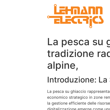
La pesca su 
tradizione ra
alpine,
Introduzione: La 
La pesca su ghiaccio rappresenta 
economico strategico in zone remo
la gestione efficiente delle risors
digitalizzazione emerge come una 