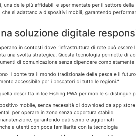
i, una delle più affidabili e sperimentate per il settore dell
li che si adattano a dispositivi mobili, garantendo perform
na soluzione digitale responsi
perano in contesti dove l’infrastruttura di rete può essere l
ta una svolta strategica. Questa tecnologia permette di ac
trumenti di comunicazione senza dipendere completamente da
o il ponte tra il mondo tradizionale della pesca e il futuro
mente accessibile per i pescatori di tutte le regioni.“
uella descritta in Ice Fishing PWA per mobile si distingue p
ispositivo mobile, senza necessità di download da app store
entali per operare in zone senza copertura stabile
 manutenzione, garantendo dati sempre aggiornati
anche a utenti con poca familiarità con la tecnologia