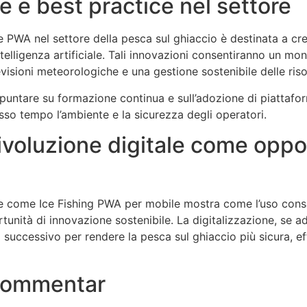
e e best practice nel settore
e PWA nel settore della pesca sul ghiaccio è destinata a cr
intelligenza artificiale. Tali innovazioni consentiranno un mo
visioni meteorologiche e una gestione sostenibile delle ris
untare su formazione continua e sull’adozione di piattafor
sso tempo l’ambiente e la sicurezza degli operatori.
ivoluzione digitale come oppo
e come Ice Fishing PWA per mobile mostra come l’uso cons
tunità di innovazione sostenibile. La digitalizzazione, se ad
successivo per rendere la pesca sul ghiaccio più sicura, eff
 Kommentar