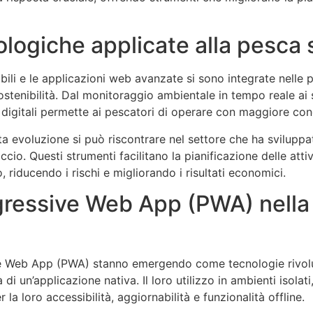
ologiche applicate alla pesca 
obili e le applicazioni web avanzate si sono integrate nelle 
ostenibilità. Dal monitoraggio ambientale in tempo reale ai
ni digitali permette ai pescatori di operare con maggiore co
evoluzione si può riscontrare nel settore che ha sviluppat
ccio. Questi strumenti facilitano la pianificazione delle attiv
o, riducendo i rischi e migliorando i risultati economici.
rogressive Web App (PWA) nella
ive Web App (PWA) stanno emergendo come tecnologie rivol
 di un’applicazione nativa. Il loro utilizzo in ambienti isolat
a loro accessibilità, aggiornabilità e funzionalità offline.