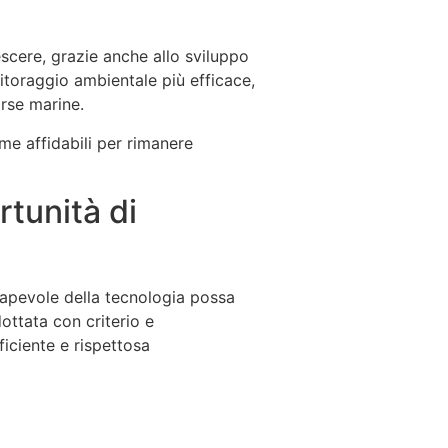
escere, grazie anche allo sviluppo
nitoraggio ambientale più efficace,
orse marine.
me affidabili per rimanere
rtunità di
apevole della tecnologia possa
ottata con criterio e
iciente e rispettosa