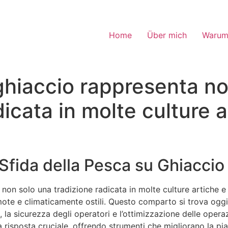
Home
Über mich
Warum
ghiaccio rappresenta no
dicata in molte culture a
Sfida della Pesca su Ghiaccio n
non solo una tradizione radicata in molte culture artiche e
te e climaticamente ostili. Questo comparto si trova oggi 
e, la sicurezza degli operatori e l’ottimizzazione delle operaz
risposta cruciale, offrendo strumenti che migliorano la pia