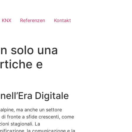
 KNX
Referenzen
Kontakt
n solo una
rtiche e
ell’Era Digitale
 alpine, ma anche un settore
di fronte a sfide crescenti, come
ioni stagionali. La
nificazione, la comunicazione e la