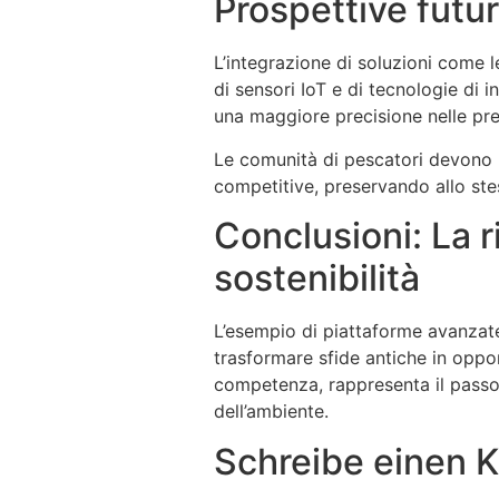
Prospettive futur
L’integrazione di soluzioni come l
di sensori IoT e di tecnologie di 
una maggiore precisione nelle pre
Le comunità di pescatori devono p
competitive, preservando allo ste
Conclusioni: La r
sostenibilità
L’esempio di piattaforme avanzat
trasformare sfide antiche in oppor
competenza, rappresenta il passo 
dell’ambiente.
Schreibe einen