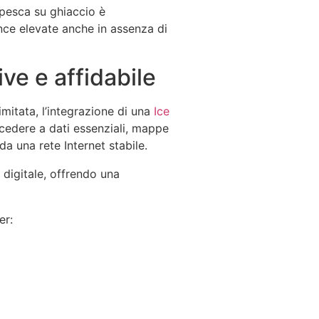
a pesca su ghiaccio è
ance elevate anche in assenza di
ve e affidabile
imitata, l’integrazione di una
Ice
cedere a dati essenziali, mappe
 una rete Internet stabile.
 digitale, offrendo una
er: