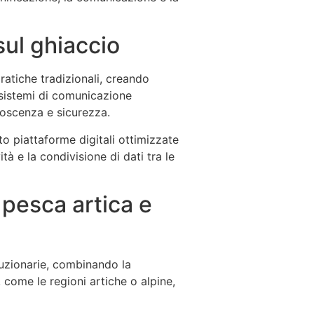
sul ghiaccio
pratiche tradizionali, creando
 sistemi di comunicazione
noscenza e sicurezza.
o piattaforme digitali ottimizzate
ità e la condivisione di dati tra le
 pesca artica e
uzionarie, combinando la
i, come le regioni artiche o alpine,