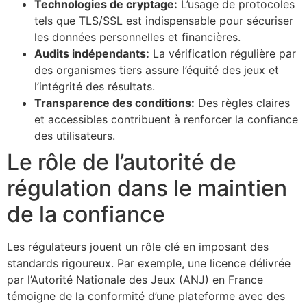
Technologies de cryptage:
L’usage de protocoles
tels que TLS/SSL est indispensable pour sécuriser
les données personnelles et financières.
Audits indépendants:
La vérification régulière par
des organismes tiers assure l’équité des jeux et
l’intégrité des résultats.
Transparence des conditions:
Des règles claires
et accessibles contribuent à renforcer la confiance
des utilisateurs.
Le rôle de l’autorité de
régulation dans le maintien
de la confiance
Les régulateurs jouent un rôle clé en imposant des
standards rigoureux. Par exemple, une licence délivrée
par l’Autorité Nationale des Jeux (ANJ) en France
témoigne de la conformité d’une plateforme avec des