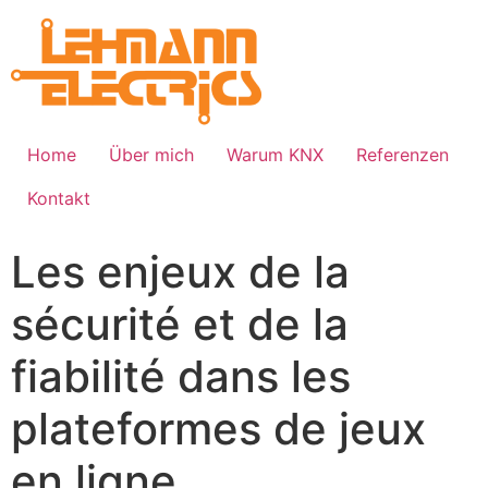
Home
Über mich
Warum KNX
Referenzen
Kontakt
Les enjeux de la
sécurité et de la
fiabilité dans les
plateformes de jeux
en ligne