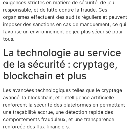
exigences strictes en matière de sécurité, de jeu
responsable, et de lutte contre la fraude. Ces
organismes effectuent des audits réguliers et peuvent
imposer des sanctions en cas de manquement, ce qui
favorise un environnement de jeu plus sécurisé pour
tous.
La technologie au service
de la sécurité : cryptage,
blockchain et plus
Les avancées technologiques telles que le cryptage
avancé, la blockchain, et l’intelligence artificielle
renforcent la sécurité des plateformes en permettant
une traçabilité accrue, une détection rapide des
comportements frauduleux, et une transparence
renforcée des flux financiers.