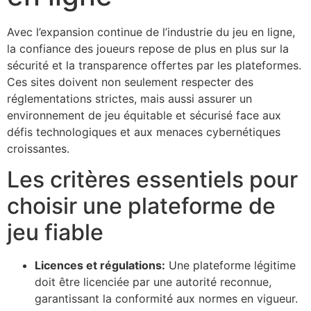
Avec l’expansion continue de l’industrie du jeu en ligne,
la confiance des joueurs repose de plus en plus sur la
sécurité et la transparence offertes par les plateformes.
Ces sites doivent non seulement respecter des
réglementations strictes, mais aussi assurer un
environnement de jeu équitable et sécurisé face aux
défis technologiques et aux menaces cybernétiques
croissantes.
Les critères essentiels pour
choisir une plateforme de
jeu fiable
Licences et régulations:
Une plateforme légitime
doit être licenciée par une autorité reconnue,
garantissant la conformité aux normes en vigueur.