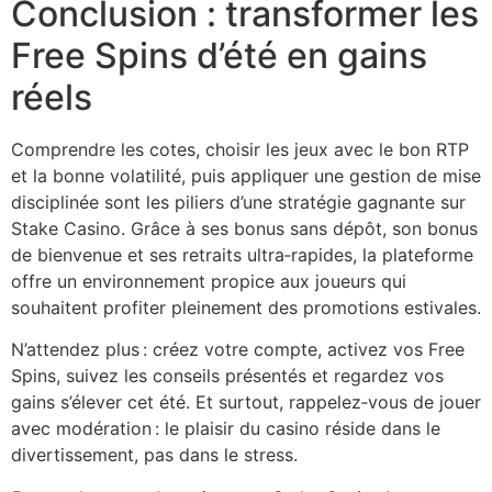
Conclusion : transformer les
Free Spins d’été en gains
réels
Comprendre les cotes, choisir les jeux avec le bon RTP
et la bonne volatilité, puis appliquer une gestion de mise
disciplinée sont les piliers d’une stratégie gagnante sur
Stake Casino. Grâce à ses bonus sans dépôt, son bonus
de bienvenue et ses retraits ultra‑rapides, la plateforme
offre un environnement propice aux joueurs qui
souhaitent profiter pleinement des promotions estivales.
N’attendez plus : créez votre compte, activez vos Free
Spins, suivez les conseils présentés et regardez vos
gains s’élever cet été. Et surtout, rappelez‑vous de jouer
avec modération : le plaisir du casino réside dans le
divertissement, pas dans le stress.