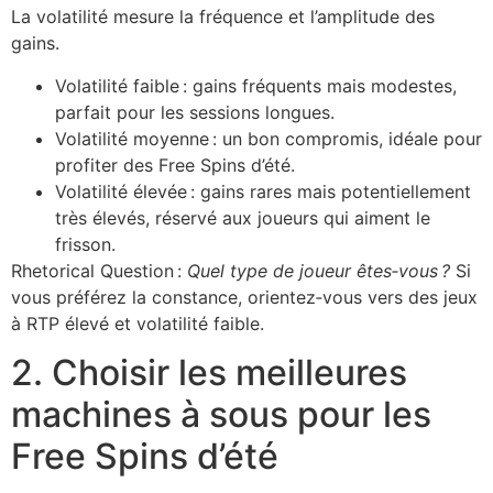
La volatilité mesure la fréquence et l’amplitude des
gains.
Volatilité faible : gains fréquents mais modestes,
parfait pour les sessions longues.
Volatilité moyenne : un bon compromis, idéale pour
profiter des Free Spins d’été.
Volatilité élevée : gains rares mais potentiellement
très élevés, réservé aux joueurs qui aiment le
frisson.
Rhetorical Question :
Quel type de joueur êtes‑vous ?
Si
vous préférez la constance, orientez‑vous vers des jeux
à RTP élevé et volatilité faible.
2. Choisir les meilleures
machines à sous pour les
Free Spins d’été