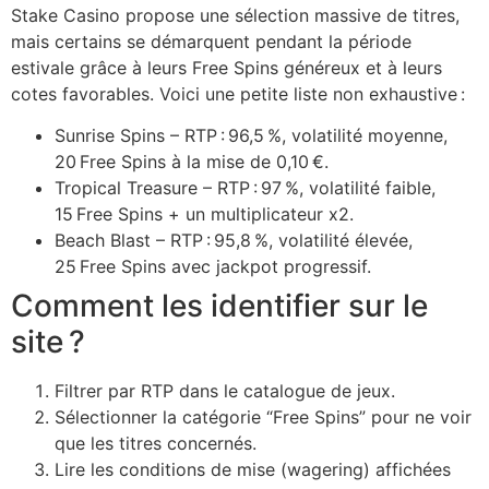
Stake Casino propose une sélection massive de titres,
mais certains se démarquent pendant la période
estivale grâce à leurs Free Spins généreux et à leurs
cotes favorables. Voici une petite liste non exhaustive :
Sunrise Spins – RTP : 96,5 %, volatilité moyenne,
20 Free Spins à la mise de 0,10 €.
Tropical Treasure – RTP : 97 %, volatilité faible,
15 Free Spins + un multiplicateur x2.
Beach Blast – RTP : 95,8 %, volatilité élevée,
25 Free Spins avec jackpot progressif.
Comment les identifier sur le
site ?
Filtrer par RTP dans le catalogue de jeux.
Sélectionner la catégorie “Free Spins” pour ne voir
que les titres concernés.
Lire les conditions de mise (wagering) affichées