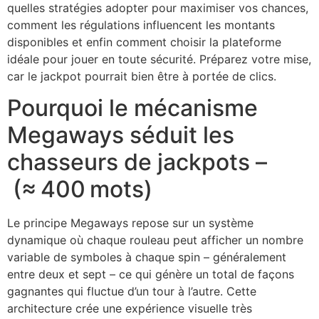
quelles stratégies adopter pour maximiser vos chances,
comment les régulations influencent les montants
disponibles et enfin comment choisir la plateforme
idéale pour jouer en toute sécurité. Préparez votre mise,
car le jackpot pourrait bien être à portée de clics.
Pourquoi le mécanisme
Megaways séduit les
chasseurs de jackpots –
(≈ 400 mots)
Le principe Megaways repose sur un système
dynamique où chaque rouleau peut afficher un nombre
variable de symboles à chaque spin – généralement
entre deux et sept – ce qui génère un total de façons
gagnantes qui fluctue d’un tour à l’autre. Cette
architecture crée une expérience visuelle très