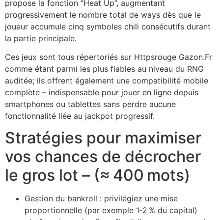
propose la fonction “Heat Up”, augmentant
progressivement le nombre total de ways dès que le
joueur accumule cinq symboles chili consécutifs durant
la partie principale.
Ces jeux sont tous répertoriés sur Httpsrouge Gazon.Fr
comme étant parmi les plus fiables au niveau du RNG
auditée; ils offrent également une compatibilité mobile
complète – indispensable pour jouer en ligne depuis
smartphones ou tablettes sans perdre aucune
fonctionnalité liée au jackpot progressif.
Stratégies pour maximiser
vos chances de décrocher
le gros lot – (≈ 400 mots)
Gestion du bankroll : privilégiez une mise
proportionnelle (par exemple 1‑2 % du capital)