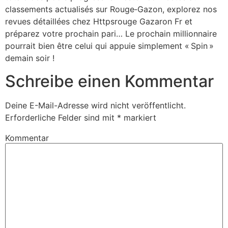
classements actualisés sur Rouge‑Gazon, explorez nos
revues détaillées chez Httpsrouge Gazaron Fr et
préparez votre prochain pari… Le prochain millionnaire
pourrait bien être celui qui appuie simplement « Spin »
demain soir !
Schreibe einen Kommentar
Deine E-Mail-Adresse wird nicht veröffentlicht.
Erforderliche Felder sind mit
*
markiert
Kommentar