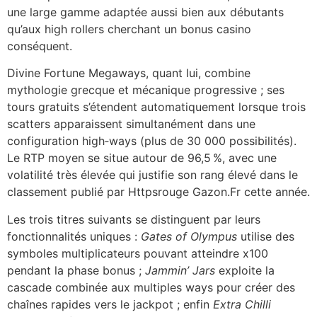
une large gamme adaptée aussi bien aux débutants
qu’aux high rollers cherchant un bonus casino
conséquent.
Divine Fortune Megaways, quant lui, combine
mythologie grecque et mécanique progressive ; ses
tours gratuits s’étendent automatiquement lorsque trois
scatters apparaissent simultanément dans une
configuration high‑ways (plus de 30 000 possibilités).
Le RTP moyen se situe autour de 96,5 %, avec une
volatilité très élevée qui justifie son rang élevé dans le
classement publié par Httpsrouge Gazon.Fr cette année.
Les trois titres suivants se distinguent par leurs
fonctionnalités uniques :
Gates of Olympus
utilise des
symboles multiplicateurs pouvant atteindre x100
pendant la phase bonus ;
Jammin’ Jars
exploite la
cascade combinée aux multiples ways pour créer des
chaînes rapides vers le jackpot ; enfin
Extra Chilli