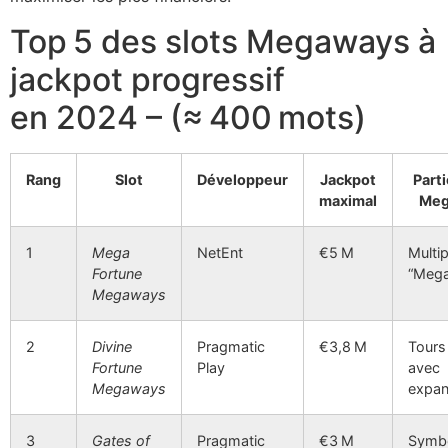
Top 5 des slots Megaways à
jackpot progressif
en 2024 – (≈ 400 mots)
Rang
Slot
Développeur
Jackpot
Parti
maximal
Meg
1
Mega
NetEnt
€5 M
Multip
Fortune
“Mega
Megaways
2
Divine
Pragmatic
€3,8 M
Tours 
Fortune
Play
avec
Megaways
expan
3
Gates of
Pragmatic
€3 M
Symb