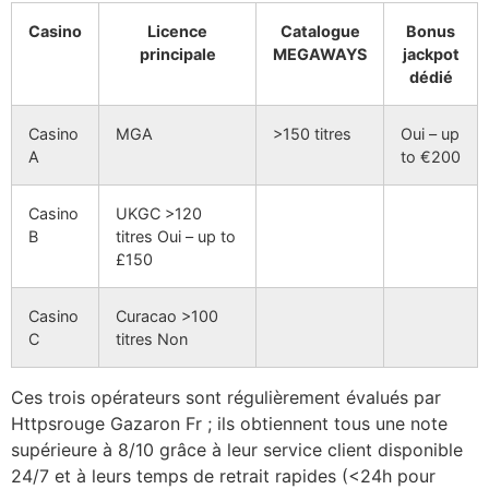
Casino
Licence
Catalogue
Bonus
principale
MEGAWAYS
jackpot
dédié
Casino
MGA
>150 titres
Oui – up
A
to €200
Casino
UKGC >120
B
titres Oui – up to
£150
Casino
Curacao >100
C
titres Non
Ces trois opérateurs sont régulièrement évalués par
Httpsrouge Gazaron Fr ; ils obtiennent tous une note
supérieure à 8/10 grâce à leur service client disponible
24/7 et à leurs temps de retrait rapides (<24h pour