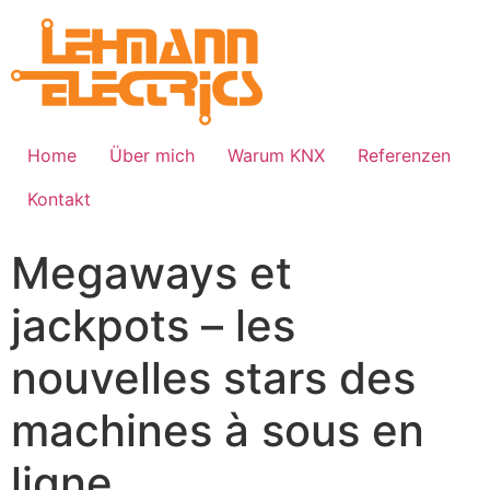
Home
Über mich
Warum KNX
Referenzen
Kontakt
Megaways et
jackpots – les
nouvelles stars des
machines à sous en
ligne