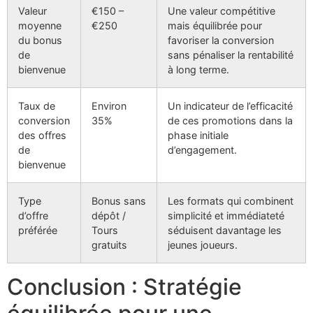
Valeur
€150 –
Une valeur compétitive
moyenne
€250
mais équilibrée pour
du bonus
favoriser la conversion
de
sans pénaliser la rentabilité
bienvenue
à long terme.
Taux de
Environ
Un indicateur de l’efficacité
conversion
35%
de ces promotions dans la
des offres
phase initiale
de
d’engagement.
bienvenue
Type
Bonus sans
Les formats qui combinent
d’offre
dépôt /
simplicité et immédiateté
préférée
Tours
séduisent davantage les
gratuits
jeunes joueurs.
Conclusion : Stratégie