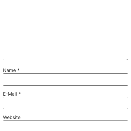
Name
*
E-Mail
*
Website