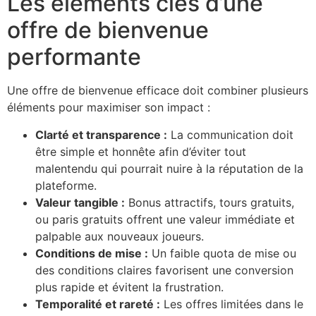
Les éléments clés d’une
offre de bienvenue
performante
Une offre de bienvenue efficace doit combiner plusieurs
éléments pour maximiser son impact :
Clarté et transparence :
La communication doit
être simple et honnête afin d’éviter tout
malentendu qui pourrait nuire à la réputation de la
plateforme.
Valeur tangible :
Bonus attractifs, tours gratuits,
ou paris gratuits offrent une valeur immédiate et
palpable aux nouveaux joueurs.
Conditions de mise :
Un faible quota de mise ou
des conditions claires favorisent une conversion
plus rapide et évitent la frustration.
Temporalité et rareté :
Les offres limitées dans le