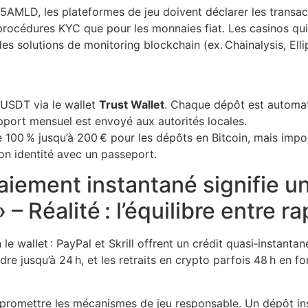
U 5AMLD, les plateformes de jeu doivent déclarer les transa
rocédures KYC que pour les monnaies fiat. Les casinos qui 
s solutions de monitoring blockchain (ex. Chainalysis, Ellip
USDT via le wallet
Trust Wallet
. Chaque dépôt est automat
pport mensuel est envoyé aux autorités locales.
100 % jusqu’à 200 € pour les dépôts en Bitcoin, mais impo
son identité avec un passeport.
paiement instantané signifie 
» – Réalité : l’équilibre entre r
le wallet : PayPal et Skrill offrent un crédit quasi‑instanta
e jusqu’à 24 h, et les retraits en crypto parfois 48 h en f
mpromettre les mécanismes de jeu responsable. Un dépôt in