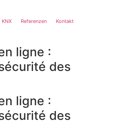
 KNX
Referenzen
Kontakt
n ligne :
 sécurité des
n ligne :
 sécurité des