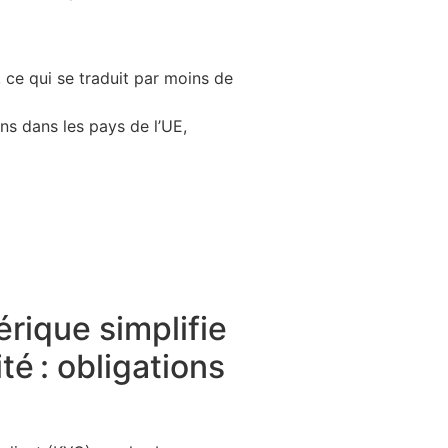
, ce qui se traduit par moins de
ns dans les pays de l’UE,
érique simplifie
té : obligations