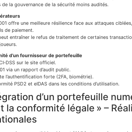
s de la gouvernance de la sécurité moins audités.
pérateurs
01 offre une meilleure résilience face aux attaques ciblées
ds de paiement.
ut entraîner le refus de traitement de certaines transactio
joueurs.
mité d’un fournisseur de portefeuille
I‑DSS sur le site officiel.
01 via un rapport d’audit public.
e l’authentification forte (2FA, biométrie).
rmité PSD2 et eIDAS dans les conditions d’utilisation.
tégration d’un portefeuille num
a conformité légale » – Réali
ationales