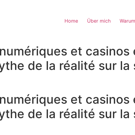
Home
Über mich
Warum
 numériques et casinos e
the de la réalité sur la
 numériques et casinos e
the de la réalité sur la