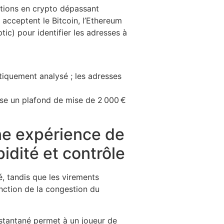
ctions en crypto dépassant
acceptent le Bitcoin, l’Ethereum
tic) pour identifier les adresses à
iquement analysé ; les adresses
se un plafond de mise de 2 000 €
une expérience de
apidité et contrôle
né, tandis que les virements
onction de la congestion du
stantané permet à un joueur de