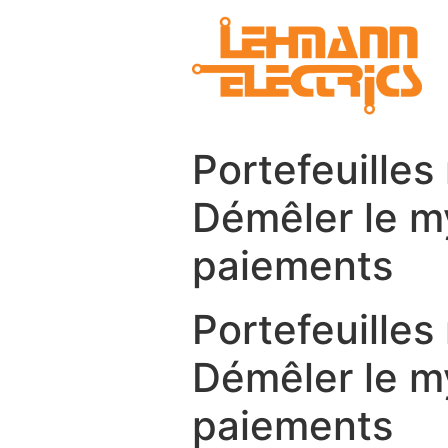
Portefeuilles
Démêler le my
paiements
Portefeuilles
Démêler le my
paiements