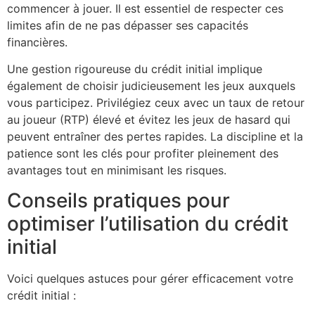
commencer à jouer. Il est essentiel de respecter ces
limites afin de ne pas dépasser ses capacités
financières.
Une gestion rigoureuse du crédit initial implique
également de choisir judicieusement les jeux auxquels
vous participez. Privilégiez ceux avec un taux de retour
au joueur (RTP) élevé et évitez les jeux de hasard qui
peuvent entraîner des pertes rapides. La discipline et la
patience sont les clés pour profiter pleinement des
avantages tout en minimisant les risques.
Conseils pratiques pour
optimiser l’utilisation du crédit
initial
Voici quelques astuces pour gérer efficacement votre
crédit initial :