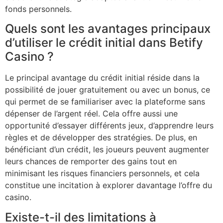
fonds personnels.
Quels sont les avantages principaux
d’utiliser le crédit initial dans Betify
Casino ?
Le principal avantage du crédit initial réside dans la
possibilité de jouer gratuitement ou avec un bonus, ce
qui permet de se familiariser avec la plateforme sans
dépenser de l’argent réel. Cela offre aussi une
opportunité d’essayer différents jeux, d’apprendre leurs
règles et de développer des stratégies. De plus, en
bénéficiant d’un crédit, les joueurs peuvent augmenter
leurs chances de remporter des gains tout en
minimisant les risques financiers personnels, et cela
constitue une incitation à explorer davantage l’offre du
casino.
Existe-t-il des limitations à