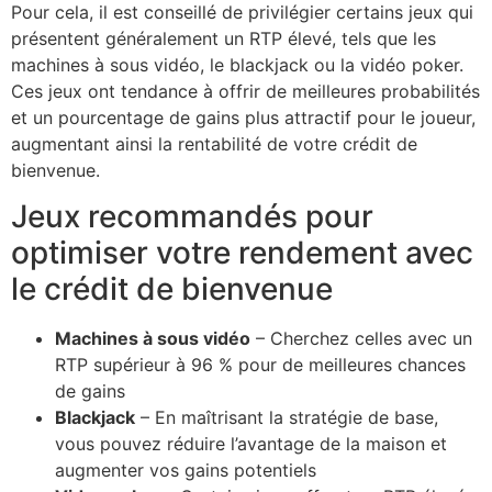
Pour cela, il est conseillé de privilégier certains jeux qui
présentent généralement un RTP élevé, tels que les
machines à sous vidéo, le blackjack ou la vidéo poker.
Ces jeux ont tendance à offrir de meilleures probabilités
et un pourcentage de gains plus attractif pour le joueur,
augmentant ainsi la rentabilité de votre crédit de
bienvenue.
Jeux recommandés pour
optimiser votre rendement avec
le crédit de bienvenue
Machines à sous vidéo
– Cherchez celles avec un
RTP supérieur à 96 % pour de meilleures chances
de gains
Blackjack
– En maîtrisant la stratégie de base,
vous pouvez réduire l’avantage de la maison et
augmenter vos gains potentiels