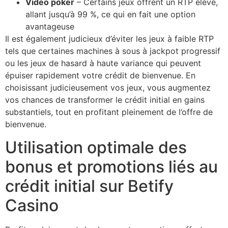
Video poker
– Certains jeux offrent un RTP élevé,
allant jusqu’à 99 %, ce qui en fait une option
avantageuse
Il est également judicieux d’éviter les jeux à faible RTP
tels que certaines machines à sous à jackpot progressif
ou les jeux de hasard à haute variance qui peuvent
épuiser rapidement votre crédit de bienvenue. En
choisissant judicieusement vos jeux, vous augmentez
vos chances de transformer le crédit initial en gains
substantiels, tout en profitant pleinement de l’offre de
bienvenue.
Utilisation optimale des
bonus et promotions liés au
crédit initial sur Betify
Casino