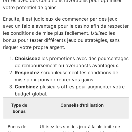
offres avec des conditions favorables pour optimiser
votre potentiel de gains.
Ensuite, il est judicieux de commencer par des jeux
avec un faible avantage pour le casino afin de respecter
les conditions de mise plus facilement.
Utilisez
les
bonus pour tester différents jeux ou stratégies, sans
risquer votre propre argent.
Choisissez
les promotions avec des pourcentages
de remboursement ou overboosts avantageux.
Respectez
scrupuleusement les conditions de
mise pour pouvoir retirer vos gains.
Combinez
plusieurs offres pour augmenter votre
budget global.
Type de
Conseils d’utilisation
bonus
Bonus de
Utilisez-les sur des jeux à faible limite de