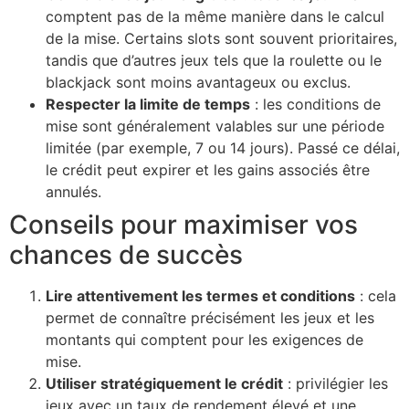
comptent pas de la même manière dans le calcul
de la mise. Certains slots sont souvent prioritaires,
tandis que d’autres jeux tels que la roulette ou le
blackjack sont moins avantageux ou exclus.
Respecter la limite de temps
: les conditions de
mise sont généralement valables sur une période
limitée (par exemple, 7 ou 14 jours). Passé ce délai,
le crédit peut expirer et les gains associés être
annulés.
Conseils pour maximiser vos
chances de succès
Lire attentivement les termes et conditions
: cela
permet de connaître précisément les jeux et les
montants qui comptent pour les exigences de
mise.
Utiliser stratégiquement le crédit
: privilégier les
jeux avec un taux de rendement élevé et une