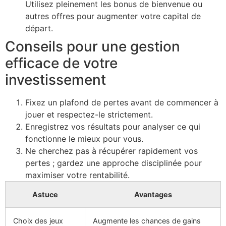
Utilisez pleinement les bonus de bienvenue ou
autres offres pour augmenter votre capital de
départ.
Conseils pour une gestion
efficace de votre
investissement
Fixez un plafond de pertes avant de commencer à
jouer et respectez-le strictement.
Enregistrez vos résultats pour analyser ce qui
fonctionne le mieux pour vous.
Ne cherchez pas à récupérer rapidement vos
pertes ; gardez une approche disciplinée pour
maximiser votre rentabilité.
Astuce
Avantages
Choix des jeux
Augmente les chances de gains